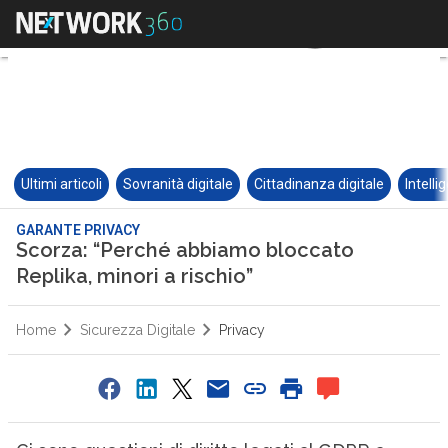
Ultimi articoli
Sovranità digitale
Cittadinanza digitale
Intelli
GARANTE PRIVACY
Scorza: “Perché abbiamo bloccato
Replika, minori a rischio”
Home
Sicurezza Digitale
Privacy