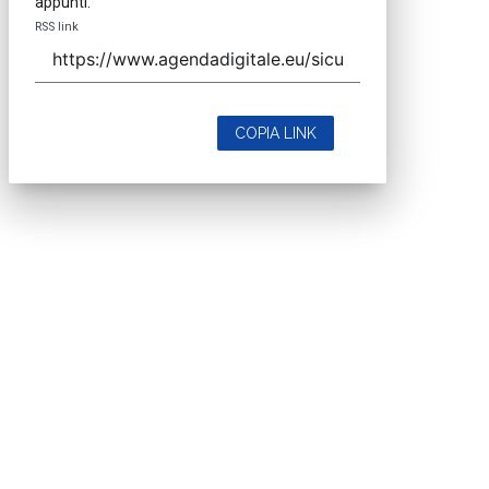
appunti.
RSS link
COPIA LINK