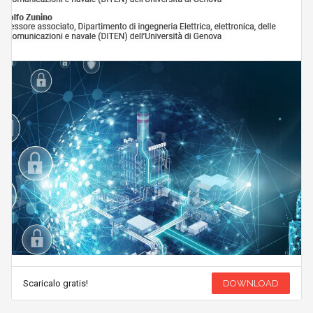
Scaricalo gratis!
DOWNLOAD