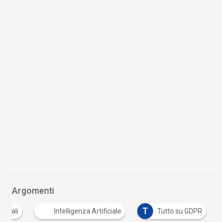
Argomenti
T
rsonali
Intelligenza Artificiale
Tutto su GDPR