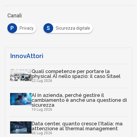
Canali
P
S
Privacy
Sicurezza digitale
InnovAttori
Quali competenze per portare la
physical AI nello spazio: il caso Sitael
22 Lug 2026
AI in azienda, perché gestire il
cambiamento è anche una questione di
sicurezza
10 Lug 2026
Data center, quanto cresce l’Italia: ma
attenzione al thermal management
06 Lug 2026