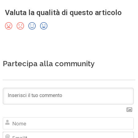
Valuta la qualità di questo articolo
Partecipa alla community
N
Em