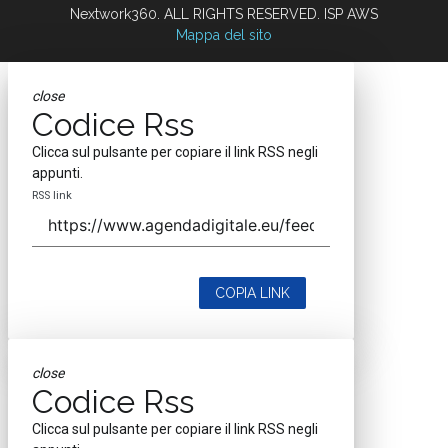
Nextwork360. ALL RIGHTS RESERVED. ISP AWS
Mappa del sito
close
Codice Rss
Clicca sul pulsante per copiare il link RSS negli
appunti.
RSS link
COPIA LINK
close
Codice Rss
Clicca sul pulsante per copiare il link RSS negli