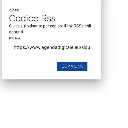
close
Codice Rss
Clicca sul pulsante per copiare il link RSS negli
appunti.
RSS link
COPIA LINK