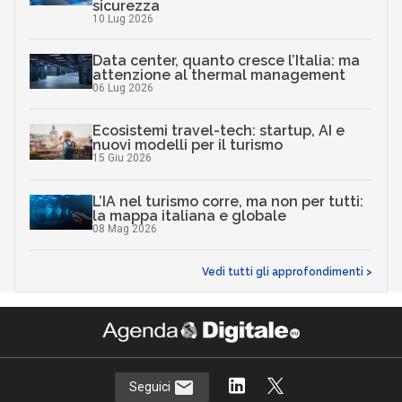
sicurezza
10 Lug 2026
Data center, quanto cresce l’Italia: ma
attenzione al thermal management
06 Lug 2026
Ecosistemi travel-tech: startup, AI e
nuovi modelli per il turismo
15 Giu 2026
L’IA nel turismo corre, ma non per tutti:
la mappa italiana e globale
08 Mag 2026
Vedi tutti gli approfondimenti >
Seguici