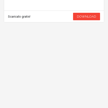
Scaricalo gratis!
DOWNLOAD