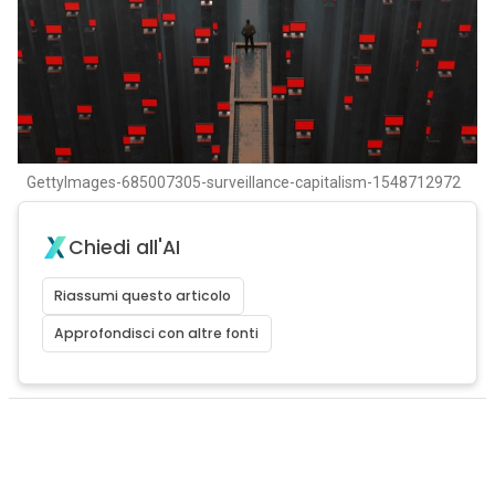
GettyImages-685007305-surveillance-capitalism-1548712972
Chiedi all'AI
Riassumi questo articolo
Approfondisci con altre fonti