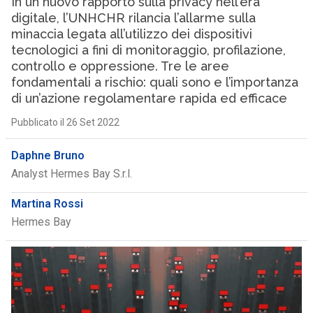
In un nuovo rapporto sulla privacy nell’era
digitale, l’UNHCHR rilancia l’allarme sulla
minaccia legata all’utilizzo dei dispositivi
tecnologici a fini di monitoraggio, profilazione,
controllo e oppressione. Tre le aree
fondamentali a rischio: quali sono e l’importanza
di un’azione regolamentare rapida ed efficace
Pubblicato il 26 Set 2022
Daphne Bruno
Analyst Hermes Bay S.r.l.
Martina Rossi
Hermes Bay