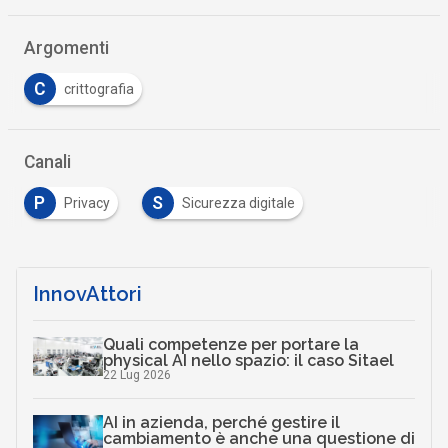
Argomenti
C
crittografia
Canali
P
S
Privacy
Sicurezza digitale
InnovAttori
Quali competenze per portare la
physical AI nello spazio: il caso Sitael
22 Lug 2026
AI in azienda, perché gestire il
cambiamento è anche una questione di