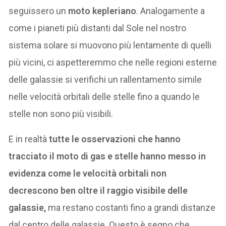
seguissero un
moto kepleriano
. Analogamente a
come i pianeti più distanti dal Sole nel nostro
sistema solare si muovono più lentamente di quelli
più vicini, ci aspetteremmo che nelle regioni esterne
delle galassie si verifichi un rallentamento simile
nelle velocità orbitali delle stelle fino a quando le
stelle non sono più visibili.
E in realtà
tutte le osservazioni che hanno
tracciato il moto di gas e stelle hanno messo in
evidenza come le velocità orbitali non
decrescono ben oltre il raggio visibile delle
galassie,
ma restano costanti fino a grandi distanze
dal centro delle galassie. Questo è segno che