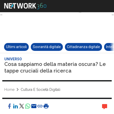
Ultimi articoli
Sovranità digitale
Cittadinanza digitale
Intel
UNIVERSO
Cosa sappiamo della materia oscura? Le
tappe cruciali della ricerca
Home
Cultura E Società Digitali