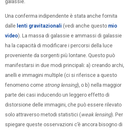
galassie.
Una conferma indipendente è stata anche fornita
dalle
lenti gravitazionali
(vedi anche questo
mio
video
). La massa di galassie e ammassi di galassie
ha la capacità di modificare i percorsi della luce
proveniente da sorgenti più lontane. Questo può
manifestarsi in due modi principali: a) creando archi,
anelli e immagini multiple (ci si riferisce a questo
fenomeno come
strong lensing
), o b) nella maggior
parte dei casi inducendo un leggero effetto di
distorsione delle immagini, che può essere rilevato
solo attraverso metodi statistici (
weak lensing
). Per
spiegare queste osservazioni c’è ancora bisogno di