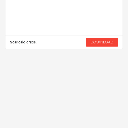
Scaricalo gratis!
DOWNLOAD