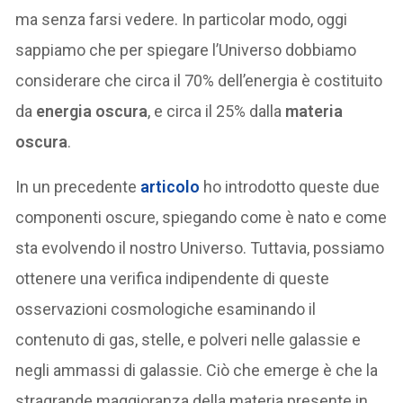
ma senza farsi vedere. In particolar modo, oggi
sappiamo che per spiegare l’Universo dobbiamo
considerare che circa il 70% dell’energia è costituito
da
energia oscura
, e circa il 25% dalla
materia
oscura
.
In un precedente
articolo
ho introdotto queste due
componenti oscure, spiegando come è nato e come
sta evolvendo il nostro Universo. Tuttavia, possiamo
ottenere una verifica indipendente di queste
osservazioni cosmologiche esaminando il
contenuto di gas, stelle, e polveri nelle galassie e
negli ammassi di galassie. Ciò che emerge è che la
stragrande maggioranza della materia presente in