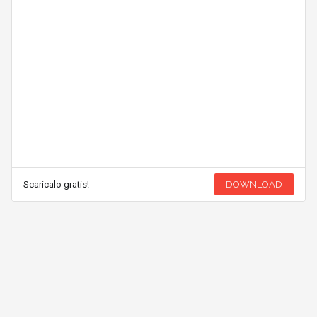
Scaricalo gratis!
DOWNLOAD