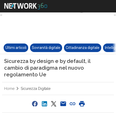
Ultimi articoli
Sovranità digitale
Cittadinanza digitale
Intelli
Sicurezza by design e by default, il
cambio di paradigma nel nuovo
regolamento Ue
Home
Sicurezza Digitale