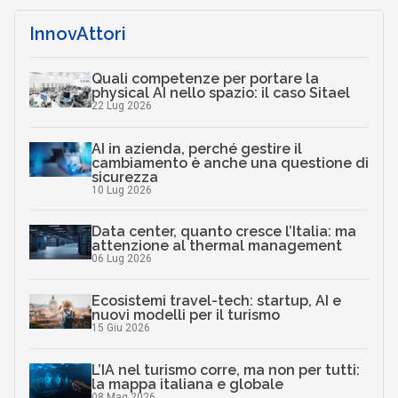
InnovAttori
Quali competenze per portare la
physical AI nello spazio: il caso Sitael
22 Lug 2026
AI in azienda, perché gestire il
cambiamento è anche una questione di
sicurezza
10 Lug 2026
Data center, quanto cresce l’Italia: ma
attenzione al thermal management
06 Lug 2026
Ecosistemi travel-tech: startup, AI e
nuovi modelli per il turismo
15 Giu 2026
L’IA nel turismo corre, ma non per tutti:
la mappa italiana e globale
08 Mag 2026