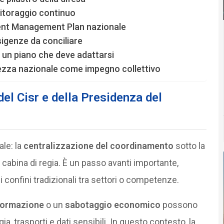
nitoraggio continuo
ident Management Plan nazionale
sigenze da conciliare
un piano che deve adattarsi
rezza nazionale come impegno collettivo
del Cisr e della Presidenza del
le: la
centralizzazione del coordinamento
sotto la
abina di regia. È un passo avanti importante,
 confini tradizionali tra settori o competenze.
formazione
o un
sabotaggio economico
possono
 trasporti e dati sensibili. In questo contesto, la