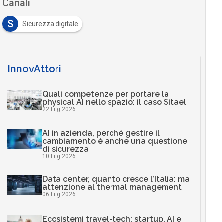
Canali
S
Sicurezza digitale
InnovAttori
Quali competenze per portare la
physical AI nello spazio: il caso Sitael
22 Lug 2026
AI in azienda, perché gestire il
cambiamento è anche una questione
di sicurezza
10 Lug 2026
Data center, quanto cresce l’Italia: ma
attenzione al thermal management
06 Lug 2026
Ecosistemi travel-tech: startup, AI e