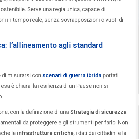
stenibile. Serve una regia unica, capace di
i in tempo reale, senza sovrapposizioni o vuoti di
a: l’allineamento agli standard
o di misurarsi con
scenari di
guerra ibrida
portati
presa è chiara: la resilienza di un Paese non si
o.
one, con la definizione di una
Strategia di sicurezza
damentali da proteggere e gli strumenti per farlo. Non
anche le
infrastrutture critiche
, i dati dei cittadini e la