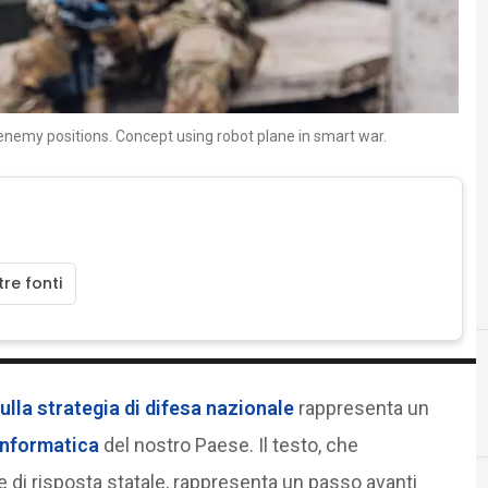
 enemy positions. Concept using robot plane in smart war.
re fonti
ulla
strategia di difesa nazionale
rappresenta un
F
formazione
informatica
del nostro Paese. Il testo, che
e di risposta statale, rappresenta un passo avanti