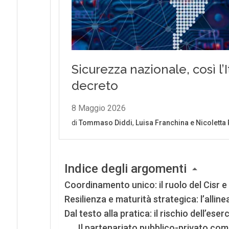
Indice degli argomenti
Coordinamento unico: il ruolo del Cisr e
Resilienza e maturità strategica: l’alli
Dal testo alla pratica: il rischio dell’eser
Il partenariato pubblico-privato come