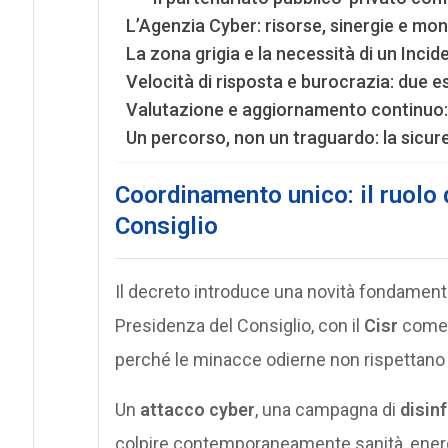
L’Agenzia Cyber: risorse, sinergie e mo
La zona grigia e la necessità di un Inc
Velocità di risposta e burocrazia: due e
Valutazione e aggiornamento continuo: 
Un percorso, non un traguardo: la sicu
Coordinamento unico: il ruolo 
Consiglio
Il decreto introduce una novità fondamenta
Presidenza del Consiglio, con il
Cisr
come c
perché le minacce odierne non rispettano i
Un
attacco cyber
, una campagna di
disin
colpire contemporaneamente sanità, energia,