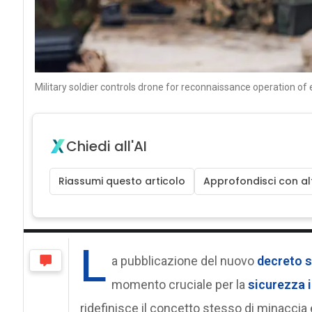
Military soldier controls drone for reconnaissance operation of
Chiedi all'AI
Riassumi questo articolo
Approfondisci con alt
L
a pubblicazione del nuovo
decreto s
momento cruciale per la
sicurezza 
ridefinisce il concetto stesso di minaccia 