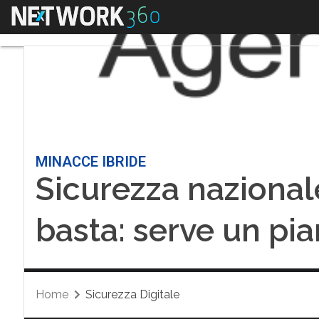
Menu
MINACCE IBRIDE
Sicurezza nazionale
basta: serve un pi
Home
Sicurezza Digitale