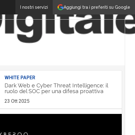
Aggiungi tra i preferiti su Google
I nostri servizi
WHITE PAPER
Dark Web e Cyber Threat Intelligence: il
ruolo del SOC per una difesa proattiva
23 Ott 2025