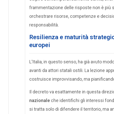
frammentazione delle risposte non è più so
orchestrare risorse, competenze e decision
responsabilità.
Resilienza e maturità strategic
europei
L’Italia, in questo senso, ha già avuto mod
avanti da attori statali ostili. La lezione ap
costruisce improvvisando, ma pianificand
Il decreto va esattamente in questa direzi
nazionale
che identifichi gli interessi fon
si tratta solo di difendere il territorio, ma 