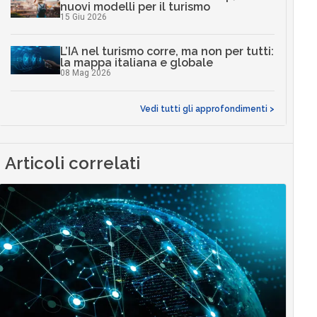
nuovi modelli per il turismo
15 Giu 2026
L’IA nel turismo corre, ma non per tutti:
la mappa italiana e globale
08 Mag 2026
Vedi tutti gli approfondimenti >
Articoli correlati