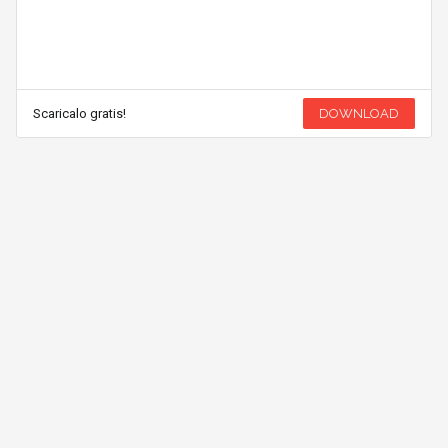
Scaricalo gratis!
DOWNLOAD