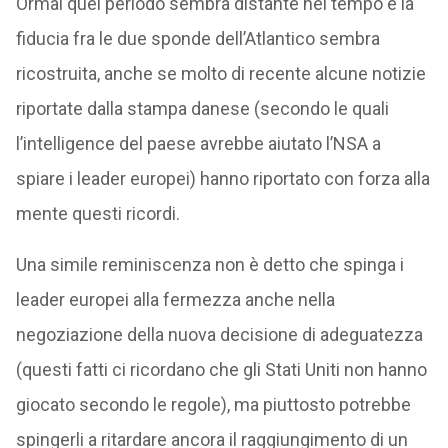
Ormai quel periodo sembra distante nel tempo e la
fiducia fra le due sponde dell’Atlantico sembra
ricostruita, anche se molto di recente alcune notizie
riportate dalla stampa danese (secondo le quali
l’intelligence del paese avrebbe aiutato l’NSA a
spiare i leader europei) hanno riportato con forza alla
mente questi ricordi.
Una simile reminiscenza non è detto che spinga i
leader europei alla fermezza anche nella
negoziazione della nuova decisione di adeguatezza
(questi fatti ci ricordano che gli Stati Uniti non hanno
giocato secondo le regole), ma piuttosto potrebbe
spingerli a ritardare ancora il raggiungimento di un