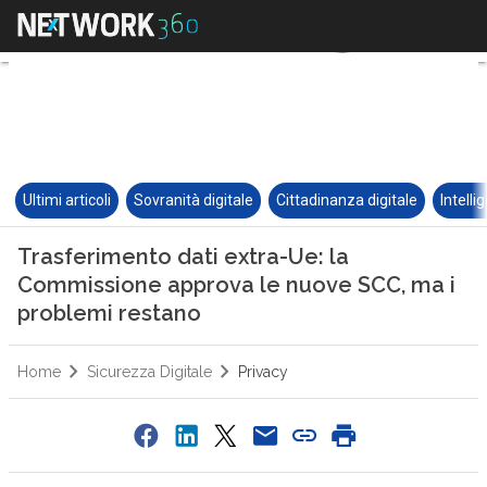
Ultimi articoli
Sovranità digitale
Cittadinanza digitale
Intelli
Trasferimento dati extra-Ue: la
Commissione approva le nuove SCC, ma i
problemi restano
Home
Sicurezza Digitale
Privacy