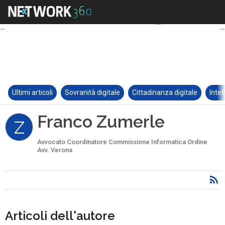
Ultimi articoli
Sovranità digitale
Cittadinanza digitale
Intel
Franco Zumerle
Z
Avvocato Coordinatore Commissione Informatica Ordine
Avv. Verona
Articoli dell'autore