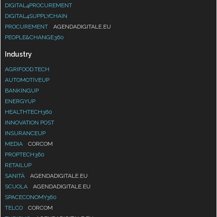
DIGITAL4PROCUREMENT
DIGITAL4SUPPLYCHAIN
PROCUREMENT
AGENDADIGITALE.EU
PEOPLE&CHANGE360
Industry
AGRIFOOD.TECH
AUTOMOTIVEUP
BANKINGUP
ENERGYUP
HEALTHTECH360
INNOVATION POST
INSURANCEUP
MEDIA
CORCOM
PROPTECH360
RETAILUP
SANITÀ
AGENDADIGITALE.EU
SCUOLA
AGENDADIGITALE.EU
SPACECONOMY360
TELCO
CORCOM