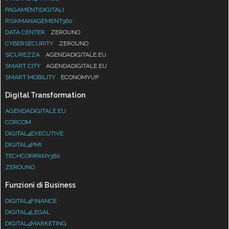
PAGAMENTIDIGITALI
RISKMANAGEMENT360
DATA CENTER
ZEROUNO
CYBERSECURITY
ZEROUNO
SICUREZZA
AGENDADIGITALE.EU
SMART CITY
AGENDADIGITALE.EU
SMART MOBILITY
ECONOMYUP
Digital Transformation
AGENDADIGITALE.EU
CORCOM
DIGITAL4EXECUTIVE
DIGITAL4PMI
TECHCOMPANY360
ZEROUNO
Funzioni di Business
DIGITAL4FINANCE
DIGITAL4LEGAL
DIGITAL4MARKETING