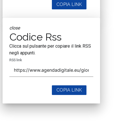
COPIA LINK
close
Codice Rss
Clicca sul pulsante per copiare il link RSS
negli appunti.
RSS link
COPIA LINK