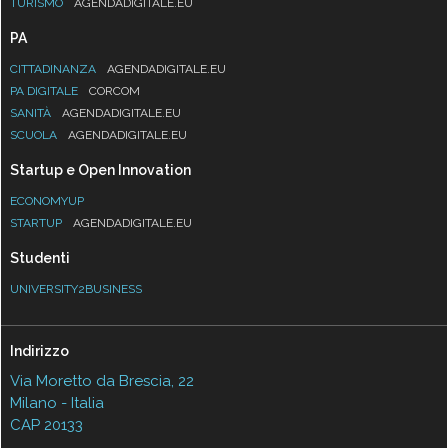
TURISMO
AGENDADIGITALE.EU
PA
CITTADINANZA
AGENDADIGITALE.EU
PA DIGITALE
CORCOM
SANITÀ
AGENDADIGITALE.EU
SCUOLA
AGENDADIGITALE.EU
Startup e Open Innovation
ECONOMYUP
STARTUP
AGENDADIGITALE.EU
Studenti
UNIVERSITY2BUSINESS
Indirizzo
Via Moretto da Brescia, 22
Milano - Italia
CAP 20133