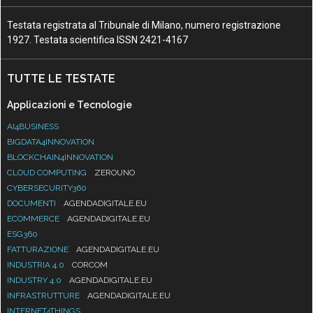
Testata registrata al Tribunale di Milano, numero registrazione
1927. Testata scientifica ISSN 2421-4167
TUTTE LE TESTATE
Applicazioni e Tecnologie
AI4BUSINESS
BIGDATA4INNOVATION
BLOCKCHAIN4INNOVATION
CLOUD COMPUTING
ZEROUNO
CYBERSECURITY360
DOCUMENTI
AGENDADIGITALE.EU
ECOMMERCE
AGENDADIGITALE.EU
ESG360
FATTURAZIONE
AGENDADIGITALE.EU
INDUSTRIA 4.0
CORCOM
INDUSTRY 4.0
AGENDADIGITALE.EU
INFRASTRUTTURE
AGENDADIGITALE.EU
INTERNET4THINGS