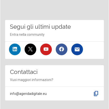
Segui gli ultimi update
Entra nella community
Contattaci
Vuoi maggiori informazioni?
content_copy
info@agendadigitale.eu