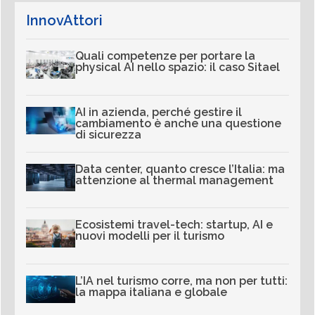
InnovAttori
Quali competenze per portare la
physical AI nello spazio: il caso Sitael
AI in azienda, perché gestire il
cambiamento è anche una questione
di sicurezza
Data center, quanto cresce l’Italia: ma
attenzione al thermal management
Ecosistemi travel-tech: startup, AI e
nuovi modelli per il turismo
L’IA nel turismo corre, ma non per tutti:
la mappa italiana e globale