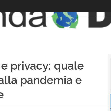
 e privacy: quale
a alla pandemia e
e