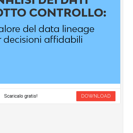
Scaricalo gratis!
DOWNLOAD