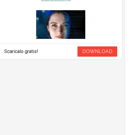
Scaricalo gratis!
DOWNLOAD