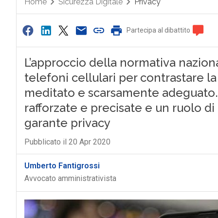
Home
Sicurezza Digitale
Privacy
Partecipa al dibattito
L’approccio della normativa nazionale
telefoni cellulari per contrastare 
meditato e scarsamente adeguato.
rafforzate e precisate e un ruolo di
garante privacy
Pubblicato il 20 Apr 2020
Umberto Fantigrossi
Avvocato amministrativista