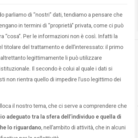
o parliamo di “nostri” dati, tendiamo a pensare che
engano in termini di “proprietà” privata, come ci può
a “cosa”. Per le informazioni non è così. Infatti la
 titolare del trattamento e dell’interessato: il primo
altrettanto legittimamente li può utilizzare
stituzionale. Il secondo è colui al quale i dati si
sti non rientra quello di impedire l’uso legittimo dei
lloca il nostro tema, che ci serve a comprendere che
io adeguato tra la sfera dell’individuo e quella di
he lo riguardano
, nell’ambito di attività, che in alcuni