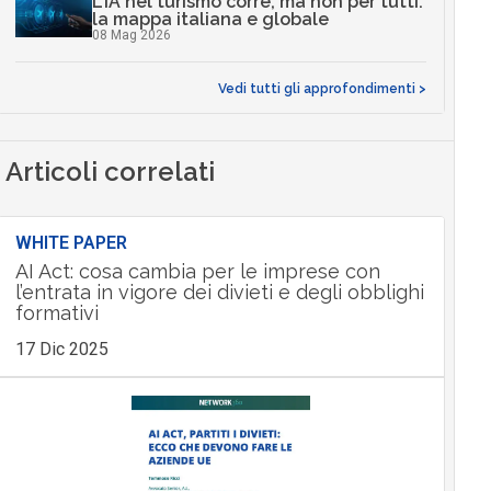
L’IA nel turismo corre, ma non per tutti:
la mappa italiana e globale
08 Mag 2026
Vedi tutti gli approfondimenti >
Articoli correlati
WHITE PAPER
AI Act: cosa cambia per le imprese con
l’entrata in vigore dei divieti e degli obblighi
formativi
17 Dic 2025