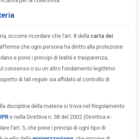
cativa per la collettività.
teria
a, occorre ricordare che l’art. 8 della
carta dei
afferma che ogni persona ha diritto alla protezione
dano e pone i principi di lealtà e trasparenza,
sul consenso o su un altro fondamento legittimo
spetto di tali regole sia affidato al controllo di
lla disciplina della materia si trova nel Regolamento
DPR
e nella Direttiva n. 58 del 2002 (Direttiva e-
re l’art. 5, che pone i principi di ogni tipo di
 è quello della
minimizzazione
, che impone di