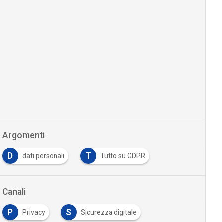
Argomenti
D
T
dati personali
Tutto su GDPR
Canali
P
S
Privacy
Sicurezza digitale