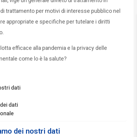
mali, vige un generale divieto di trattamento in
di trattamento per motivi di interesse pubblico nel
e appropriate e specifiche per tutelare i diritti
o.
otta efficace alla pandemia e la privacy delle
mentale come lo è la salute?
stri dati
dei dati
ionale
mo dei nostri dati