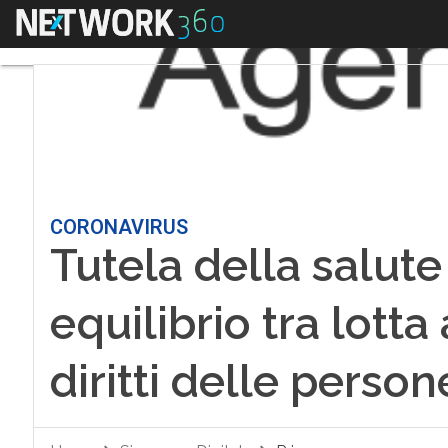
Menu
CORONAVIRUS
Tutela della salute
equilibrio tra lott
diritti delle person