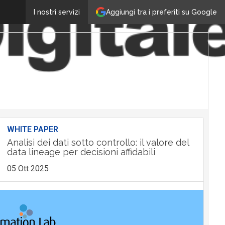
Aggiungi tra i preferiti su Google
I nostri servizi
WHITE PAPER
Analisi dei dati sotto controllo: il valore del
data lineage per decisioni affidabili
05 Ott 2025