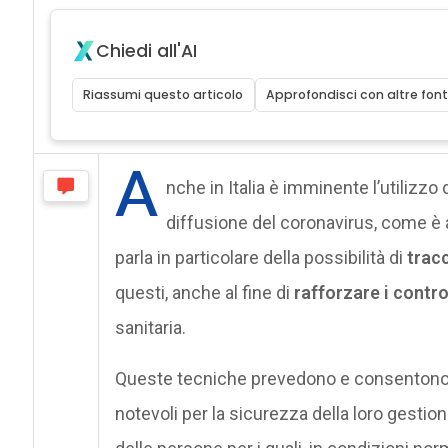
Chiedi all'AI
Riassumi questo articolo
Approfondisci con altre font
A
nche in Italia è imminente l’utilizzo 
diffusione del coronavirus, come è avv
parla in particolare della possibilità di
trac
questi, anche al fine di
rafforzare i contro
sanitaria.
Queste tecniche prevedono e consentono
notevoli per la sicurezza della loro gestione