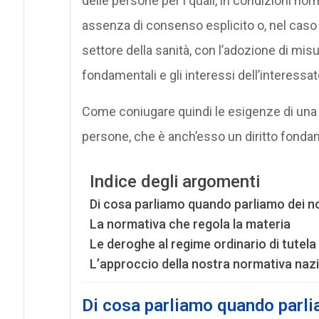
delle persone per i quali, in condizioni nor
assenza di consenso esplicito o, nel caso 
settore della sanità, con l’adozione di misur
fondamentali e gli interessi dell’interessat
Come coniugare quindi le esigenze di una l
persone, che è anch’esso un diritto fonda
Indice degli argomenti
Di cosa parliamo quando parliamo dei no
La normativa che regola la materia
Le deroghe al regime ordinario di tutela 
L’approccio della nostra normativa naz
Di cosa parliamo quando parlia