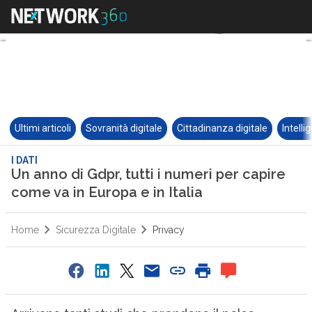
Ultimi articoli
Sovranità digitale
Cittadinanza digitale
Intelli
I DATI
Un anno di Gdpr, tutti i numeri per capire
come va in Europa e in Italia
Home
Sicurezza Digitale
Privacy