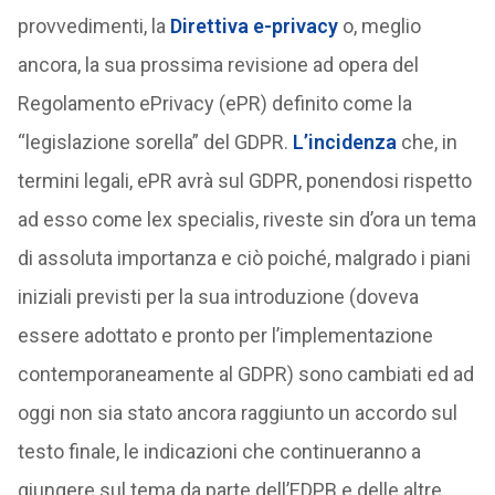
provvedimenti, la
Direttiva e-privacy
o, meglio
ancora, la sua prossima revisione ad opera del
Regolamento ePrivacy (ePR) definito come la
“legislazione sorella” del GDPR.
L’incidenza
che, in
termini legali, ePR avrà sul GDPR, ponendosi rispetto
ad esso come lex specialis, riveste sin d’ora un tema
di assoluta importanza e ciò poiché, malgrado i piani
iniziali previsti per la sua introduzione (doveva
essere adottato e pronto per l’implementazione
contemporaneamente al GDPR) sono cambiati ed ad
oggi non sia stato ancora raggiunto un accordo sul
testo finale, le indicazioni che continueranno a
giungere sul tema da parte dell’EDPB e delle altre