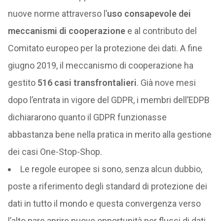
nuove norme attraverso l’
uso consapevole dei
meccanismi di cooperazione
e al contributo del
Comitato europeo per la protezione dei dati. A fine
giugno 2019, il meccanismo di cooperazione ha
gestito
516 casi transfrontalieri
. Già nove mesi
dopo l’entrata in vigore del GDPR, i membri dell’EDPB
dichiararono quanto il GDPR funzionasse
abbastanza bene nella pratica in merito alla gestione
dei casi One-Stop-Shop.
Le regole europee si sono, senza alcun dubbio,
poste a riferimento degli standard di protezione dei
dati in tutto il mondo e questa convergenza verso
l’alto pare aprire nuove opportunità per flussi di dati