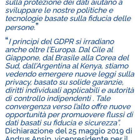
sulla protezione dei dati aiutano a
sviluppare le nostre politiche e
tecnologie basate sulla fiducia delle
persone.
I principi del GDPR si irradiano
anche oltre l’Europa. Dal Cile al
Giappone, dal Brasile alla Corea del
Sud, dall’Argentina al Kenya, stiamo
vedendo emergere nuove leggi sulla
privacy, basato su solide garanzie,
diritti individuali applicabili e autorità
di controllo indipendenti . Tale
convergenza verso l’alto offre nuove
opportunità per promuovere flussi di
dati basati su fiducia e sicurezza”.
Dichiarazione del 25 maggio 2019 di
Andrus Ansip, vicepresidente per il