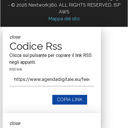
- © 2026 Nextwork360. ALL RIGHTS RESERVED. ISP
AWS
Mappa del sito
close
Codice Rss
Clicca sul pulsante per copiare il link RSS
negli appunti.
RSS link
COPIA LINK
close