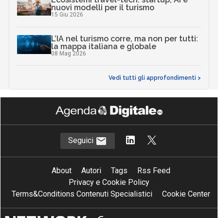
nuovi modelli per il turismo
15 Giu 2026
L’IA nel turismo corre, ma non per tutti:
la mappa italiana e globale
08 Mag 2026
Vedi tutti gli approfondimenti >
Seguici
About
Autori
Tags
Rss Feed
Privacy e Cookie Policy
Terms&Conditions Contenuti Specialistici
Cookie Center