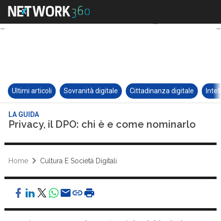
Ultimi articoli
Sovranità digitale
Cittadinanza digitale
Intel
LA GUIDA
Privacy, il DPO: chi è e come nominarlo
Home
Cultura E Società Digitali