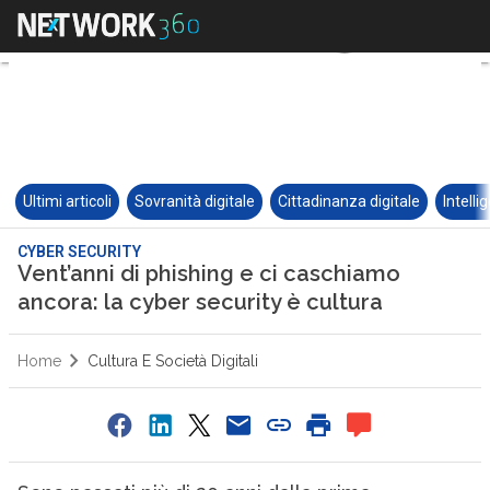
Ultimi articoli
Sovranità digitale
Cittadinanza digitale
Intelli
CYBER SECURITY
Vent’anni di phishing e ci caschiamo
ancora: la cyber security è cultura
Home
Cultura E Società Digitali