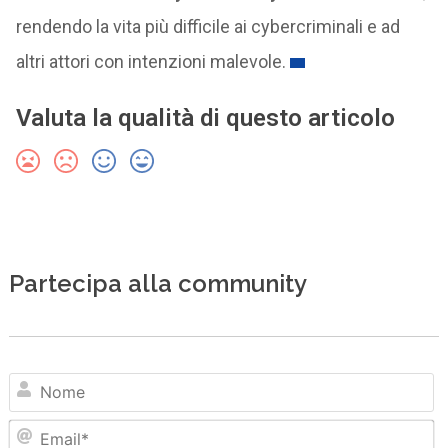
rendendo la vita più difficile ai cybercriminali e ad
altri attori con intenzioni malevole.
Valuta la qualità di questo articolo
Partecipa alla community
N
Em