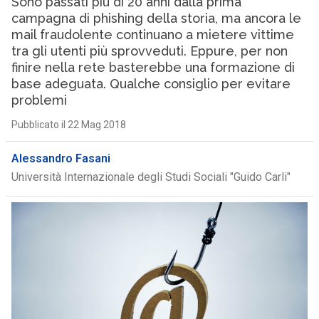
Sono passati più di 20 anni dalla prima
campagna di phishing della storia, ma ancora le
mail fraudolente continuano a mietere vittime
tra gli utenti più sprovveduti. Eppure, per non
finire nella rete basterebbe una formazione di
base adeguata. Qualche consiglio per evitare
problemi
Pubblicato il 22 Mag 2018
Alessandro Fasani
Università Internazionale degli Studi Sociali "Guido Carli"