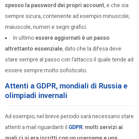
spesso la password dei propri account
, e che sia
sempre sicura, contenente ad esempio minuscole,
maiuscole, numeri e segni grafici.
In ultimo
essere aggiornati è un passo
altrettanto essenziale
, dato che la difesa deve
stare sempre al passo con l’attacco il quale tende ad
essere sempre molto sofisticato.
Attenti a GDPR, mondiali di Russia e
olimpiadi invernali
Ad esempio, nel breve periodo sarà necessario stare
attenti a mail riguardanti il
GDPR
:
molti servizi ai
quali ci si era iscritti con un username e una