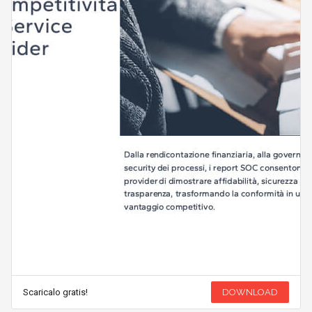
Scaricalo gratis!
DOWNLOAD