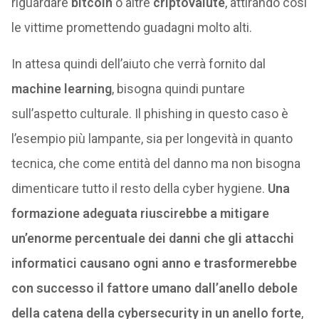
riguardare
bitcoin
o altre
criptovalute
, attirando così
le vittime promettendo guadagni molto alti.
In attesa quindi dell’aiuto che verrà fornito dal
machine learning
, bisogna quindi puntare
sull’aspetto culturale. Il phishing in questo caso è
l’esempio più lampante, sia per longevità in quanto
tecnica, che come entità del danno ma non bisogna
dimenticare tutto il resto della cyber hygiene.
Una
formazione adeguata riuscirebbe a mitigare
un’enorme percentuale dei danni che gli attacchi
informatici causano ogni anno e trasformerebbe
con successo il fattore umano dall’anello debole
della catena della cybersecurity in un anello forte
,