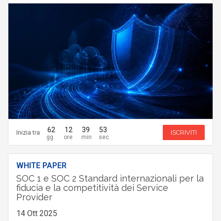
62
12
39
52
Inizia tra
ISCRIVITI
WHITE PAPER
SOC 1 e SOC 2 Standard internazionali per la
fiducia e la competitività dei Service
Provider
14 Ott 2025