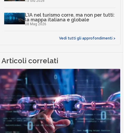
15 Giu 2026
L’IA nel turismo corre, ma non per tutti:
la mappa italiana e globale
08 Mag 2026
Vedi tutti gli approfondimenti >
Articoli correlati