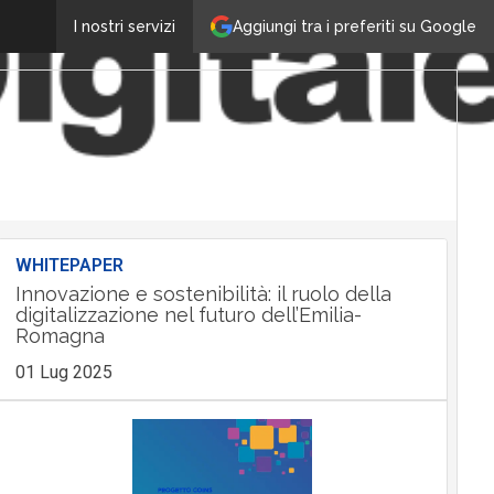
Aggiungi tra i preferiti su Google
I nostri servizi
WHITEPAPER
Innovazione e sostenibilità: il ruolo della
digitalizzazione nel futuro dell’Emilia-
Romagna
01 Lug 2025