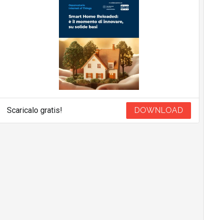
Scaricalo gratis!
DOWNLOAD