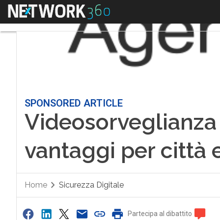
Menu
SPONSORED ARTICLE
Videosorveglianza s
vantaggi per città 
Home
Sicurezza Digitale
Partecipa al dibattito