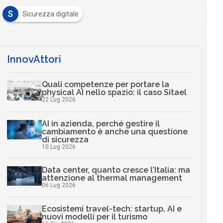
S
Sicurezza digitale
InnovAttori
Quali competenze per portare la
physical AI nello spazio: il caso Sitael
22 Lug 2026
AI in azienda, perché gestire il
cambiamento è anche una questione
di sicurezza
10 Lug 2026
Data center, quanto cresce l’Italia: ma
attenzione al thermal management
06 Lug 2026
Ecosistemi travel-tech: startup, AI e
nuovi modelli per il turismo