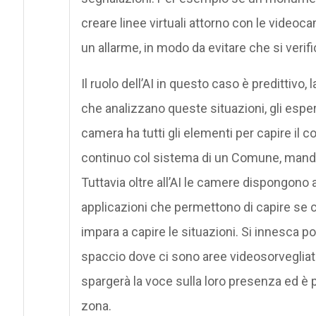
creare linee virtuali attorno con le videoc
un allarme, in modo da evitare che si veri
Il ruolo dell’AI in questo caso è predittivo, 
che analizzano queste situazioni, gli esper
camera ha tutti gli elementi per capire il
continuo col sistema di un Comune, mandan
Tuttavia oltre all’AI le camere dispongono
applicazioni che permettono di capire se c
impara a capire le situazioni. Si innesca p
spaccio dove ci sono aree videosorvegliate
spargerà la voce sulla loro presenza ed è pr
zona.