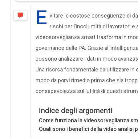
E
vitare le costose conseguenze di danni
rischi per l’incolumità di lavoratori e 
videosorveglianza smart trasforma in modo
governance delle PA. Grazie all’intelligenza 
possono analizzare i dati in modo avanzato
Una risorsa fondamentale da utilizzare in ch
modo da porvi rimedio prima che sia troppo 
consapevolezza sull’utilità di questi strum
Indice degli argomenti
Come funziona la videosorveglianza sm
Quali sono i benefici della video analisi 