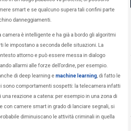
amere smart e se qualcuno supera tali confini parte
fichino danneggiamenti.
la camera è intelligente e ha già a bordo gli algoritmi
ti le impostano a seconda delle situazioni. La
 contesto attorno e può essere messa in dialogo
do allarmi alle forze dell’ordine, per esempio.
 anche di deep learning e
machine learning
, di fatto le
i sono comportamenti sospetti: la telecamera infatti
oi una reazione a catena: per esempio in una zona di
 con camere smart in grado di lanciare segnali, si
obabile diminuiscano le attività criminali in quella