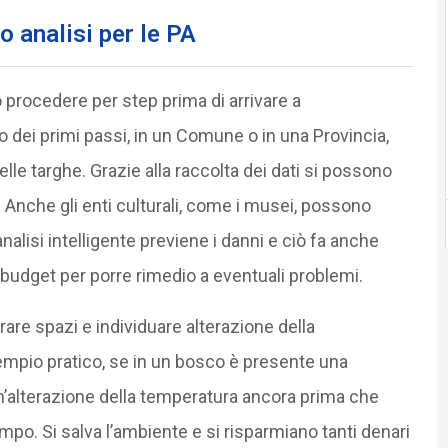
o analisi per le PA
 procedere per step prima di arrivare a
 dei primi passi, in un Comune o in una Provincia,
lle targhe. Grazie alla raccolta dei dati si possono
. Anche gli enti culturali, come i musei, possono
 analisi intelligente previene i danni e ciò fa anche
 budget per porre rimedio a eventuali problemi.
re spazi e individuare alterazione della
empio pratico, se in un bosco è presente una
’alterazione della temperatura ancora prima che
empo. Si salva l’ambiente e si risparmiano tanti denari