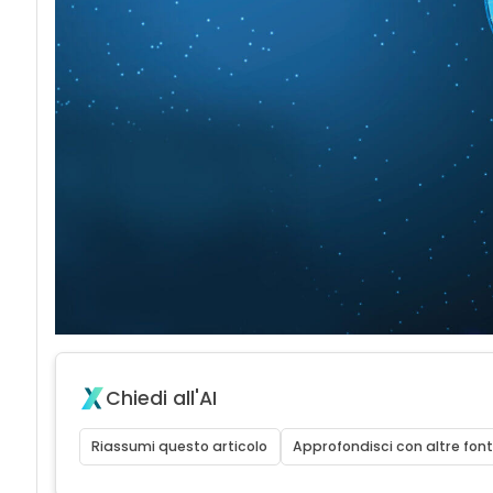
Chiedi all'AI
Riassumi questo articolo
Approfondisci con altre font