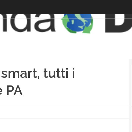
mart, tutti i
e PA