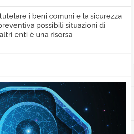
tutelare i beni comuni e la sicurezza
reventiva possibili situazioni di
tri enti è una risorsa
Intelligenza Artificiale