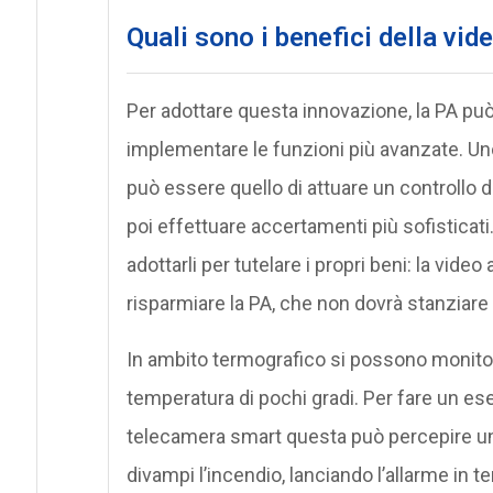
Quali sono i benefici della vide
Per adottare questa innovazione, la PA può
implementare le funzioni più avanzate. Uno
può essere quello di attuare un controllo de
poi effettuare accertamenti più sofisticati
adottarli per tutelare i propri beni: la video
risparmiare la PA, che non dovrà stanziare
In ambito termografico si possono monitora
temperatura di pochi gradi. Per fare un es
telecamera smart questa può percepire un
divampi l’incendio, lanciando l’allarme in t