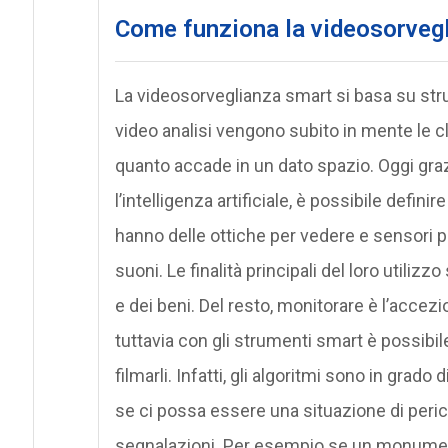
Come funziona la videosorvegl
La videosorveglianza smart si basa su strum
video analisi vengono subito in mente le
quanto accade in un dato spazio. Oggi graz
l’intelligenza artificiale, è possibile def
hanno delle ottiche per vedere e sensori p
suoni. Le finalità principali del loro utiliz
e dei beni. Del resto, monitorare è l’accez
tuttavia con gli strumenti smart è possibi
filmarli. Infatti, gli algoritmi sono in grado
se ci possa essere una situazione di peric
segnalazioni. Per esempio se un monument