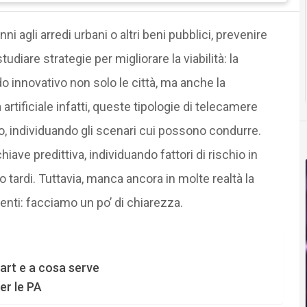
 agli arredi urbani o altri beni pubblici, prevenire
studiare strategie per migliorare la viabilità: la
 innovativo non solo le città, ma anche la
artificiale infatti, queste tipologie di telecamere
, individuando gli scenari cui possono condurre.
iave predittiva, individuando fattori di rischio in
tardi. Tuttavia, manca ancora in molte realtà la
enti: facciamo un po’ di chiarezza.
art e a cosa serve
per le PA