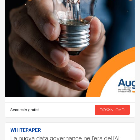
Scaricalo gratis!
DOWNLOAD
WHITEPAPER
La nuova data governance nell’era dell’AI: