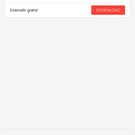
Scaricalo gratis!
DOWNLOAD