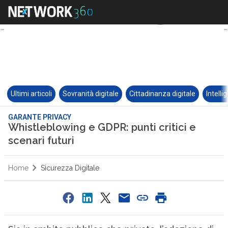
Ultimi articoli
Sovranità digitale
Cittadinanza digitale
Intelli
GARANTE PRIVACY
Whistleblowing e GDPR: punti critici e
scenari futuri
Home
Sicurezza Digitale