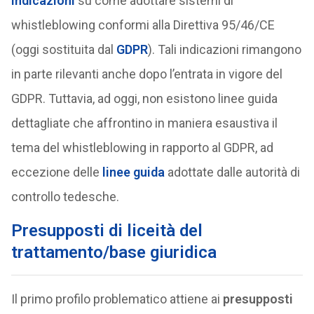
indicazioni
su come adottare sistemi di
whistleblowing conformi alla Direttiva 95/46/CE
(oggi sostituita dal
GDPR
). Tali indicazioni rimangono
in parte rilevanti anche dopo l’entrata in vigore del
GDPR. Tuttavia, ad oggi, non esistono linee guida
dettagliate che affrontino in maniera esaustiva il
tema del whistleblowing in rapporto al GDPR, ad
eccezione delle
linee guida
adottate dalle autorità di
controllo tedesche.
Presupposti di liceità del
trattamento/base giuridica
Il primo profilo problematico attiene ai
presupposti