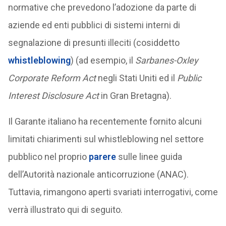
normative che prevedono l’adozione da parte di
aziende ed enti pubblici di sistemi interni di
segnalazione di presunti illeciti (cosiddetto
whistleblowing
) (ad esempio, il
Sarbanes-Oxley
Corporate Reform Act
negli Stati Uniti ed il
Public
Interest Disclosure Act
in Gran Bretagna).
Il Garante italiano ha recentemente fornito alcuni
limitati chiarimenti sul whistleblowing nel settore
pubblico nel proprio
parere
sulle linee guida
dell’Autorità nazionale anticorruzione (ANAC).
Tuttavia, rimangono aperti svariati interrogativi, come
verrà illustrato qui di seguito.