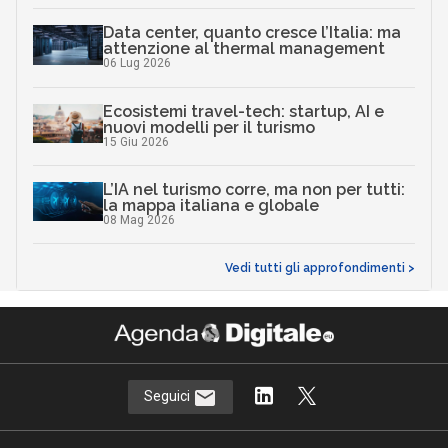
Data center, quanto cresce l’Italia: ma
attenzione al thermal management
06 Lug 2026
Ecosistemi travel-tech: startup, AI e
nuovi modelli per il turismo
15 Giu 2026
L’IA nel turismo corre, ma non per tutti:
la mappa italiana e globale
08 Mag 2026
Vedi tutti gli approfondimenti >
Seguici