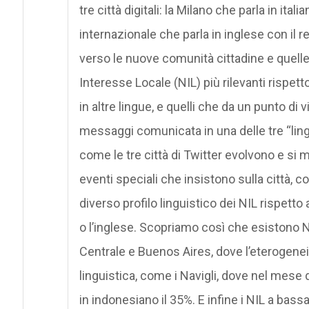
tre città digitali: la Milano che parla in itali
internazionale che parla in inglese con il r
verso le nuove comunità cittadine e quelle d
Interesse Locale (NIL) più rilevanti rispett
in altre lingue, e quelli che da un punto di v
messaggi comunicata in una delle tre “lin
come le tre città di Twitter evolvono e si
eventi speciali che insistono sulla città, 
diverso profilo linguistico dei NIL rispetto 
o l’inglese. Scopriamo così che esistono N
Centrale e Buenos Aires, dove l’eterogeneità
linguistica, come i Navigli, dove nel mese 
in indonesiano il 35%. E infine i NIL a bas