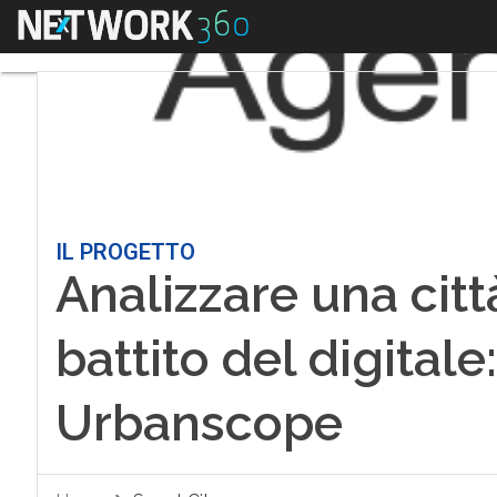
Menu
IL PROGETTO
Analizzare una città
battito del digitale
Urbanscope