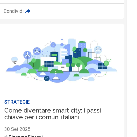
Condividi
STRATEGIE
Come diventare smart city: i passi
chiave per i comuni italiani
30 Set 2025
di
Giacomo Fioroni