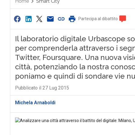
Home
Smart City
Partecipa al dibattito
Il laboratorio digitale Urbascope so
per comprenderla attraverso i segni 
Twitter, Foursquare. Una nuova vis
città, potenziando la nostra conos
poniamo e quindi di sondare vie nu
Pubblicato il 27 Lug 2015
Michela Arnaboldi