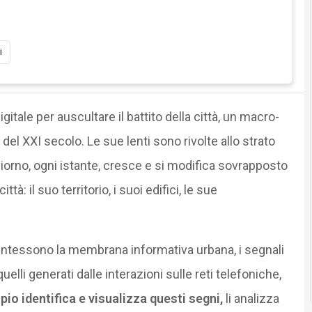
i
itale per auscultare il battito della città, un macro-
 del XXI secolo. Le sue lenti sono rivolte allo strato
iorno, ogni istante, cresce e si modifica sovrapposto
ttà: il suo territorio, i suoi edifici, le sue
 intessono la membrana informativa urbana, i segnali
 quelli generati dalle interazioni sulle reti telefoniche,
io identifica e visualizza questi segni,
li analizza