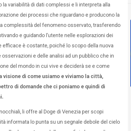
 variabilità di dati complessi e li interpreta alla
plorazione dei processi che riguardano e producono la
are la complessità del fenomeno osservato, trasferendo
tivando e guidando l’utente nelle esplorazioni dei
e efficace è costante, poiché lo scopo della nuova
le osservazioni e delle analisi ad un pubblico che in
ione del mondo in cui vive e deciderà se e come
 visione di come usiamo e viviamo la città,
ettro di domande che ci poniamo e quindi di
i.
occhiali, li offre al Doge di Venezia per scopi
sità informata lo punta su un segnale debole del cielo