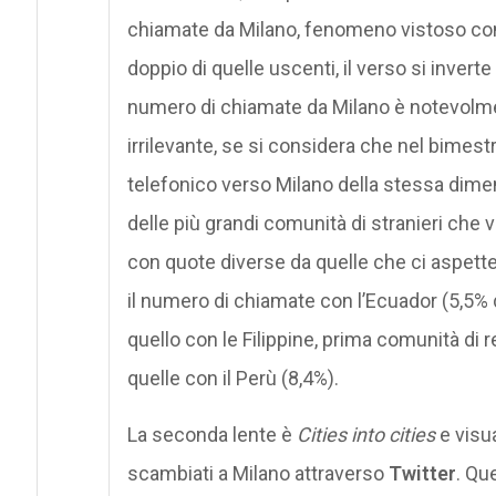
chiamate da Milano, fenomeno vistoso con 
doppio di quelle uscenti, il verso si inverte
numero di chiamate da Milano è notevolmen
irrilevante, se si considera che nel bimest
telefonico verso Milano della stessa dimens
delle più grandi comunità di stranieri che
con quote diverse da quelle che ci aspett
il numero di chiamate con l’Ecuador (5,5% d
quello con le Filippine, prima comunità di re
quelle con il Perù (8,4%).
La seconda lente è
Cities into cities
e visu
scambiati a Milano attraverso
Twitter
. Qu