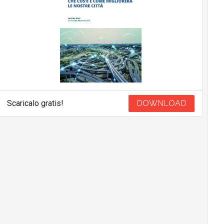
Scaricalo gratis!
DOWNLOAD