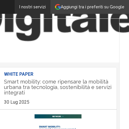
Aggiungi tra i preferiti su Google
I nostri servizi
WHITE PAPER
Smart mobility: come ripensare la mobilità
urbana tra tecnologia, sostenibilità e servizi
integrati
30 Lug 2025