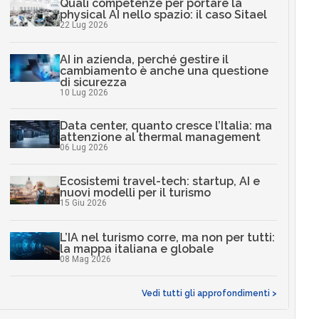
Quali competenze per portare la
physical AI nello spazio: il caso Sitael
22 Lug 2026
AI in azienda, perché gestire il
cambiamento è anche una questione
di sicurezza
10 Lug 2026
Data center, quanto cresce l’Italia: ma
attenzione al thermal management
06 Lug 2026
Ecosistemi travel-tech: startup, AI e
nuovi modelli per il turismo
15 Giu 2026
L’IA nel turismo corre, ma non per tutti:
la mappa italiana e globale
08 Mag 2026
Vedi tutti gli approfondimenti >