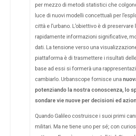
per mezzo di metodi statistici che colgono la
luce di nuovi modelli concettuali per l’es
città e l’urbano. L’obiettivo è di preserv
rapidamente informazioni significative, mo
dati. La tensione verso una visualizzazion
piattaforma è di trasmettere i risultati del
base ad essi si formerà una rappresentaz
cambiarlo. Urbanscope fornisce una
nuova
potenziando la nostra conoscenza, lo sp
sondare vie nuove per decisioni ed azion
Quando Galileo costruisce i suoi primi cann
militari. Ma ne tiene uno per sé; con curio