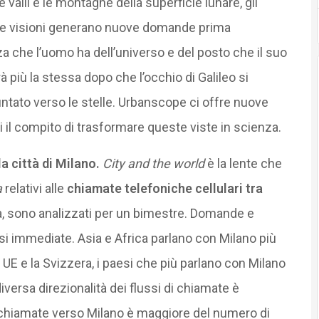
le valli e le montagne della superficie lunare, gli
ove visioni generano nuove domande prima
a che l’uomo ha dell’universo e del posto che il suo
più la stessa dopo che l’occhio di Galileo si
ntato verso le stelle. Urbanscope ci offre nuove
oi il compito di trasformare queste viste in scienza.
a città di Milano.
City and the world
è la lente che
a
relativi alle
chiamate telefoniche cellulari tra
a, sono analizzati per un bimestre. Domande e
i immediate. Asia e Africa parlano con Milano più
UE e la Svizzera, i paesi che più parlano con Milano
diversa direzionalità dei flussi di chiamate è
 chiamate verso Milano è maggiore del numero di