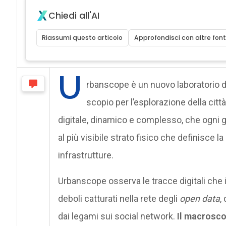
Chiedi all'AI
Riassumi questo articolo
Approfondisci con altre font
U
rbanscope è un nuovo laboratorio dig
scopio per l’esplorazione della città
digitale, dinamico e complesso, che ogni g
al più visibile strato fisico che definisce la ci
infrastrutture.
Urbanscope osserva le tracce digitali che
deboli catturati nella rete degli
open data
,
dai legami sui social network.
Il macroscop