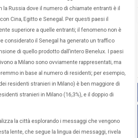
la Russia dove il numero di chiamate entranti è il
 con Cina, Egitto e Senegal. Per questi paesi il
te superiore a quelle entranti; il fenomeno non è
re considerato il Senegal ha generato un traffico
ione di quello prodotto dall’intero Benelux. I paesi
 vivono a Milano sono ovviamente rappresentati, ma
eremmo in base al numero di residenti; per esempio,
ei residenti stranieri in Milano) è ben maggiore di
sidenti stranieri in Milano (16,3%), e il doppio di
alizza la città esplorando i messaggi che vengono
esta lente, che segue la lingua dei messaggi, rivela