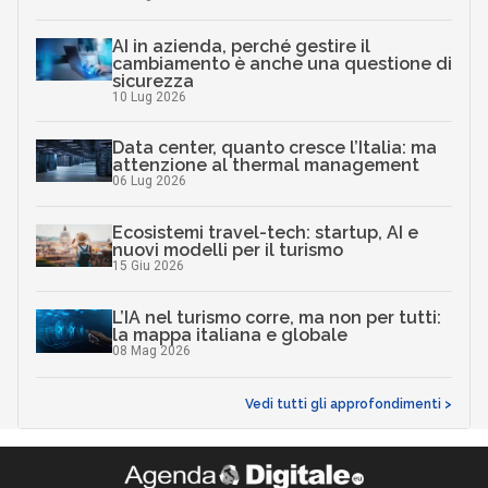
AI in azienda, perché gestire il
cambiamento è anche una questione di
sicurezza
10 Lug 2026
Data center, quanto cresce l’Italia: ma
attenzione al thermal management
06 Lug 2026
Ecosistemi travel-tech: startup, AI e
nuovi modelli per il turismo
15 Giu 2026
L’IA nel turismo corre, ma non per tutti:
la mappa italiana e globale
08 Mag 2026
Vedi tutti gli approfondimenti >