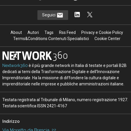
Seguici
About
Autori
Tags
Rss Feed
Privacy e Cookie Policy
Terms&Conditions Contenuti Specialistici
Cookie Center
Nextwork360
è il più grande network in Italia di testate e portali B2B
dedicati ai temi della Trasformazione Digitale e dell’Innovazione
Imprenditoriale. Ha la missione di diffondere la cultura digitale e
imprenditoriale nelle imprese e pubbliche amministrazioni italiane.
Testata registrata al Tribunale di Milano, numero registrazione 1927.
Testata scientifica ISSN 2421-4167
Indirizzo
Via Moretto da Brescia, 22