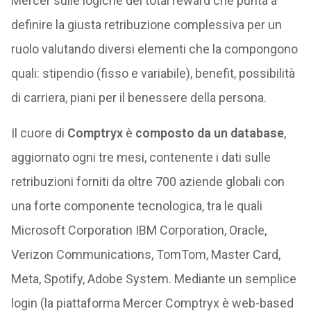
Mercer sulle logiche del total reward che punta a
definire la giusta retribuzione complessiva per un
ruolo valutando diversi elementi che la compongono
quali: stipendio (fisso e variabile), benefit, possibilità
di carriera, piani per il benessere della persona.
Il cuore di
Comptryx
è
composto
da un
database
,
aggiornato ogni tre mesi, contenente i dati sulle
retribuzioni forniti da oltre 700 aziende globali con
una forte componente tecnologica, tra le quali
Microsoft Corporation IBM Corporation, Oracle,
Verizon Communications, TomTom, Master Card,
Meta, Spotify, Adobe System. Mediante un semplice
login (la piattaforma Mercer Comptryx è web-based