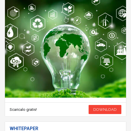
Scaricalo gratis!
DOWNLOAD
WHITEPAPER