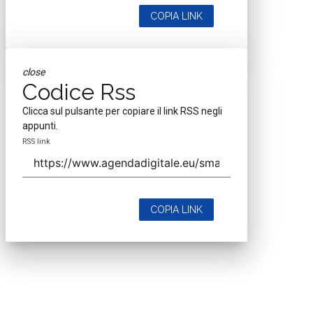
COPIA LINK
close
Codice Rss
Clicca sul pulsante per copiare il link RSS negli
appunti.
RSS link
COPIA LINK