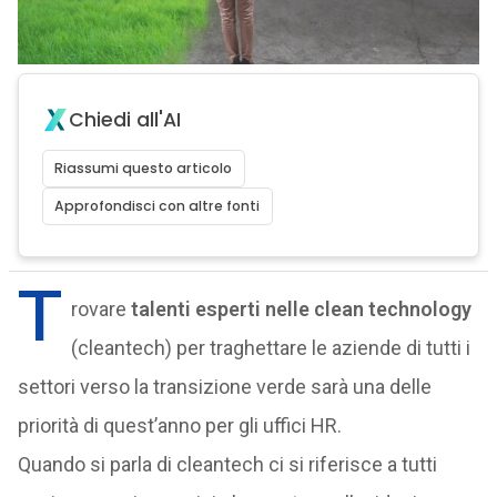
Chiedi all'AI
Riassumi questo articolo
Approfondisci con altre fonti
T
rovare
talenti
esperti nelle clean technology
(cleantech) per traghettare le aziende di tutti i
settori verso la transizione verde sarà una delle
priorità di quest’anno per gli uffici HR.
Quando si parla di cleantech ci si riferisce a tutti