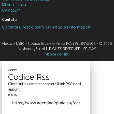
Milano - Italia
CAP 20133
Contatti
Contatta il nostro team per maggiori informazioni
Nextwork360 - Codice fiscale e Partita IVA 13868590962 - © 2026
Nextwork360. ALL RIGHTS RESERVED. ISP AWS
Mappa del sito
close
Codice Rss
Clicca sul pulsante per copiare il link RSS negli
appunti.
RSS link