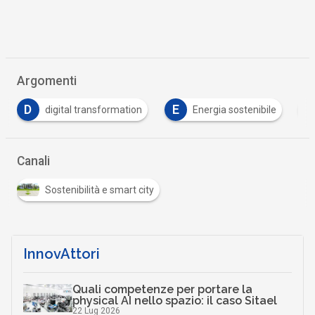
Argomenti
E
H
S
Energia sostenibile
HR
sviluppo sosteni
Canali
Sostenibilità e smart city
InnovAttori
Quali competenze per portare la
physical AI nello spazio: il caso Sitael
22 Lug 2026