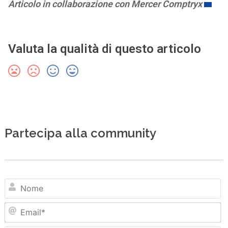
Articolo in collaborazione con Mercer Comptryx
Valuta la qualità di questo articolo
Partecipa alla community
N
Em