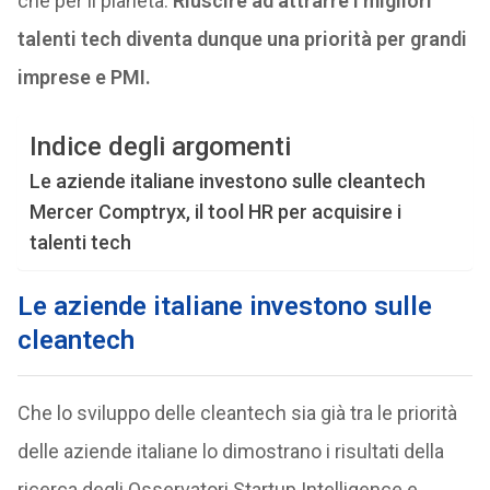
che per il pianeta.
Riuscire ad attrarre i migliori
talenti tech diventa dunque una priorità per grandi
imprese e PMI.
Indice degli argomenti
Le aziende italiane investono sulle cleantech
Mercer Comptryx, il tool HR per acquisire i
talenti tech
Le aziende italiane investono sulle
cleantech
Che lo sviluppo delle cleantech sia già tra le priorità
delle aziende italiane lo dimostrano i risultati della
ricerca degli Osservatori Startup Intelligence e