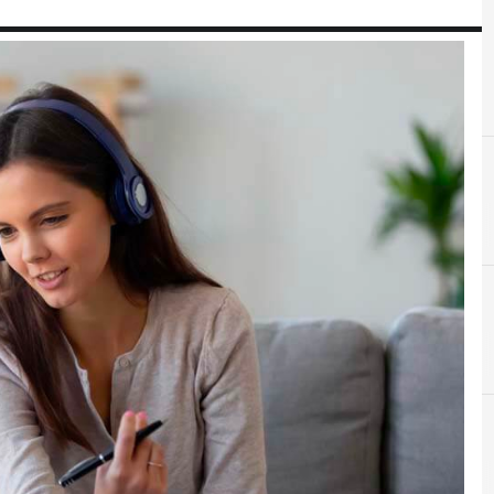
F
formazione