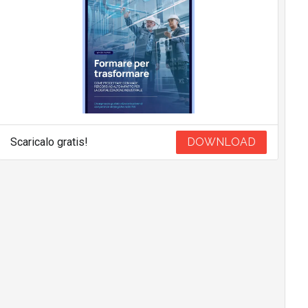
Scaricalo gratis!
DOWNLOAD