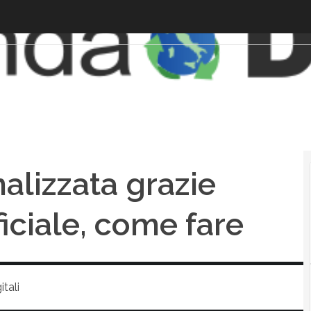
alizzata grazie
ificiale, come fare
tali