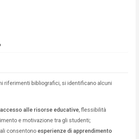
o
i riferimenti bibliografici, si identificano alcuni
accesso alle risorse educative
, flessibilità
mento e motivazione tra gli studenti;
itali consentono
esperienze di apprendimento