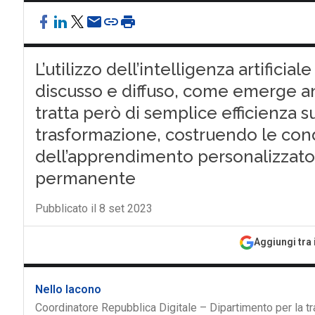
L’utilizzo dell’intelligenza artifici
discusso e diffuso, come emerge an
tratta però di semplice efficienza s
trasformazione, costruendo le cond
dell’apprendimento personalizzato
permanente
Pubblicato il 8 set 2023
Aggiungi tra 
Nello Iacono
Coordinatore Repubblica Digitale – Dipartimento per la t