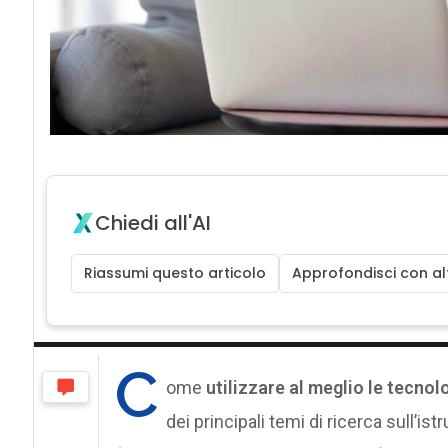
Chiedi all'AI
Riassumi questo articolo
Approfondisci con alt
C
ome
utilizzare al meglio le tecnol
dei principali temi di ricerca sull’is