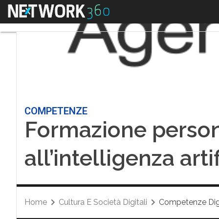
Menu
COMPETENZE
Formazione person
all’intelligenza art
Home
Cultura E Società Digitali
Competenze Digi