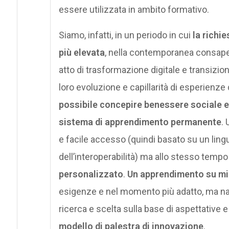
essere utilizzata in ambito formativo.
Siamo, infatti, in un periodo in cui
la richi
più elevata
, nella contemporanea consapev
atto di trasformazione digitale e transizion
loro evoluzione e capillarità di esperienz
possibile concepire benessere sociale e
sistema di apprendimento permanente
. 
e facile accesso (quindi basato su un lin
dell’interoperabilità) ma allo stesso temp
personalizzato
.
Un apprendimento su mi
esigenze e nel momento più adatto, ma nat
ricerca e scelta sulla base di aspettative
modello di palestra di innovazione
.