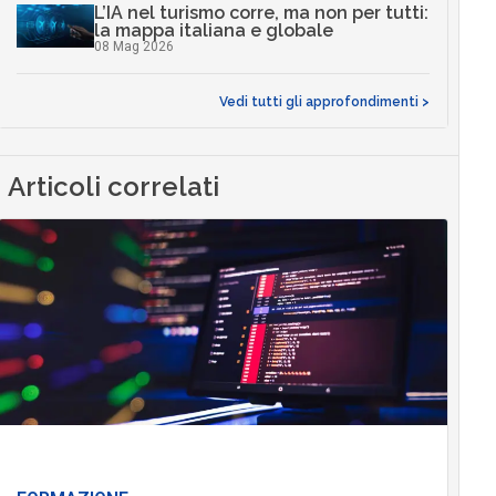
L’IA nel turismo corre, ma non per tutti:
la mappa italiana e globale
08 Mag 2026
Vedi tutti gli approfondimenti >
Articoli correlati