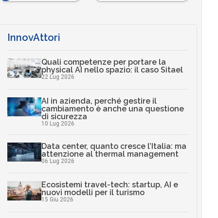
InnovAttori
Quali competenze per portare la
physical AI nello spazio: il caso Sitael
22 Lug 2026
AI in azienda, perché gestire il
cambiamento è anche una questione
di sicurezza
10 Lug 2026
Data center, quanto cresce l’Italia: ma
attenzione al thermal management
06 Lug 2026
Ecosistemi travel-tech: startup, AI e
nuovi modelli per il turismo
15 Giu 2026