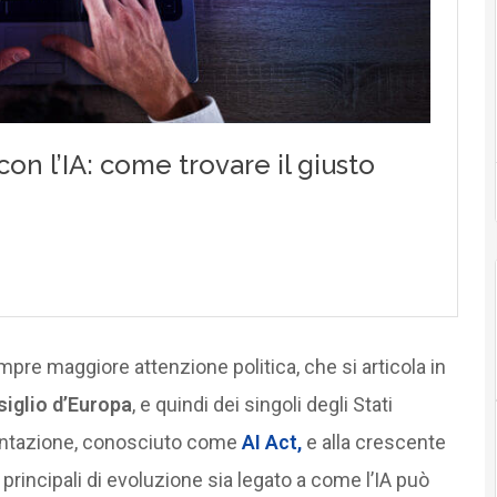
mpre maggiore attenzione politica, che si articola in
iglio d’Europa
, e quindi dei singoli degli Stati
entazione, conosciuto come
AI Act,
e alla crescente
 principali di evoluzione sia legato a come l’IA può