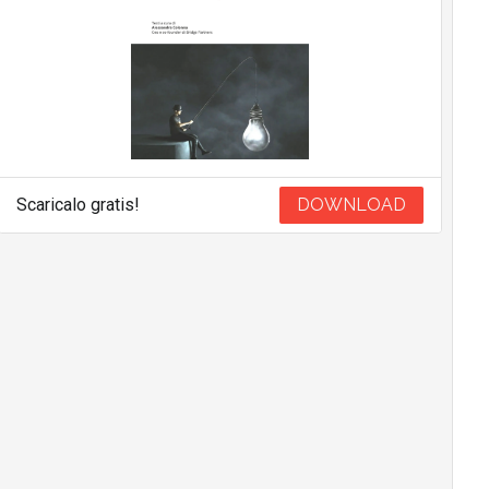
Scaricalo gratis!
DOWNLOAD