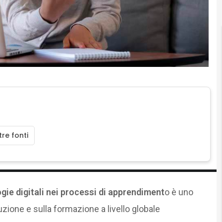
re fonti
ogie digitali nei processi di apprendiment
o è uno
truzione e sulla formazione a livello globale