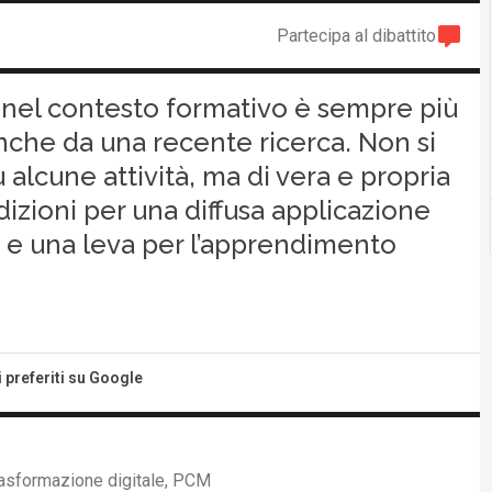
Partecipa al dibattito
ale nel contesto formativo è sempre più
che da una recente ricerca. Non si
u alcune attività, ma di vera e propria
izioni per una diffusa applicazione
 e una leva per l’apprendimento
i preferiti su Google
rasformazione digitale, PCM