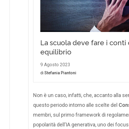
Non è un caso, infatti, che, accanto alla se
questo periodo intorno alle scelte del
Cons
membri, sul primo framework di regolam
popolarità dell’IA generativa, uno dei focus