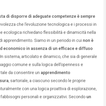
esta di disporre di adeguate competenze è sempre
olezza che l’evoluzione tecnologica e i processi in
e ecologica richiedano flessibilità e dinamicità nella
e di apprendimento. Siamo in un periodo in cui
non è
d economico in assenza di un efficace e diffuso
Un sistema, articolato e dinamico, che sia di generale
guaggio comune e sulla logica dell’openness e
o tale da consentire un
apprendimento
sura
, sartoriale, a ciascuno secondo le proprie
uralmente con una logica proattiva di esplorazione,
 e fabbisogni personali e organizzativi. Secondo
un