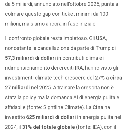
da 5 miliardi, annunciato nell’ottobre 2025, punta a
colmare questo gap con ticket minimi da 100
milioni, ma siamo ancora in fase iniziale.
Il confronto globale resta impietoso. Gli
USA
,
nonostante la cancellazione da parte di Trump di
57,3 miliardi di dollari
in contributi clima e il
ridimensionamento dei crediti
IRA
, hanno visto gli
investimenti climate tech crescere del
27% a circa
27 miliardi
nel 2025. A trainare la crescita non è
stata la policy ma la domanda AI di energia pulita e
affidabile (fonte: Sightline Climate). La
Cina
ha
investito
625 miliardi di dollari
in energia pulita nel
2024, il
31% del totale globale
(fonte: IEA), con il