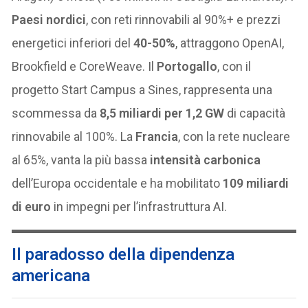
Paesi nordici
, con reti rinnovabili al 90%+ e prezzi
energetici inferiori del
40-50%
, attraggono OpenAI,
Brookfield e CoreWeave. Il
Portogallo
, con il
progetto Start Campus a Sines, rappresenta una
scommessa da
8,5 miliardi per 1,2 GW
di capacità
rinnovabile al 100%. La
Francia
, con la rete nucleare
al 65%, vanta la più bassa
intensità carbonica
dell’Europa occidentale e ha mobilitato
109 miliardi
di euro
in impegni per l’infrastruttura AI.
Il paradosso della dipendenza
americana