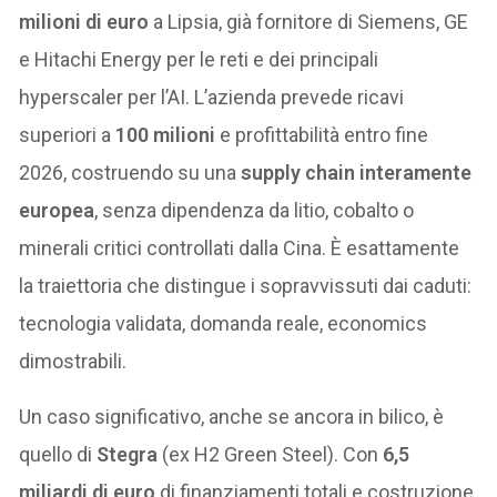
milioni di euro
a Lipsia, già fornitore di Siemens, GE
e Hitachi Energy per le reti e dei principali
hyperscaler per l’AI. L’azienda prevede ricavi
superiori a
100 milioni
e profittabilità entro fine
2026, costruendo su una
supply chain interamente
europea
, senza dipendenza da litio, cobalto o
minerali critici controllati dalla Cina. È esattamente
la traiettoria che distingue i sopravvissuti dai caduti:
tecnologia validata, domanda reale, economics
dimostrabili.
Un caso significativo, anche se ancora in bilico, è
quello di
Stegra
(ex H2 Green Steel). Con
6,5
miliardi di euro
di finanziamenti totali e costruzione