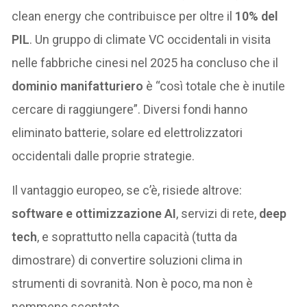
clean energy che contribuisce per oltre il
10% del
PIL
. Un gruppo di climate VC occidentali in visita
nelle fabbriche cinesi nel 2025 ha concluso che il
dominio manifatturiero
è “così totale che è inutile
cercare di raggiungere”. Diversi fondi hanno
eliminato batterie, solare ed elettrolizzatori
occidentali dalle proprie strategie.
Il vantaggio europeo, se c’è, risiede altrove:
software e ottimizzazione AI
, servizi di rete,
deep
tech
, e soprattutto nella capacità (tutta da
dimostrare) di convertire soluzioni clima in
strumenti di sovranità. Non è poco, ma non è
nemmeno scontato.