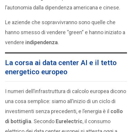
l’autonomia dalla dipendenza americana e cinese.
Le aziende che sopravvivranno sono quelle che
hanno smesso di vendere “green” e hanno iniziato a
vendere
indipendenza
.
La corsa ai data center AI e il tetto
energetico europeo
I numeri dell’infrastruttura di calcolo europea dicono
una cosa semplice: siamo all’inizio di un ciclo di
investimenti senza precedenti, e l’energia è il
collo
di bottiglia
. Secondo
Eurelectric
, il consumo
elettrico dei data center europei si attesta oggi a