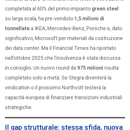
completata al 60% del primo impianto
green steel
su larga scala, ha pre-venduto
1,5 milioni di
tonnellate
a IKEA, Mercedes-Benz, Porsche e, dato
significativo, Microsoft per materiali da costruzione
dei data center. Ma il Financial Times ha riportato
nell’ottobre 2025 che l’insolvenza è stata discussa
in consiglio. Un nuovo round da
975 milioni
risulta
completato solo a metà. Se Stegra diventerà la
vindication o il prossimo Northvolt testerà la
capacità europea di finanziare transizioni industriali
strategiche.
Il gap strutturale: stessa sfida, nuova