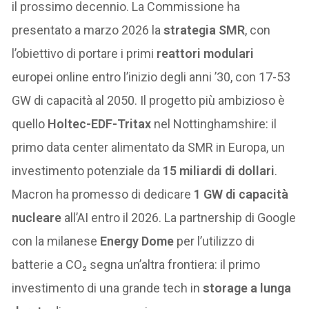
il prossimo decennio. La Commissione ha
presentato a marzo 2026 la
strategia SMR
, con
l’obiettivo di portare i primi
reattori modulari
europei online entro l’inizio degli anni ’30, con 17-53
GW di capacità al 2050. Il progetto più ambizioso è
quello
Holtec-EDF-Tritax
nel Nottinghamshire: il
primo data center alimentato da SMR in Europa, un
investimento potenziale da
15 miliardi di dollari
.
Macron ha promesso di dedicare
1 GW di capacità
nucleare
all’AI entro il 2026. La partnership di Google
con la milanese
Energy Dome
per l’utilizzo di
batterie a CO₂ segna un’altra frontiera: il primo
investimento di una grande tech in
storage a lunga