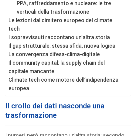
PPA, raffreddamento e nucleare: le tre
verticali della trasformazione
Le lezioni dal cimitero europeo del climate
tech
I sopravvissuti raccontano un’altra storia
Il gap strutturale: stessa sfida, nuova logica
La convergenza difesa-clima-digitale
Il community capital: la supply chain del
capitale mancante
Climate tech come motore dell’indipendenza
europea
Il crollo dei dati nasconde una
trasformazione
I numeri, però, raccontano un’altra storia: secondo i