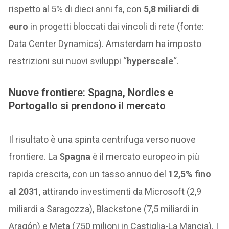
rispetto al 5% di dieci anni fa, con
5,8 miliardi di
euro
in progetti bloccati dai vincoli di rete (fonte:
Data Center Dynamics). Amsterdam ha imposto
restrizioni sui nuovi sviluppi “
hyperscale
“.
Nuove frontiere: Spagna, Nordics e
Portogallo si prendono il mercato
Il risultato è una spinta centrifuga verso nuove
frontiere. La
Spagna
è il mercato europeo in più
rapida crescita, con un tasso annuo del
12,5% fino
al 2031
, attirando investimenti da Microsoft (2,9
miliardi a Saragozza), Blackstone (7,5 miliardi in
Aragón) e Meta (750 milioni in Castiglia-La Mancia). I