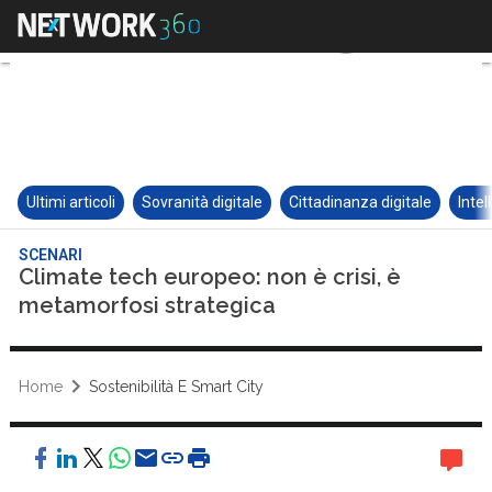
Ultimi articoli
Sovranità digitale
Cittadinanza digitale
Intel
SCENARI
Climate tech europeo: non è crisi, è
metamorfosi strategica
Home
Sostenibilità E Smart City