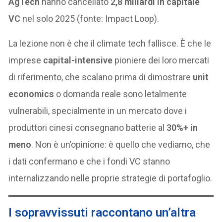
AgTech
hanno cancellato
2,8 miliardi in capitale
VC
nel solo 2025 (fonte: Impact Loop).
La lezione non è che il climate tech fallisce. È che le
imprese
capital-intensive
pioniere dei loro mercati
di riferimento, che scalano prima di dimostrare
unit
economics
o domanda reale sono letalmente
vulnerabili, specialmente in un mercato dove i
produttori cinesi consegnano batterie al
30%+ in
meno
. Non è un’opinione: è quello che vediamo, che
i dati confermano e che i fondi VC stanno
internalizzando nelle proprie strategie di portafoglio.
I sopravvissuti raccontano un’altra