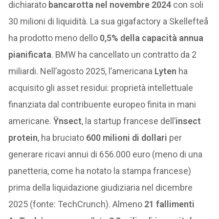
dichiarato
bancarotta nel novembre 2024
con soli
30 milioni di liquidità. La sua gigafactory a Skellefteå
ha prodotto meno dello
0,5% della capacità annua
pianificata
. BMW ha cancellato un contratto da 2
miliardi. Nell’agosto 2025, l’americana
Lyten
ha
acquisito gli asset residui: proprietà intellettuale
finanziata dal contribuente europeo finita in mani
americane.
Ÿnsect
, la startup francese dell’
insect
protein
, ha bruciato
600 milioni di dollari
per
generare ricavi annui di 656.000 euro (meno di una
panetteria, come ha notato la stampa francese)
prima della liquidazione giudiziaria nel dicembre
2025 (fonte: TechCrunch). Almeno
21 fallimenti