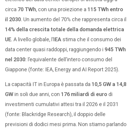
circa
70 TWh
, con una proiezione a
115 TWh entro
il 2030
. Un aumento del 70% che rappresenta circa il
14% della crescita totale della domanda elettrica
UE
. A livello globale, l’
IEA
stima che il consumo dei
data center quasi raddoppi, raggiungendo i
945 TWh
nel 2030
: l’equivalente dell’intero consumo del
Giappone (fonte: IEA, Energy and AI Report 2025).
La capacità IT in Europa è passata da
10,5 GW a 14,8
GW
in soli due anni, con
176 miliardi di euro
di
investimenti cumulativi attesi tra il 2026 e il 2031
(fonte: Blackridge Research), il doppio delle
previsioni di dodici mesi prima. Non stiamo parlando