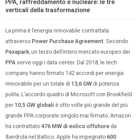
PPA, raffreddamento e nucleare: le tre
verticali della trasformazione
La prima è l’energia rinnovabile contrattata
attraverso
Power Purchase Agreement
. Secondo
Pexapark
, un terzo dell’intero mercato europeo dei
PPA
serve oggi i data center. Dal 2018, le tech
company hanno firmato 142 accordi per energia
rinnovabile per un totale di
13,6 GW
di potenza
pulita. L’accordo quadro di Microsoft con Brookfield
per
10,5 GW globali
è otto volte più grande del più
grande PPA corporate singolo mai firmato. Amazon
ha contrattato
476 MW di eolico offshore
da
Iberdrola nel Baltico. Apple ha impegnato
600