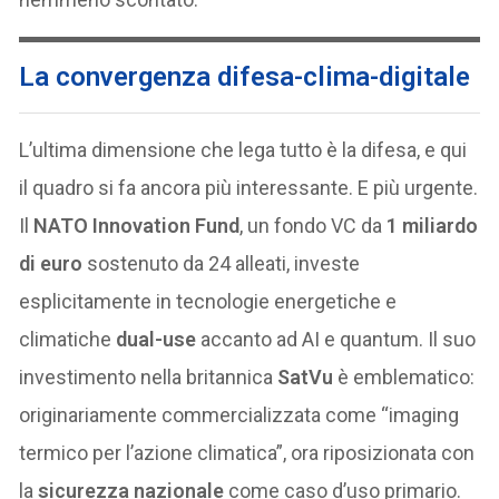
La convergenza difesa-clima-digitale
L’ultima dimensione che lega tutto è la difesa, e qui
il quadro si fa ancora più interessante. E più urgente.
Il
NATO Innovation Fund
, un fondo VC da
1 miliardo
di euro
sostenuto da 24 alleati, investe
esplicitamente in tecnologie energetiche e
climatiche
dual-use
accanto ad AI e quantum. Il suo
investimento nella britannica
SatVu
è emblematico:
originariamente commercializzata come “imaging
termico per l’azione climatica”, ora riposizionata con
la
sicurezza nazionale
come caso d’uso primario.