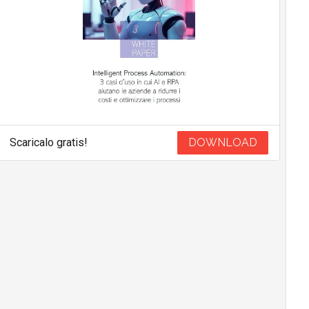
Scaricalo gratis!
DOWNLOAD