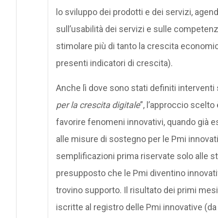
lo sviluppo dei prodotti e dei servizi, agend
sull’usabilità dei servizi e sulle competen
stimolare più di tanto la crescita econom
presenti indicatori di crescita).
Anche lì dove sono stati definiti interventi s
per la crescita digitale
”, l’approccio scelto
favorire fenomeni innovativi, quando già esi
alle misure di sostegno per le Pmi innovative
semplificazioni prima riservate solo alle st
presupposto che le Pmi diventino innovativ
trovino supporto. Il risultato dei primi me
iscritte al registro delle Pmi innovative (da