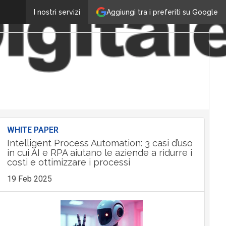
Aggiungi tra i preferiti su Google
I nostri servizi
WHITE PAPER
Intelligent Process Automation: 3 casi d’uso
in cui AI e RPA aiutano le aziende a ridurre i
costi e ottimizzare i processi
19 Feb 2025