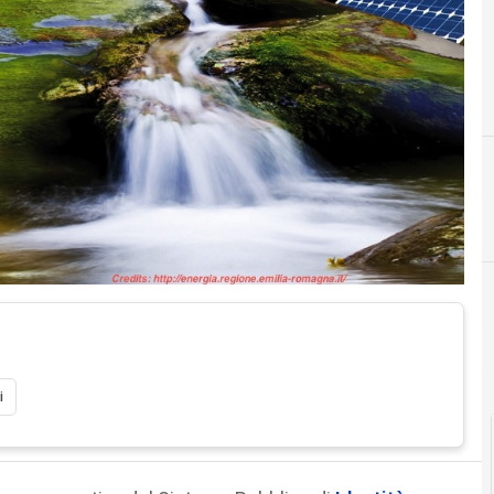
2
2015
Cittadinanza digitale
i