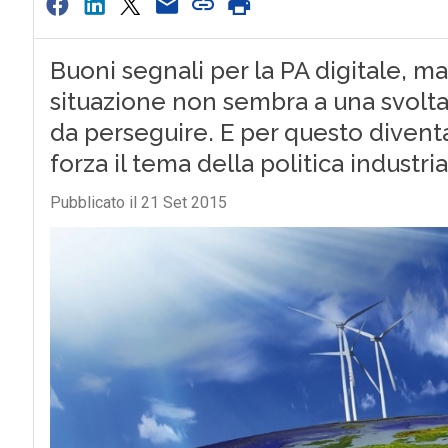
Buoni segnali per la PA digitale, ma
situazione non sembra a una svolta e
da perseguire. E per questo divent
forza il tema della politica industr
Pubblicato il 21 Set 2015