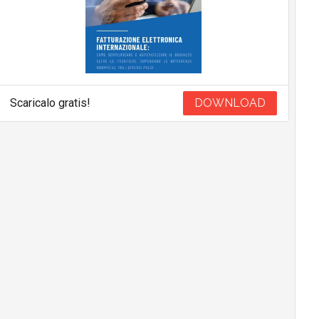
Scaricalo gratis!
DOWNLOAD