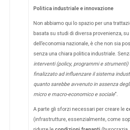
Politica industriale e innovazione
Non abbiamo qui lo spazio per una trattazi
basata su studi di diversa provenienza, su c
dell’economia nazionale, è che non sia pos
senza una chiara politica industriale. Senz
interventi (policy, programmi e strumenti)
finalizzato ad influenzare il sistema indust
quanto sarebbe avvenuto in assenza degli in
micro e macro-economico e sociale
”.
A parte gli sforzi necessari per creare le
c
(infrastrutture, essenzialmente, come sopr
ridurre le
condizioni frenanti
(burocrazia, 