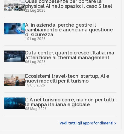
Quali competenze per portare la
physical AI nello spazio: il caso Sitael
22 Lug 2026
AI in azienda, perché gestire il
cambiamento è anche una questione
di sicurezza
10 Lug 2026
Data center, quanto cresce l’Italia: ma
attenzione al thermal management
06 Lug 2026
Ecosistemi travel-tech: startup, AI e
nuovi modelli per il turismo
15 Giu 2026
L’IA nel turismo corre, ma non per tutti:
la mappa italiana e globale
08 Mag 2026
Vedi tutti gli approfondimenti >