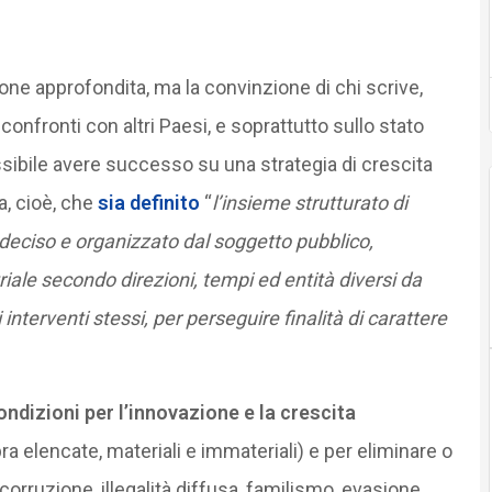
one approfondita, ma la convinzione di chi scrive,
onfronti con altri Paesi, e soprattutto sullo stato
sibile avere successo su una strategia di crescita
a, cioè, che
sia definito
“
l’insieme strutturato di
 deciso e organizzato dal soggetto pubblico,
riale secondo direzioni, tempi ed entità diversi da
terventi stessi, per perseguire finalità di carattere
ondizioni per l’innovazione e la crescita
a elencate, materiali e immateriali) e per eliminare o
corruzione, illegalità diffusa, familismo, evasione