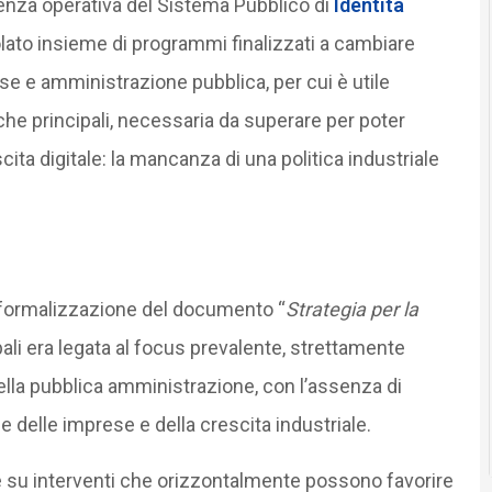
rtenza operativa del Sistema Pubblico di
Identità
icolato insieme di programmi finalizzati a cambiare
ese e amministrazione pubblica, per cui è utile
he principali, necessaria da superare per poter
ita digitale: la mancanza di una politica industriale
formalizzazione del documento “
Strategia per la
ipali era legata al focus prevalente, strettamente
della pubblica amministrazione, con l’assenza di
e delle imprese e della crescita industriale.
one su interventi che orizzontalmente possono favorire