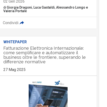
02 Gen 2026
di
Giorgia Dragoni
,
Luca Gastaldi
,
Alessandro Longo
e
Valeria Portale
Condividi
WHITEPAPER
Fatturazione Elettronica Internazionale:
come semplificare e automatizzare il
business oltre le frontiere, superando le
differenze normative
27 Mag 2025