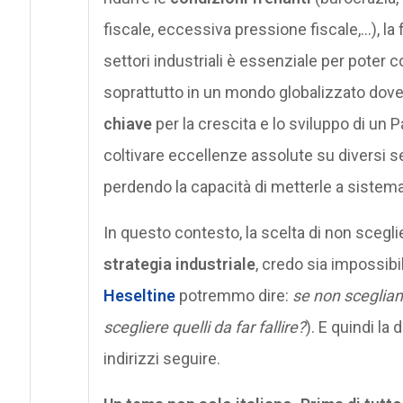
fiscale, eccessiva pressione fiscale,…), la
settori industriali è essenziale per poter c
soprattutto in un mondo globalizzato dov
chiave
per la crescita e lo sviluppo di un
coltivare eccellenze assolute su diversi 
perdendo la capacità di metterle a sistema
In questo contesto, la scelta di non scegli
strategia industriale
, credo sia impossib
Heseltine
potremmo dire:
se non scegliamo 
scegliere quelli da far fallire?
). E quindi la
indirizzi seguire.