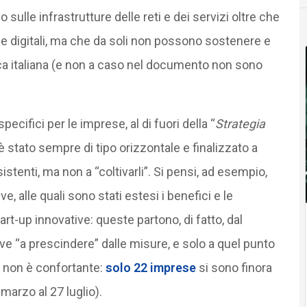
o sulle infrastrutture delle reti e dei servizi oltre che
ze digitali, ma che da soli non possono sostenere e
ica italiana (e non a caso nel documento non sono
pecifici per le imprese, al di fuori della “
Strategia
 è stato sempre di tipo orizzontale e finalizzato a
stenti, ma non a “coltivarli”. Si pensi, ad esempio,
, alle quali sono stati estesi i benefici e le
art-up innovative: queste partono, di fatto, dal
e “a prescindere” dalle misure, e solo a quel punto
si non è confortante:
solo 22 imprese
si sono finora
 marzo al 27 luglio).