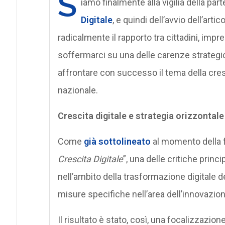
S
iamo finalmente alla vigilia della pa
Digitale
, e quindi dell’avvio dell’art
radicalmente il rapporto tra cittadini, impr
soffermarci su una delle carenze strategic
affrontare con successo il tema della cresc
nazionale.
Crescita digitale e strategia orizzontale
Come
già sottolineato
al momento della 
Crescita Digitale
”, una delle critiche princ
nell’ambito della trasformazione digitale 
misure specifiche nell’area dell’innovazion
Il risultato è stato, così, una focalizzazi