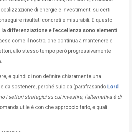
 focalizzazione di energie e investimenti su certi
onseguire risultati concreti e misurabili. E questo
e
la differenziazione e l’eccellenza sono elementi
 Paese come il nostro, che continua a mantenere e
settori, allo stesso tempo però progressivamente
.
ere, e quindi di non definire chiaramente una
ile da sostenere, perché suicida (parafrasando
Lord
i settori strategici su cui investire, l’alternativa è di
 domanda utile è con che approccio farlo, e quali