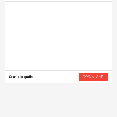
Scaricalo gratis!
DOWNLOAD