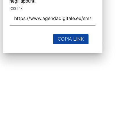
negli appunti.
RSS link
COPIA LINK