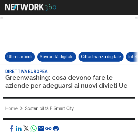
Ultimi articoli
Sovranità digitale
Cittadinanza digitale
Intel
DIRETTIVA EUROPEA
Greenwashing: cosa devono fare le
aziende per adeguarsi ai nuovi divieti Ue
Home
Sostenibilità E Smart City