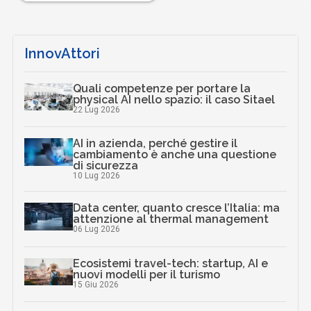
InnovAttori
Quali competenze per portare la
physical AI nello spazio: il caso Sitael
22 Lug 2026
AI in azienda, perché gestire il
cambiamento è anche una questione
di sicurezza
10 Lug 2026
Data center, quanto cresce l’Italia: ma
attenzione al thermal management
06 Lug 2026
Ecosistemi travel-tech: startup, AI e
nuovi modelli per il turismo
15 Giu 2026