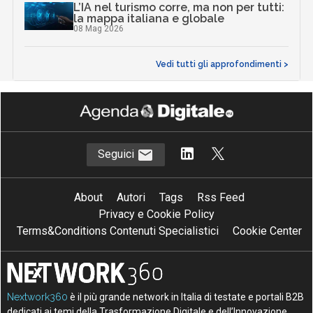
L’IA nel turismo corre, ma non per tutti:
la mappa italiana e globale
08 Mag 2026
Vedi tutti gli approfondimenti >
Seguici
About
Autori
Tags
Rss Feed
Privacy e Cookie Policy
Terms&Conditions Contenuti Specialistici
Cookie Center
Nextwork360
è il più grande network in Italia di testate e portali B2B
dedicati ai temi della Trasformazione Digitale e dell’Innovazione