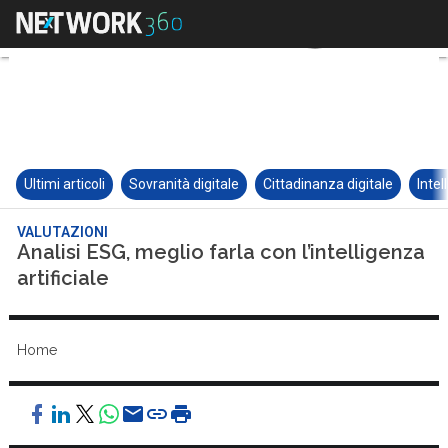
Ultimi articoli
Sovranità digitale
Cittadinanza digitale
Intel
VALUTAZIONI
Analisi ESG, meglio farla con l’intelligenza
artificiale
Home