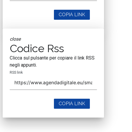
COPIA LINK
close
Codice Rss
Clicca sul pulsante per copiare il link RSS
negli appunti.
RSS link
COPIA LINK