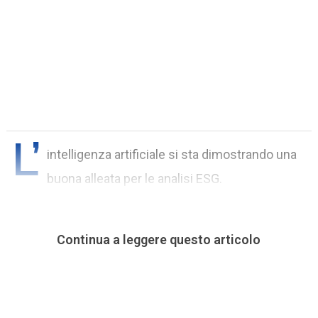
L’
intelligenza artificiale si sta dimostrando una
buona alleata per le analisi ESG.
Continua a leggere questo articolo