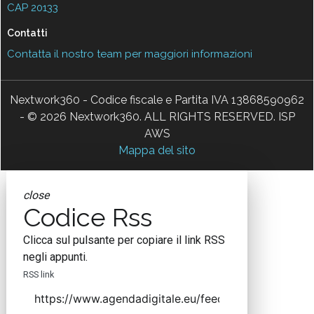
CAP 20133
Contatti
Contatta il nostro team per maggiori informazioni
Nextwork360 - Codice fiscale e Partita IVA 13868590962
- © 2026 Nextwork360. ALL RIGHTS RESERVED. ISP
AWS
Mappa del sito
close
Codice Rss
Clicca sul pulsante per copiare il link RSS
negli appunti.
RSS link