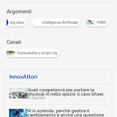
Argomenti
B
big data
Intelligenza Artificiale
PNRR
Canali
Sostenibilità e smart city
InnovAttori
Quali competenze per portare la
physical AI nello spazio: il caso Sitael
22 Lug 2026
AI in azienda, perché gestire il
cambiamento è anche una questione