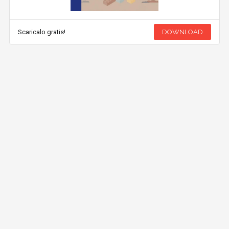
Scaricalo gratis!
DOWNLOAD