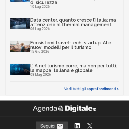
di sicurezza
10 Lug 2026
Data center, quanto cresce l’Italia: ma
attenzione al thermal management
06 Lug 2026
Ecosistemi travel-tech: startup, AI e
nuovi modelli per il turismo
15 Giu 2026
L’IA nel turismo corre, ma non per tutti:
la mappa italiana e globale
08 Mag 2026
Vedi tutti gli approfondimenti >
Seguici