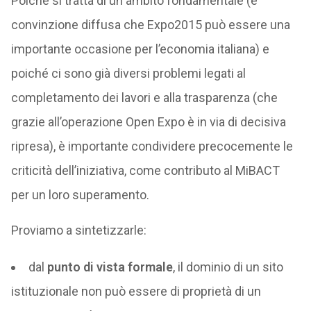
Poiché si tratta di un ambito fondamentale (è
convinzione diffusa che Expo2015 può essere una
importante occasione per l’economia italiana) e
poiché ci sono già diversi problemi legati al
completamento dei lavori e alla trasparenza (che
grazie all’operazione Open Expo è in via di decisiva
ripresa), è importante condividere precocemente le
criticità dell’iniziativa, come contributo al MiBACT
per un loro superamento.
Proviamo a sintetizzarle:
dal
punto di vista formale
, il dominio di un sito
istituzionale non può essere di proprietà di un