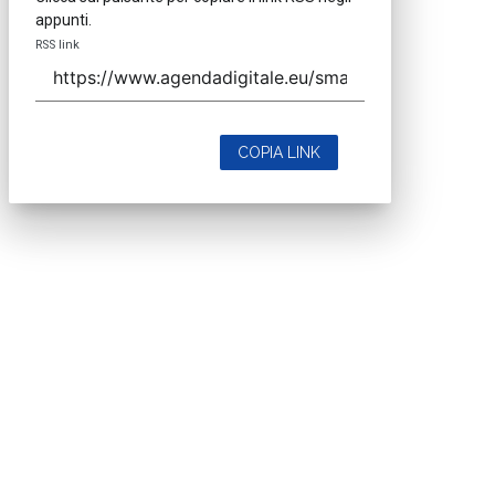
appunti.
RSS link
COPIA LINK