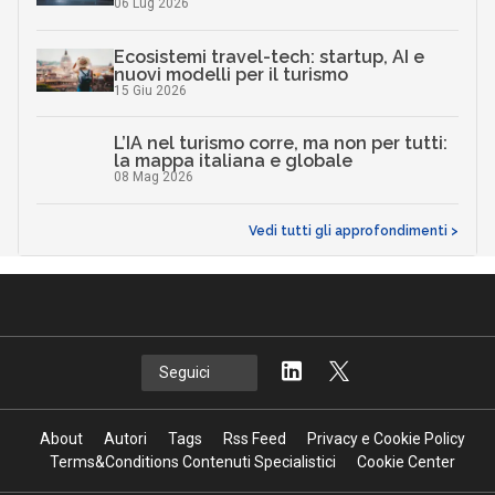
06 Lug 2026
Ecosistemi travel-tech: startup, AI e
nuovi modelli per il turismo
15 Giu 2026
L’IA nel turismo corre, ma non per tutti:
la mappa italiana e globale
08 Mag 2026
Vedi tutti gli approfondimenti >
Seguici
About
Autori
Tags
Rss Feed
Privacy e Cookie Policy
Terms&Conditions Contenuti Specialistici
Cookie Center