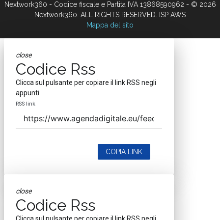
Nextwork360 - Codice fiscale e Partita IVA 13868590962 - © 2026
Nextwork360. ALL RIGHTS RESERVED. ISP AWS
Mappa del sito
close
Codice Rss
Clicca sul pulsante per copiare il link RSS negli
appunti.
RSS link
COPIA LINK
close
Codice Rss
Clicca sul pulsante per copiare il link RSS negli