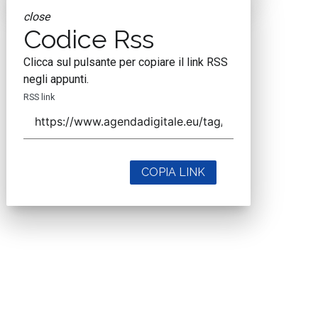
close
Codice Rss
Clicca sul pulsante per copiare il link RSS
negli appunti.
RSS link
COPIA LINK