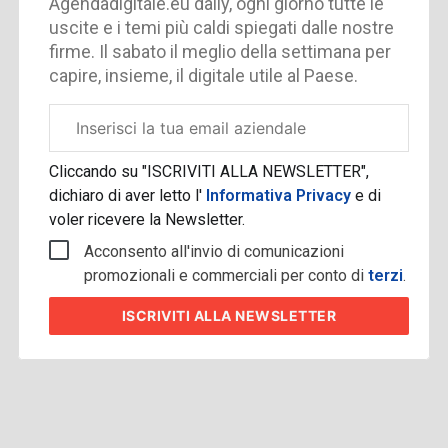
Agendadigitale.eu daily, ogni giorno tutte le
uscite e i temi più caldi spiegati dalle nostre
firme. Il sabato il meglio della settimana per
capire, insieme, il digitale utile al Paese.
Email
aziendale
Cliccando su "ISCRIVITI ALLA NEWSLETTER",
dichiaro di aver letto l'
Informativa Privacy
e di
voler ricevere la Newsletter.
Acconsento all'invio di comunicazioni
promozionali e commerciali per conto di
terzi
.
ISCRIVITI
ALLA NEWSLETTER