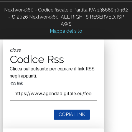
Nextwork360 - Codice fiscale e Partita IVA 13868590962
- © 2026 Nextwork360. ALL RIGHTS RESERVED. ISP
AWS
Mappa del sito
close
Codice Rss
Clicca sul pulsante per copiare il link RSS
negli appunti.
RSS link
COPIA LINK