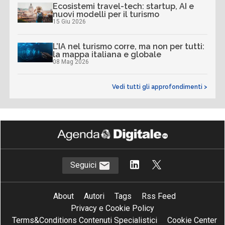
Ecosistemi travel-tech: startup, AI e
nuovi modelli per il turismo
15 Giu 2026
L’IA nel turismo corre, ma non per tutti:
la mappa italiana e globale
08 Mag 2026
Vedi tutti gli approfondimenti >
Seguici
About
Autori
Tags
Rss Feed
Privacy e Cookie Policy
Terms&Conditions Contenuti Specialistici
Cookie Center