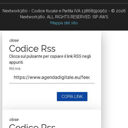
Nextwork360 - Codice fiscale e Partita IVA 13868590962 - © 2026
Nextwork360. ALL RIGHTS RESERVED. ISP AWS
Mappa del sito
close
Codice Rss
Clicca sul pulsante per copiare il link RSS negli
appunti.
RSS link
COPIA LINK
close
Codice Rss