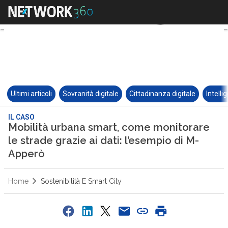
Ultimi articoli
Sovranità digitale
Cittadinanza digitale
Intelli
IL CASO
Mobilità urbana smart, come monitorare
le strade grazie ai dati: l’esempio di M-
Apperò
Home
Sostenibilità E Smart City