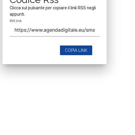
Clicca sul pulsante per copiare il link RSS negli
appunti.
RSS link
COPIA LINK