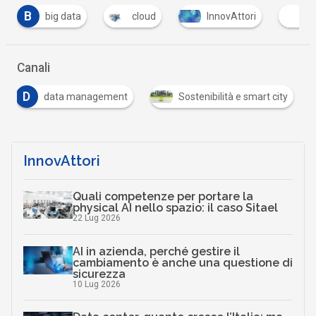
cloud
InnovAttori
Intelligenza Artificiale
Canali
D
data management
Sostenibilità e smart city
InnovAttori
Quali competenze per portare la
physical AI nello spazio: il caso Sitael
22 Lug 2026
AI in azienda, perché gestire il
cambiamento è anche una questione di
sicurezza
10 Lug 2026