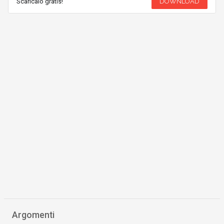
Scaricalo gratis!
DOWNLOAD
Argomenti