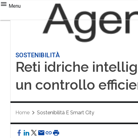
Menu
SOSTENIBILITÀ
Reti idriche intelli
un controllo effici
Home
Sostenibilità E Smart City