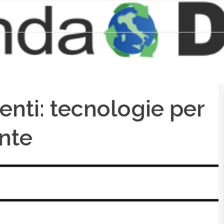
genti: tecnologie per
ente