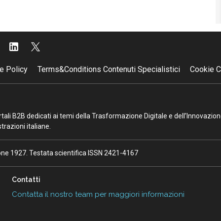
e Policy
Terms&Conditions Contenuti Specialistici
Cookie C
portali B2B dedicati ai temi della Trasformazione Digitale e dell’Innovazio
razioni italiane.
ione 1927. Testata scientifica ISSN 2421-4167
Contatti
Contatta il nostro team per maggiori informazioni