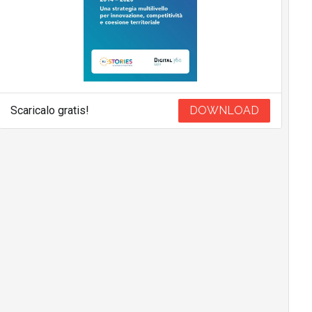
Scaricalo gratis!
DOWNLOAD