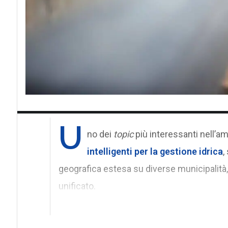
U
no dei
topic
più interessanti nell’am
intelligenti per la gestione idrica
,
geografica estesa su diverse municipalità
unificato.