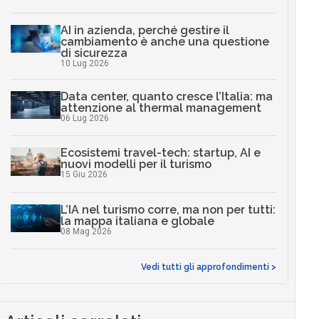
AI in azienda, perché gestire il
cambiamento è anche una questione
di sicurezza
10 Lug 2026
Data center, quanto cresce l’Italia: ma
attenzione al thermal management
06 Lug 2026
Ecosistemi travel-tech: startup, AI e
nuovi modelli per il turismo
15 Giu 2026
L’IA nel turismo corre, ma non per tutti:
la mappa italiana e globale
08 Mag 2026
Vedi tutti gli approfondimenti >