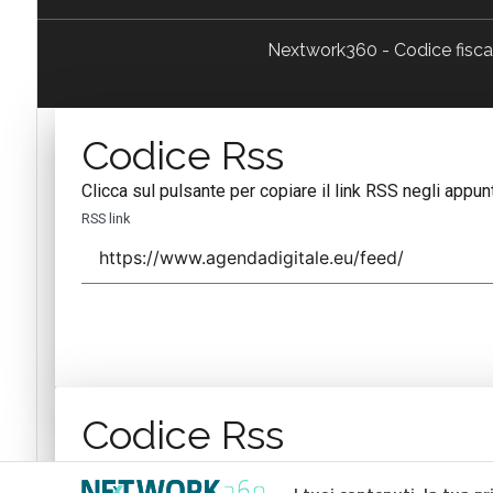
Nextwork360 - Codice fisc
Codice Rss
Clicca sul pulsante per copiare il link RSS negli appunt
RSS link
Codice Rss
Clicca sul pulsante per copiare il link RSS negli appunt