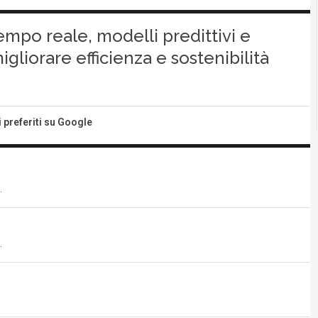
tempo reale, modelli predittivi e
liorare efficienza e sostenibilità
i preferiti su Google
.
.