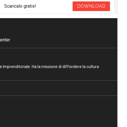
Scaricalo gratis!
DOWNLOAD
enter
ne Imprenditoriale. Ha la missione di diffondere la cultura