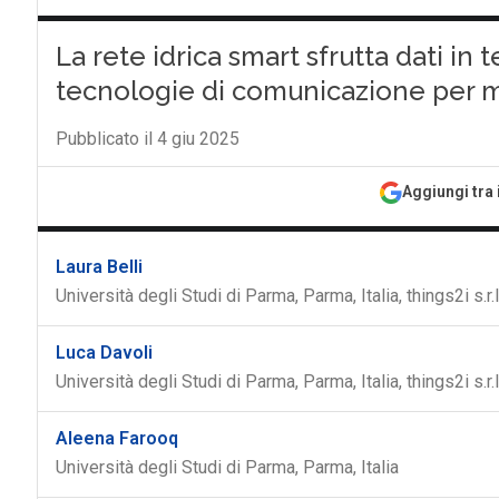
La rete idrica smart sfrutta dati in 
tecnologie di comunicazione per mig
Pubblicato il 4 giu 2025
Aggiungi tra 
Laura Belli
Università degli Studi di Parma, Parma, Italia, things2i s.r.l
Luca Davoli
Università degli Studi di Parma, Parma, Italia, things2i s.r.l
Aleena Farooq
Università degli Studi di Parma, Parma, Italia