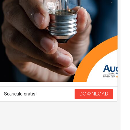
Scaricalo gratis!
DOWNLOAD