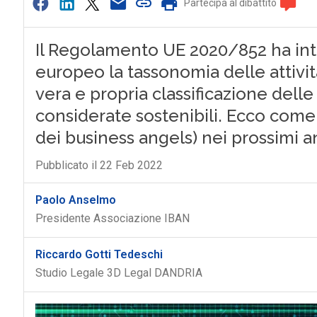
Partecipa al dibattito
Il Regolamento UE 2020/852 ha int
europeo la tassonomia delle attiv
vera e propria classificazione dell
considerate sostenibili. Ecco come
dei business angels) nei prossimi a
Pubblicato il 22 Feb 2022
Paolo Anselmo
Presidente Associazione IBAN
Riccardo Gotti Tedeschi
Studio Legale 3D Legal DANDRIA