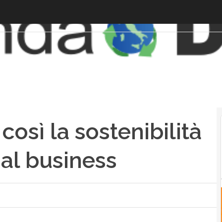
osì la sostenibilità
 al business