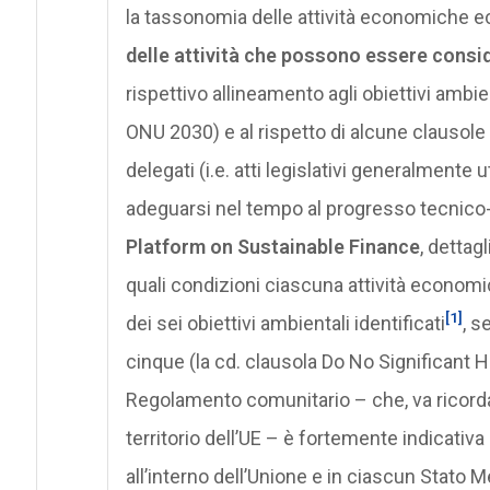
la tassonomia delle attività economiche ec
delle attività che possono essere consid
rispettivo allineamento agli obiettivi ambi
ONU 2030) e al rispetto di alcune clausole d
delegati (i.e. atti legislativi generalmente
adeguarsi nel tempo al progresso tecnico-s
Platform on Sustainable Finance
, dettag
quali condizioni ciascuna attività econom
[1]
dei sei obiettivi ambientali identificati
, s
cinque (la cd. clausola Do No Significant 
Regolamento comunitario – che, va ricordat
territorio dell’UE – è fortemente indicativ
all’interno dell’Unione e in ciascun Stato 