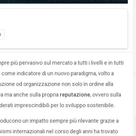
i
re più pervasivo sul mercato a tutti i livelli e in tutti
o come indicatore di un nuovo paradigma, volto a
ituzione od organizzazione non solo in ordine alla
a ma anche sulla propria
reputazione
, ovvero sulla
erati imprescindibili per lo sviluppo sostenibile.
producono un impatto sempre più rilevante grazie a
ismi internazionali nel corso degli anni ha trovato