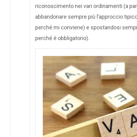
riconoscimento nei vari ordinamenti (a par
abbandonare sempre più l’approccio tipico
perché mi conviene) e spostandosi sempre
perché è obbligatorio).