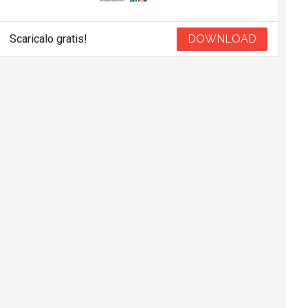
Scaricalo gratis!
DOWNLOAD