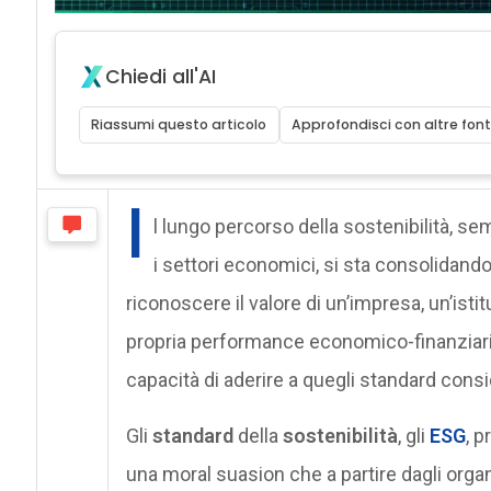
Chiedi all'AI
Riassumi questo articolo
Approfondisci con altre font
I
l lungo percorso della sostenibilità, semp
i settori economici, si sta consolidand
riconoscere il valore di un’impresa, un’ist
propria performance economico-finanziari
capacità di aderire a quegli standard consid
Gli
standard
della
sostenibilità
, gli
ESG
, 
una moral suasion che a partire dagli organ