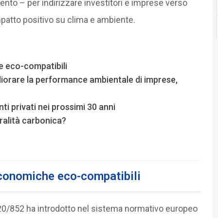
ento – per indirizzare investitori e imprese verso
patto positivo su clima e ambiente.
e eco-compatibili
liorare la performance ambientale di imprese,
ti privati nei prossimi 30 anni
ralità carbonica?
economiche eco-compatibili
20/852 ha introdotto nel sistema normativo europeo