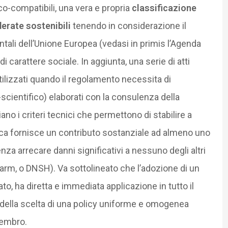
o-compatibili, una vera e propria
classificazione
erate sostenibili
tenendo in considerazione il
entali dell’Unione Europea (vedasi in primis l’Agenda
i carattere sociale. In aggiunta, una serie di atti
 utilizzati quando il regolamento necessita di
cientifico) elaborati con la consulenza della
liano i criteri tecnici che permettono di stabilire a
ica fornisce un contributo sostanziale ad almeno uno
enza arrecare danni significativi a nessuno degli altri
Harm, o DNSH). Va sottolineato che l’adozione di un
o, ha diretta e immediata applicazione in tutto il
a della scelta di una policy uniforme e omogenea
Membro.