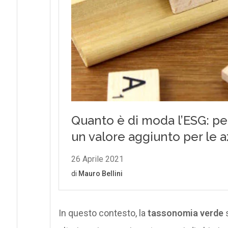
In questo contesto, la
tassonomia verde
s