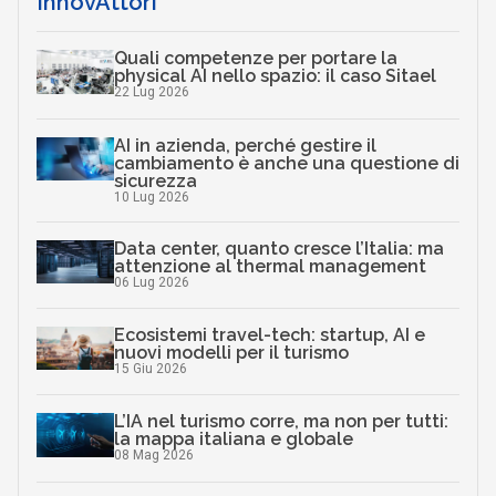
InnovAttori
Quali competenze per portare la
physical AI nello spazio: il caso Sitael
22 Lug 2026
AI in azienda, perché gestire il
cambiamento è anche una questione di
sicurezza
10 Lug 2026
Data center, quanto cresce l’Italia: ma
attenzione al thermal management
06 Lug 2026
Ecosistemi travel-tech: startup, AI e
nuovi modelli per il turismo
15 Giu 2026
L’IA nel turismo corre, ma non per tutti:
la mappa italiana e globale
08 Mag 2026