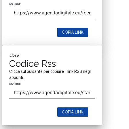
RSS link
COPIA LINK
close
Codice Rss
Clicca sul pulsante per copiare il link RSS negli
appunti.
RSS link
COPIA LINK