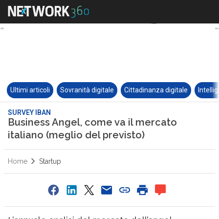
Ultimi articoli
Sovranità digitale
Cittadinanza digitale
Intelli
SURVEY IBAN
Business Angel, come va il mercato
italiano (meglio del previsto)
Home
Startup