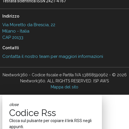
Testata scientifica ISSN 2421-4167
Indirizzo
Via Moretto da Brescia, 22
Milano - Italia
CAP 20133
Contatti
Contatta il nostro team per maggiori informazioni
Nextwork360 - Codice fiscale e Partita IVA 13868590962 - © 2026
Nextwork360. ALL RIGHTS RESERVED. ISP AWS
Mappa del sito
close
Codice Rss
Clicca sul pulsante per copiare il link RSS negli
appunti.