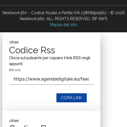
Nextwork360 - Codice fiscale e Partita IVA 13868590962 - © 2026
Nextwork360. ALL RIGHTS RESERVED. ISP AWS
Mappa del sito
close
Codice Rss
Clicca sul pulsante per copiare il link RSS negli
appunti.
RSS link
COPIA LINK
close