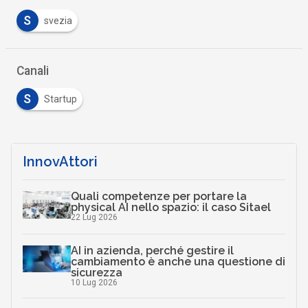
S
svezia
Canali
S
Startup
InnovAttori
Quali competenze per portare la
physical AI nello spazio: il caso Sitael
22 Lug 2026
AI in azienda, perché gestire il
cambiamento è anche una questione di
sicurezza
10 Lug 2026