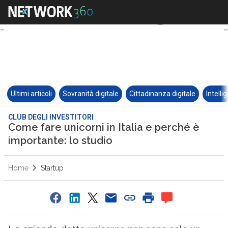
Ultimi articoli
Sovranità digitale
Cittadinanza digitale
Intelli
CLUB DEGLI INVESTITORI
Come fare unicorni in Italia e perché è
importante: lo studio
Home
Startup