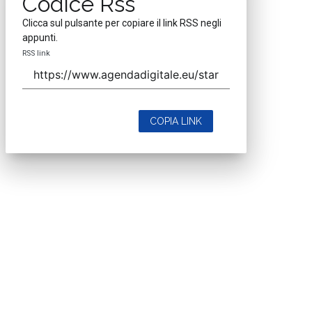
Codice Rss
Clicca sul pulsante per copiare il link RSS negli
appunti.
RSS link
COPIA LINK