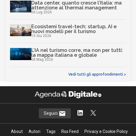
Data center, quanto cresce l’Italia: ma
attenzione al thermal management
06 Lug 2026
Ecosistemi travel-tech: startup, AI e
nuovi modelli per il turismo
15 Giu 2026
L’IA nel turismo corre, ma non per tutti:
la mappa italiana e globale
08 Mag 2026
Vedi tutti gli approfondimenti >
Seguici
About
Autori
Tags
Rss Feed
Privacy e Cookie Policy