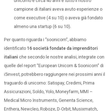
unicorno è circa 40 anni e tutto il nostro
campione di italiani aveva avuto esperienze o
come executive (4 su 10) o aveva già fondato
almeno una startup (6 su 10).
Per quanto riguarda i “soonicorn”, abbiamo
identificato
16 società fondate da imprenditori
italiani
che secondo le nostre analisi, integrate con
quelle del report “European Unicorn & Soonicorn” di
i5invest, potrebbero raggiungere nei prossimi anni il
traguardo di unicorno: Satispay, Credimi, Prima
Assicurazioni, Soldo, Yolo, Moneyfarm, MMI –
Medical Micro Instruments, Genenta Science,
Enthera, Newcleo, Roboze, D-Orbit, Musixmatch,