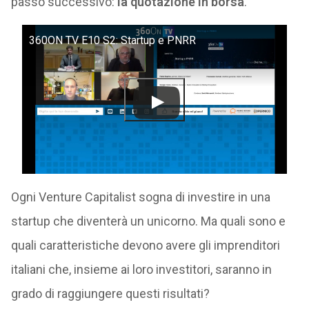
passo successivo:
la quotazione in borsa
.
360ON TV E10 S2: Startup e PNRR
Ogni Venture Capitalist sogna di investire in una
startup che diventerà un unicorno. Ma quali sono e
quali caratteristiche devono avere gli imprenditori
italiani che, insieme ai loro investitori, saranno in
grado di raggiungere questi risultati?