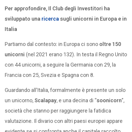
Per approfondire, Il Club degli Investitori ha
sviluppato una
ricerca
sugli unicorni in Europa e in
Italia
Partiamo dal contesto: in Europa ci sono
oltre 150
unicorni
(nel 2021 erano 132). In testa il Regno Unito
con 44 unicorni, a seguire la Germania con 29, la
Francia con 25, Svezia e Spagna con 8.
Guardando all’Italia, formalmente è presente un solo
un unicorno,
Scalapay
, e una decina di “
soonicorn
”,
società che stanno per raggiungere la fatidica
valutazione. Il divario con altri paesi europei appare
evidente se si confronta anche il capitale raccolto.