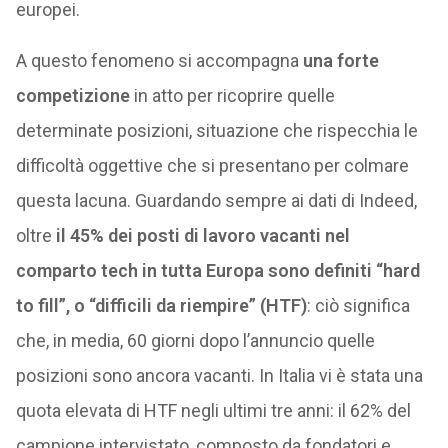
europei.
A questo fenomeno si accompagna
una forte
competizione
in atto per ricoprire quelle
determinate posizioni, situazione che rispecchia le
difficoltà oggettive che si presentano per colmare
questa lacuna. Guardando sempre ai dati di Indeed,
oltre
il 45% dei posti di lavoro vacanti nel
comparto tech in tutta Europa sono definiti “hard
to fill”, o “difficili da riempire” (HTF)
: ciò significa
che, in media, 60 giorni dopo l’annuncio quelle
posizioni sono ancora vacanti. In Italia vi è stata una
quota elevata di HTF negli ultimi tre anni: il 62% del
campione intervistato, composto da fondatori e