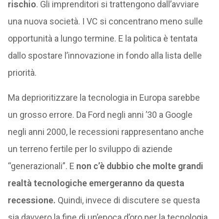
rischio
. Gli imprenditori si trattengono dall’avviare
una nuova società. I VC si concentrano meno sulle
opportunità a lungo termine. E la politica è tentata
dallo spostare l’innovazione in fondo alla lista delle
priorità.
Ma deprioritizzare la tecnologia in Europa sarebbe
un grosso errore. Da Ford negli anni ’30 a Google
negli anni 2000, le recessioni rappresentano anche
un terreno fertile per lo sviluppo di aziende
“generazionali”. E
non c’è dubbio che molte grandi
realtà tecnologiche emergeranno da questa
recessione.
Quindi, invece di discutere se questa
sia davvero la fine di un’epoca d’oro per la tecnologia,