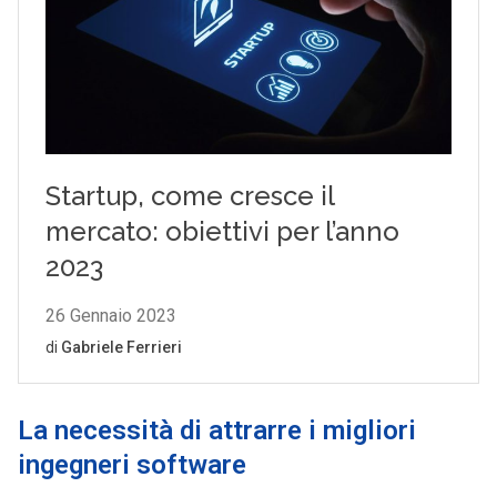
La necessità di attrarre i migliori
ingegneri software