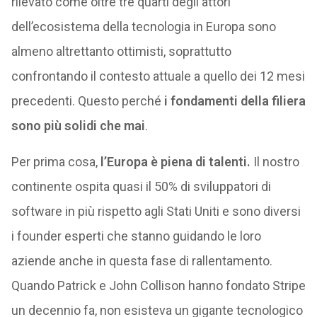
rilevato come oltre tre quarti degli attori
dell’ecosistema della tecnologia in Europa sono
almeno altrettanto ottimisti, soprattutto
confrontando il contesto attuale a quello dei 12 mesi
precedenti. Questo perché
i fondamenti della filiera
sono più solidi che mai
.
Per prima cosa,
l’Europa è piena di talenti.
Il nostro
continente ospita quasi il 50% di sviluppatori di
software in più rispetto agli Stati Uniti e sono diversi
i founder esperti che stanno guidando le loro
aziende anche in questa fase di rallentamento.
Quando Patrick e John Collison hanno fondato Stripe
un decennio fa, non esisteva un gigante tecnologico