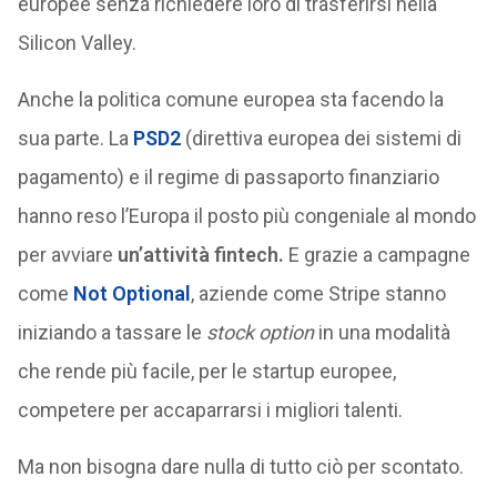
europee senza richiedere loro di trasferirsi nella
Silicon Valley.
Anche la politica comune europea sta facendo la
sua parte. La
PSD2
(direttiva europea dei sistemi di
pagamento) e il regime di passaporto finanziario
hanno reso l’Europa il posto più congeniale al mondo
per avviare
un’attività fintech.
E grazie a campagne
come
Not Optional
, aziende come Stripe stanno
iniziando a tassare le
stock option
in una modalità
che rende più facile, per le startup europee,
competere per accaparrarsi i migliori talenti.
Ma non bisogna dare nulla di tutto ciò per scontato.