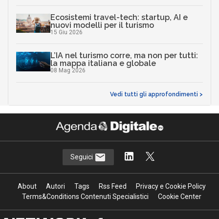
Ecosistemi travel-tech: startup, AI e
nuovi modelli per il turismo
15 Giu 2026
L’IA nel turismo corre, ma non per tutti:
la mappa italiana e globale
08 Mag 2026
Vedi tutti gli approfondimenti >
Seguici
About
Autori
Tags
Rss Feed
Privacy e Cookie Policy
Terms&Conditions Contenuti Specialistici
Cookie Center