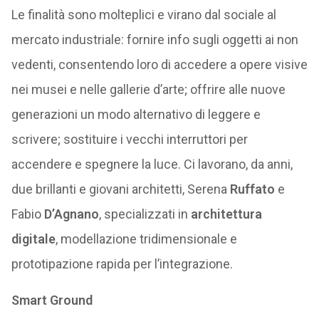
Le finalità sono molteplici e virano dal sociale al
mercato industriale: fornire info sugli oggetti ai non
vedenti, consentendo loro di accedere a opere visive
nei musei e nelle gallerie d’arte; offrire alle nuove
generazioni un modo alternativo di leggere e
scrivere; sostituire i vecchi interruttori per
accendere e spegnere la luce. Ci lavorano, da anni,
due brillanti e giovani architetti, Serena
Ruffato
e
Fabio
D’Agnano
, specializzati in
architettura
digitale
, modellazione tridimensionale e
prototipazione rapida per l’integrazione.
Smart Ground