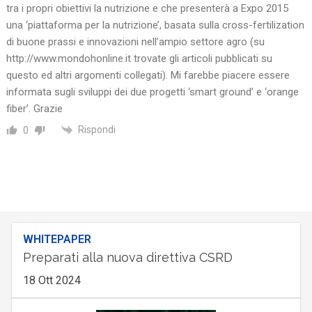
tra i propri obiettivi la nutrizione e che presenterà a Expo 2015
una ‘piattaforma per la nutrizione’, basata sulla cross-fertilization
di buone prassi e innovazioni nell’ampio settore agro (su
http://www.mondohonline.it
trovate gli articoli pubblicati su
questo ed altri argomenti collegati). Mi farebbe piacere essere
informata sugli sviluppi dei due progetti ‘smart ground’ e ‘orange
fiber’. Grazie
Rispondi
0
WHITEPAPER
Preparati alla nuova direttiva CSRD
18 Ott 2024