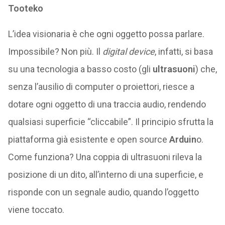
Tooteko
L’idea visionaria è che ogni oggetto possa parlare.
Impossibile? Non più. Il
digital device
, infatti, si basa
su una tecnologia a basso costo (gli
ultrasuoni
) che,
senza l’ausilio di computer o proiettori, riesce a
dotare ogni oggetto di una traccia audio, rendendo
qualsiasi superficie “cliccabile”. Il principio sfrutta la
piattaforma già esistente e open source
Arduin
o.
Come funziona? Una coppia di ultrasuoni rileva la
posizione di un dito, all’interno di una superficie, e
risponde con un segnale audio, quando l’oggetto
viene toccato.