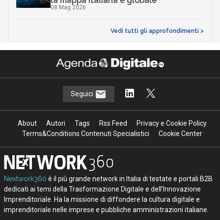
la mappa italiana e globale
08 Mag 2026
Vedi tutti gli approfondimenti >
Seguici
About
Autori
Tags
Rss Feed
Privacy e Cookie Policy
Terms&Conditions Contenuti Specialistici
Cookie Center
Nextwork360
è il più grande network in Italia di testate e portali B2B
dedicati ai temi della Trasformazione Digitale e dell’Innovazione
Imprenditoriale. Ha la missione di diffondere la cultura digitale e
imprenditoriale nelle imprese e pubbliche amministrazioni italiane.