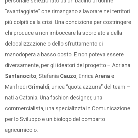
personale selezionato da un bacino di donne
“svantaggiate” che rimangano a lavorare nei territori
più colpiti dalla crisi. Una condizione per costringere
chi produce a non imboccare la scorciatoia della
delocalizzazione o dello sfruttamento di
manodopera a basso costo. E non poteva essere
diversamente, per gli ideatori del progetto – Adriana
Santanocito
, Stefania
Cauzo
, Enrica
Arena
e
Manfredi
Grimaldi
, unica “quota azzurra” del team –
nati a Catania. Una fashion designer, una
commercialista, una specializzta in Comunicazione
per lo Sviluppo e un biologo del comparto
agricumicolo.