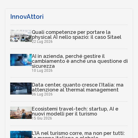
InnovAttori
Quali competenze per portare la
physical AI nello spazio: il caso Sitael
22 Lug 2026
AI in azienda, perché gestire il
cambiamento è anche una questione di
sicurezza
10 Lug 2026
Data center, quanto cresce l’Italia: ma
attenzione al thermal management
06 Lug 2026
Ecosistemi travel-tech: startup, AI e
nuovi modelli per il turismo
15 Giu 2026
L’IA nel turismo corre, ma non per tutti: