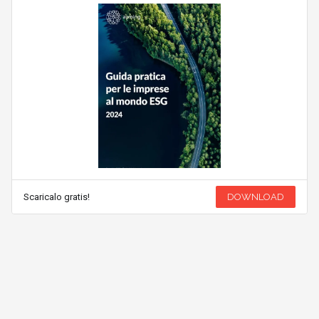
Scaricalo gratis!
DOWNLOAD