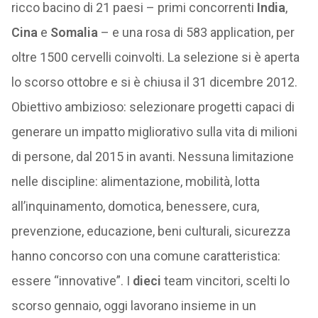
ricco bacino di 21 paesi – primi concorrenti
India
,
Cina
e
Somalia
– e una rosa di 583 application, per
oltre 1500 cervelli coinvolti. La selezione si è aperta
lo scorso ottobre e si è chiusa il 31 dicembre 2012.
Obiettivo ambizioso: selezionare progetti capaci di
generare un impatto migliorativo sulla vita di milioni
di persone, dal 2015 in avanti. Nessuna limitazione
nelle discipline: alimentazione, mobilità, lotta
all’inquinamento, domotica, benessere, cura,
prevenzione, educazione, beni culturali, sicurezza
hanno concorso con una comune caratteristica:
essere “innovative”. I
dieci
team vincitori, scelti lo
scorso gennaio, oggi lavorano insieme in un