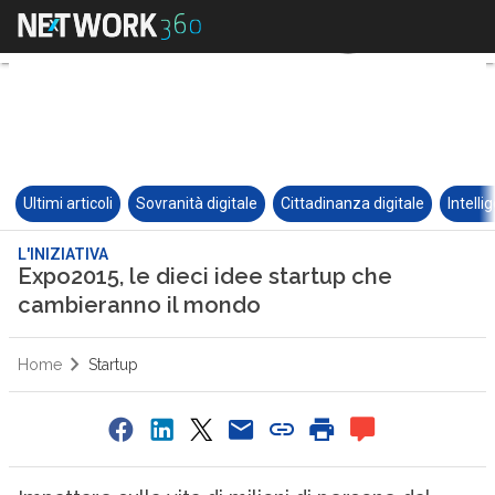
Ultimi articoli
Sovranità digitale
Cittadinanza digitale
Intelli
L'INIZIATIVA
Expo2015, le dieci idee startup che
cambieranno il mondo
Home
Startup