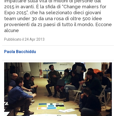
Impattare sulla vita di milioni di persone dal
2015 in avanti. È la sfida di “Change makers for
Expo 2015”, che ha selezionato dieci giovani
team under 30 da una rosa di oltre 500 idee
provenienti da 21 paesi di tutto il mondo. Eccone
alcune
Pubblicato il 24 Apr 2013
Paola Bacchiddu