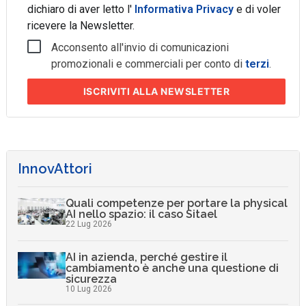
dichiaro di aver letto l'
Informativa Privacy
e di voler
ricevere la Newsletter.
Acconsento all'invio di comunicazioni
promozionali e commerciali per conto di
terzi
.
ISCRIVITI
ALLA NEWSLETTER
InnovAttori
Quali competenze per portare la physical
AI nello spazio: il caso Sitael
22 Lug 2026
AI in azienda, perché gestire il
cambiamento è anche una questione di
sicurezza
10 Lug 2026