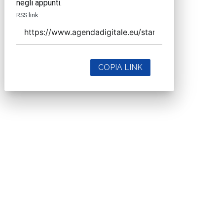
negli appunti.
RSS link
COPIA LINK