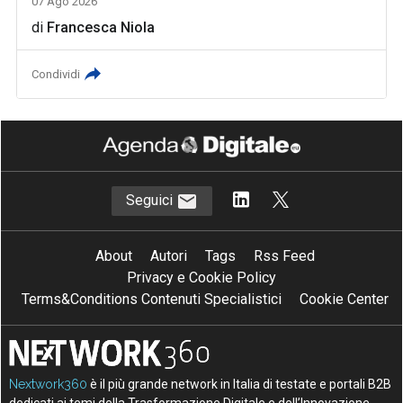
07 Ago 2026
di
Francesca Niola
Condividi
Seguici
About
Autori
Tags
Rss Feed
Privacy e Cookie Policy
Terms&Conditions Contenuti Specialistici
Cookie Center
Nextwork360
è il più grande network in Italia di testate e portali B2B
dedicati ai temi della Trasformazione Digitale e dell’Innovazione