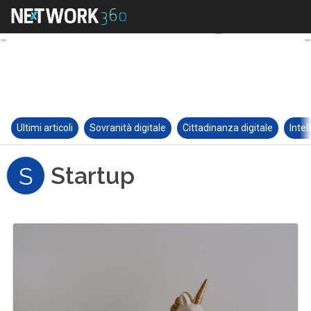
Ultimi articoli
Sovranità digitale
Cittadinanza digitale
Intel
Startup
S