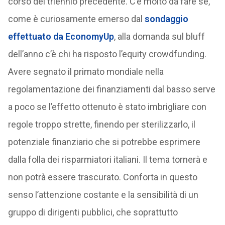
corso del triennio precedente. C’è molto da fare se,
come è curiosamente emerso dal
sondaggio
effettuato da EconomyUp
, alla domanda sul bluff
dell’anno c’è chi ha risposto l’equity crowdfunding.
Avere segnato il primato mondiale nella
regolamentazione dei finanziamenti dal basso serve
a poco se l’effetto ottenuto è stato imbrigliare con
regole troppo strette, finendo per sterilizzarlo, il
potenziale finanziario che si potrebbe esprimere
dalla folla dei risparmiatori italiani. Il tema tornerà e
non potrà essere trascurato. Conforta in questo
senso l’attenzione costante e la sensibilità di un
gruppo di dirigenti pubblici, che soprattutto