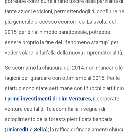
potrebbe contribuire a farlo uscire dalla parzialità di
tante azioni e visioni, permettendogli di confluire nel
più generale processo economico. La svolta del
2015, per dirla in modo paradossale, potrebbe
essere proprio la fine del “fenomeno startup” per
veder volare la farfalla della nuova imprenditorialità.
Se scorriamo la chiusura del 2014, non mancano le
ragioni per guardare con ottimismo al 2015. Per le
startup sono state settimane con i fuochi d’artificio.
I
primi investimenti di Tim Ventures
, il corporate
venture capital di Telecom Italia; i segnali di
scioglimento della foresta pietrificata bancaria
(
Unicredit
e
Sella
); la raffica di finanziamenti chiusi