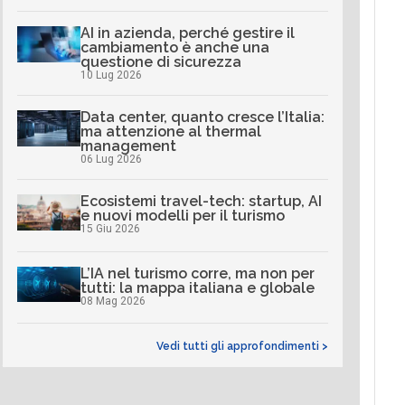
AI in azienda, perché gestire il
cambiamento è anche una
questione di sicurezza
10 Lug 2026
Data center, quanto cresce l’Italia:
ma attenzione al thermal
management
06 Lug 2026
Ecosistemi travel-tech: startup, AI
e nuovi modelli per il turismo
15 Giu 2026
L’IA nel turismo corre, ma non per
tutti: la mappa italiana e globale
08 Mag 2026
Vedi tutti gli approfondimenti >