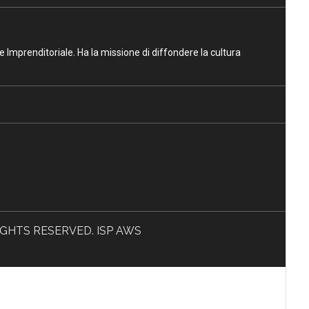
ne Imprenditoriale. Ha la missione di diffondere la cultura
L RIGHTS RESERVED. ISP AWS