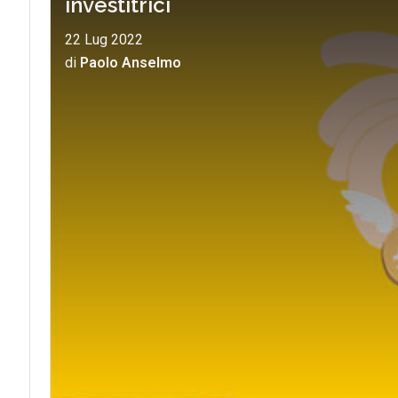
investitrici
22 Lug 2022
di
Paolo Anselmo