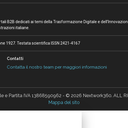
portali B2B dedicati ai temi della Trasformazione Digitale e dell’Innovazio
razioni italiane.
ione 1927. Testata scientifica ISSN 2421-4167
Contatti
Contatta il nostro team per maggiori informazioni
ale e Partita IVA 13868590962 - © 2026 Nextwork360. AL
Mappa del sito