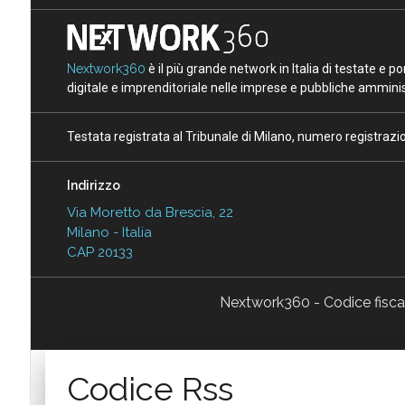
Nextwork360
è il più grande network in Italia di testate e 
digitale e imprenditoriale nelle imprese e pubbliche amminist
Testata registrata al Tribunale di Milano, numero registraz
Indirizzo
Via Moretto da Brescia, 22
Milano - Italia
CAP 20133
Nextwork360 - Codice fisc
Codice Rss