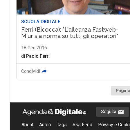
SCUOLA DIGITALE
Ferri (Bicocca): "L'alleanza Fastweb-
Miur sia norma su tutti gli operatori"
18 Gen 2016
di
Paolo Ferri
Condividi
Pagina
Seguici
About
Autori
Tags
Rss Feed
Privacy e Cooki