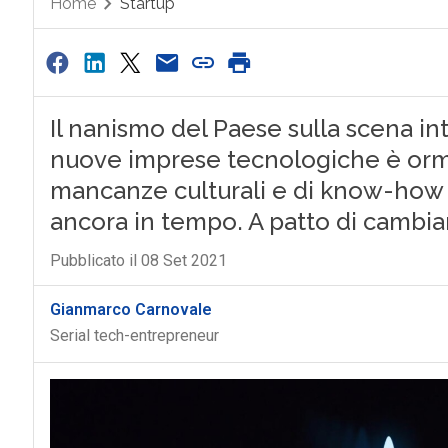
Home
Startup
Il nanismo del Paese sulla scena i
nuove imprese tecnologiche è orma
mancanze culturali e di know-how 
ancora in tempo. A patto di cambiar
Pubblicato il 08 Set 2021
Gianmarco Carnovale
Serial tech-entrepreneur