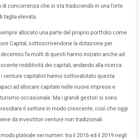
 di concorrenza che si sta traducendo in una forte
 taglia elevata.
sempre allocato una parte del proprio portfolio come
nture Capital, sottoscrivendone la dotazione per
 decennio fa molti di questi hanno iniziato anche ad
cente redditività dei capitali, andando alla ricerca
i i venture capitalist hanno sottovalutato questa
apaci ad allocare capitale nelle nuove imprese e
urismo occasionale. Ma i grandi gestori si sono
 presidiare il settore in modo crescente, così che oggi
iene da investitori venture non tradizionali.
in modo plateale nei numeri: tra il 2016 ed il 2019 negli