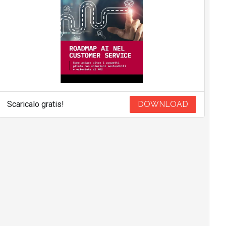
Scaricalo gratis!
DOWNLOAD