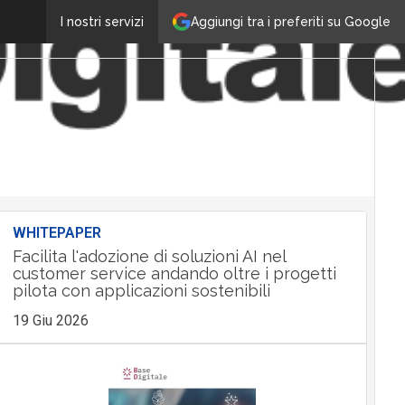
Aggiungi tra i preferiti su Google
I nostri servizi
WHITEPAPER
Facilita l'adozione di soluzioni AI nel
customer service andando oltre i progetti
pilota con applicazioni sostenibili
19 Giu 2026