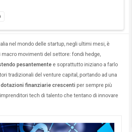
i
alia nel mondo delle startup, negli ultimi mesi, è
i macro movimenti del settore: fondi hedge,
stendo pesantemente
e soprattutto iniziano a farlo
ri tradizionali del venture capital, portando ad una
a
dotazioni finanziarie crescenti
per sempre più
mprenditori tech di talento che tentano di innovare