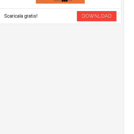
Scaricala gratis!
DOWNLOAD