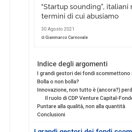
Indice degli argomenti
I grandi gestori dei fondi scommettono 
Bolla o non bolla?
Innovazione, non tutto è (ancora?) per
Il ruolo di CDP Venture Capital-Fon
Puntare alla qualità, non alla quantità
Conclusioni
I grandi gestori dei fondi sco