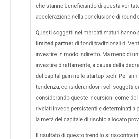
che stanno beneficiando di questa ventata
accelerazione nella conclusione di round di
Questi soggetti nei mercati maturi hanno 
limited partner
di fondi tradizionali di Ve
investire in modo indiretto. Ma meno di un
investire direttamente, a causa della decres
del capital gain nelle startup tech. Per ann
tendenza, considerandosi i soli soggetti c
considerando queste incursioni come del t
rivelati invece persistenti e determinati a
la metà del capitale di rischio allocato prov
Il risultato di questo trend lo si riscontra 