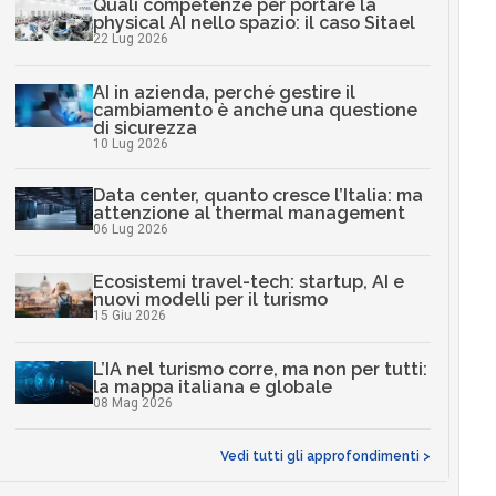
Quali competenze per portare la
physical AI nello spazio: il caso Sitael
22 Lug 2026
AI in azienda, perché gestire il
cambiamento è anche una questione
di sicurezza
10 Lug 2026
Data center, quanto cresce l’Italia: ma
attenzione al thermal management
06 Lug 2026
Ecosistemi travel-tech: startup, AI e
nuovi modelli per il turismo
15 Giu 2026
L’IA nel turismo corre, ma non per tutti:
la mappa italiana e globale
08 Mag 2026
Vedi tutti gli approfondimenti >