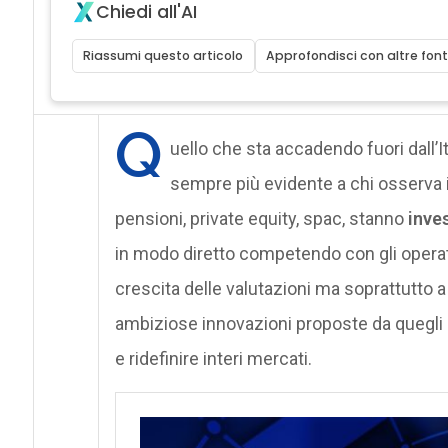
Chiedi all'AI
Riassumi questo articolo
Approfondisci con altre font
Q
uello che sta accadendo fuori dall’It
sempre più evidente a chi osserva 
pensioni, private equity, spac, stanno
inve
in modo diretto competendo con gli operato
crescita delle valutazioni ma soprattutto 
ambiziose innovazioni proposte da quegli i
e ridefinire interi mercati.