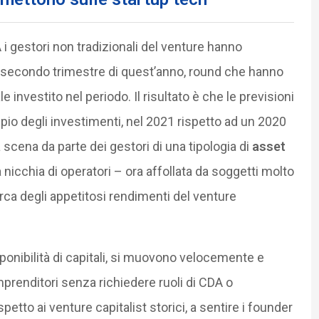
 i gestori non tradizionali del venture hanno
el secondo trimestre di quest’anno, round che hanno
 investito nel periodo. Il risultato è che le previsioni
ppio degli investimenti, nel 2021 rispetto ad un 2020
a scena da parte dei gestori di una tipologia di
asset
icchia di operatori – ora affollata da soggetti molto
cerca degli appetitosi rendimenti del venture
onibilità di capitali, si muovono velocemente e
mprenditori senza richiedere ruoli di CDA o
petto ai venture capitalist storici, a sentire i founder