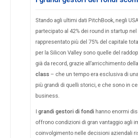
Stando agli ultimi dati PitchBook, negli USA
partecipato al 42% dei round in startup n
rappresentato più del 75% del capitale totale
per la Silicon Valley sono quelle del raddo
già da record, grazie all’arricchimento dell
class
– che un tempo era esclusiva di una n
più grandi di quelli storici, e che sono in 
business.
I
grandi gestori di fondi
hanno enormi disp
offrono condizioni di gran vantaggio agli i
coinvolgimento nelle decisioni aziendali ris