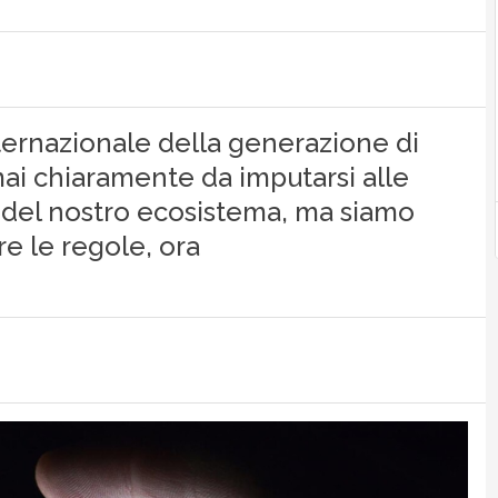
nternazionale della generazione di
i chiaramente da imputarsi alle
del nostro ecosistema, ma siamo
e le regole, ora