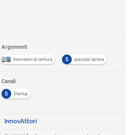
Argomenti
S
Innovatori di ventura
speciale ripresa
Canali
S
Startup
InnovAttori