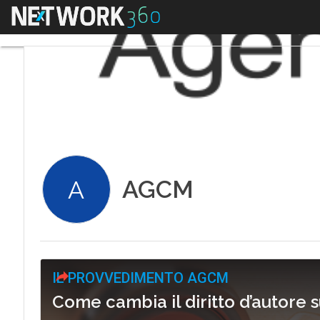
Menu
AGCM
A
IL PROVVEDIMENTO AGCM
Come cambia il diritto d’autore 