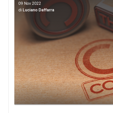
09 Nov 2022
di
Luciano Daffarra