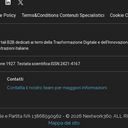
e Policy
Terms&Conditions Contenuti Specialistici
Cookie C
portali B2B dedicati ai temi della Trasformazione Digitale e dell’Innovazio
razioni italiane.
ione 1927. Testata scientifica ISSN 2421-4167
Contatti
Contatta il nostro team per maggiori informazioni
ale e Partita IVA 13868590962 - © 2026 Nextwork360. AL
Mappa del sito