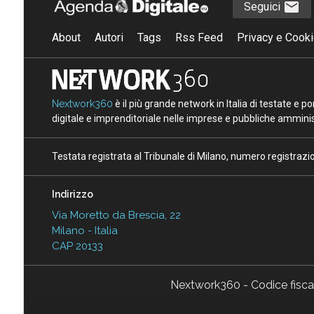
Seguici
About
Autori
Tags
Rss Feed
Privacy e Cooki
Nextwork360
è il più grande network in Italia di testate e 
digitale e imprenditoriale nelle imprese e pubbliche amminist
Testata registrata al Tribunale di Milano, numero registraz
Indirizzo
Via Moretto da Brescia, 22
Milano - Italia
CAP 20133
Nextwork360 - Codice fisc