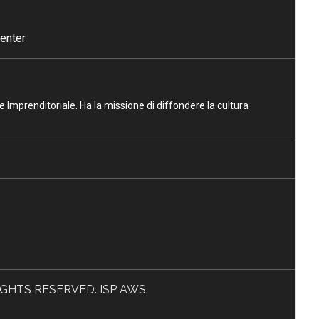
enter
ne Imprenditoriale. Ha la missione di diffondere la cultura
L RIGHTS RESERVED. ISP AWS