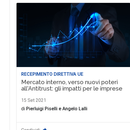
RECEPIMENTO DIRETTIVA UE
Mercato interno, verso nuovi poteri
all'Antitrust: gli impatti per le imprese
15 Set 2021
di
Pierluigi Piselli
e
Angelo Lalli