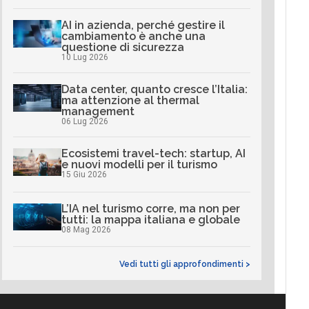
AI in azienda, perché gestire il
cambiamento è anche una
questione di sicurezza
10 Lug 2026
Data center, quanto cresce l’Italia:
ma attenzione al thermal
management
06 Lug 2026
Ecosistemi travel-tech: startup, AI
e nuovi modelli per il turismo
15 Giu 2026
L’IA nel turismo corre, ma non per
tutti: la mappa italiana e globale
08 Mag 2026
Vedi tutti gli approfondimenti >