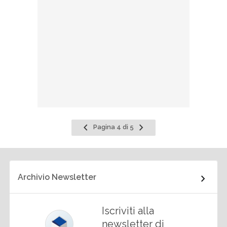
Pagina
Pagina
Pagina 4 di 5
precedente
successiva
Archivio Newsletter
Iscriviti alla
newsletter di