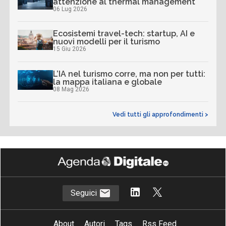
attenzione al thermal management
06 Lug 2026
Ecosistemi travel-tech: startup, AI e
nuovi modelli per il turismo
15 Giu 2026
L’IA nel turismo corre, ma non per tutti:
la mappa italiana e globale
08 Mag 2026
Vedi tutti gli approfondimenti >
Seguici
About
Autori
Tags
Rss Feed