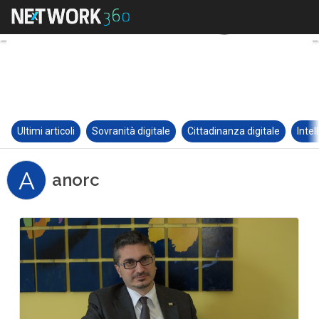
Ultimi articoli
Sovranità digitale
Cittadinanza digitale
Intel
A
anorc