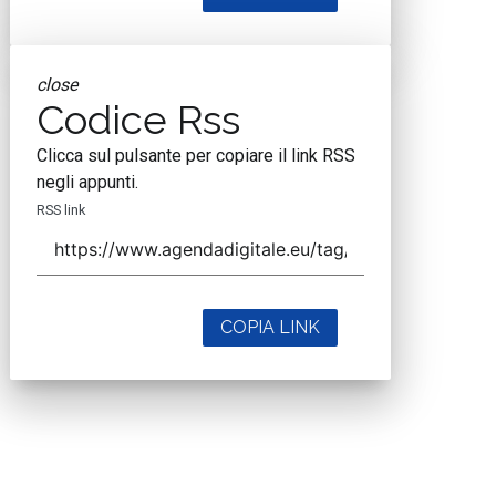
close
Codice Rss
Clicca sul pulsante per copiare il link RSS
negli appunti.
RSS link
COPIA LINK