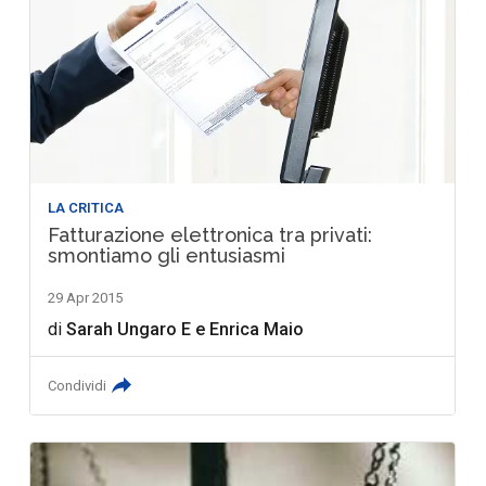
LA CRITICA
Fatturazione elettronica tra privati:
smontiamo gli entusiasmi
29 Apr 2015
di
Sarah Ungaro E
e
Enrica Maio
Condividi