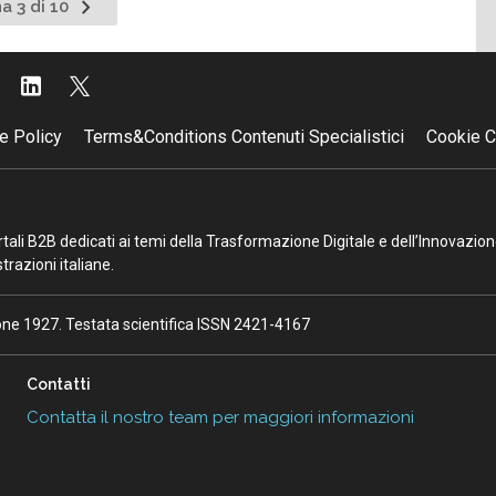
Pagina
a 3 di 10
nte
successiva
e Policy
Terms&Conditions Contenuti Specialistici
Cookie C
portali B2B dedicati ai temi della Trasformazione Digitale e dell’Innovazio
razioni italiane.
ione 1927. Testata scientifica ISSN 2421-4167
Contatti
Contatta il nostro team per maggiori informazioni