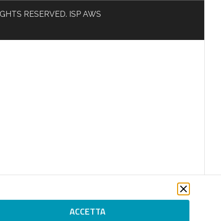
L RIGHTS RESERVED. ISP AWS
ACCETTA