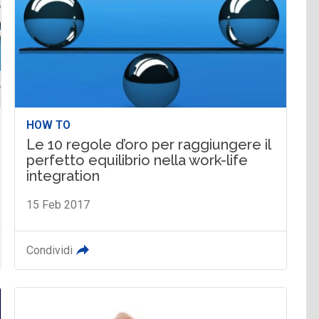
HOW TO
Le 10 regole d’oro per raggiungere il
perfetto equilibrio nella work-life
integration
15 Feb 2017
Condividi