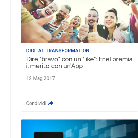
DIGITAL TRANSFORMATION
Dire "bravo" con un "like": Enel premia
il merito con un’App
12 Mag 2017
Condividi