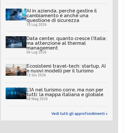
AI in azienda, perché gestire il
cambiamento è anche una
questione di sicurezza
10 Lug 2026
Data center, quanto cresce l’Italia:
ma attenzione al thermal
management
06 Lug 2026
Ecosistemi travel-tech: startup, AI
e nuovi modelli per il turismo
15 Giu 2026
L’IA nel turismo corre, ma non per
tutti: la mappa italiana e globale
08 Mag 2026
Vedi tutti gli approfondimenti >