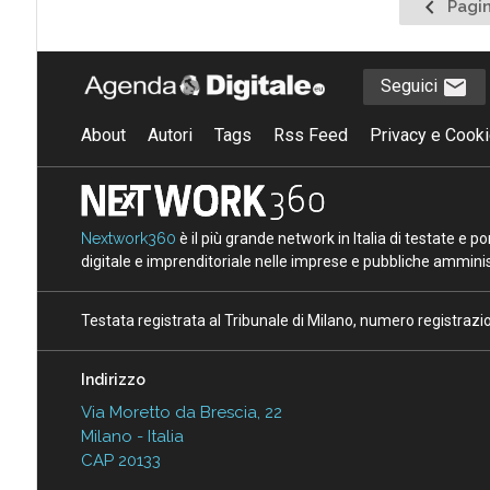
Pagina
Pagin
precede
Seguici
About
Autori
Tags
Rss Feed
Privacy e Cooki
Nextwork360
è il più grande network in Italia di testate e 
digitale e imprenditoriale nelle imprese e pubbliche amminist
Testata registrata al Tribunale di Milano, numero registraz
Indirizzo
Via Moretto da Brescia, 22
Milano - Italia
CAP 20133