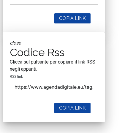
COPIA LINK
close
Codice Rss
Clicca sul pulsante per copiare il link RSS
negli appunti.
RSS link
COPIA LINK