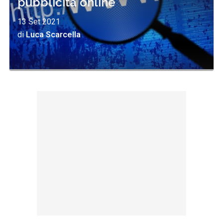
pubblicità online
13 Set 2021
di
Luca Scarcella