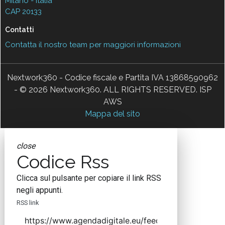
Milano - Italia
CAP 20133
Contatti
Contatta il nostro team per maggiori informazioni
Nextwork360 - Codice fiscale e Partita IVA 13868590962
- © 2026 Nextwork360. ALL RIGHTS RESERVED. ISP
AWS
Mappa del sito
close
Codice Rss
Clicca sul pulsante per copiare il link RSS
negli appunti.
RSS link