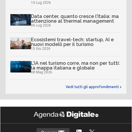
10 Lug 2026
Data center, quanto cresce l’Italia: ma
attenzione al thermal management
06 Lug 2026
Ecosistemi travel-tech: startup, AI e
nuovi modelli per il turismo
15 Giu 2026
L’IA nel turismo corre, ma non per tutti:
la mappa italiana e globale
08 Mag 2026
Vedi tutti gli approfondimenti >