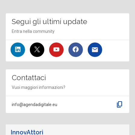
Segui gli ultimi update
Entra nella community
Contattaci
Vuoi maggiori informazioni?
content_copy
info@agendadigitale.eu
InnovAttori