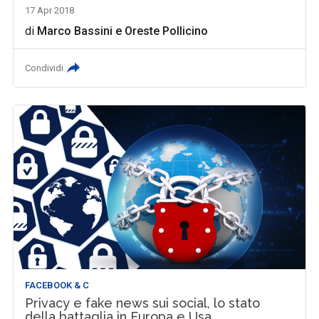
17 Apr 2018
di
Marco Bassini
e
Oreste Pollicino
Condividi
FACEBOOK & C
Privacy e fake news sui social, lo stato
della battaglia in Europa e Usa