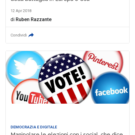
12 Apr 2018
di
Ruben Razzante
Condividi
DEMOCRAZIA E DIGITALE
Manipolare le elezioni con i social, che dice