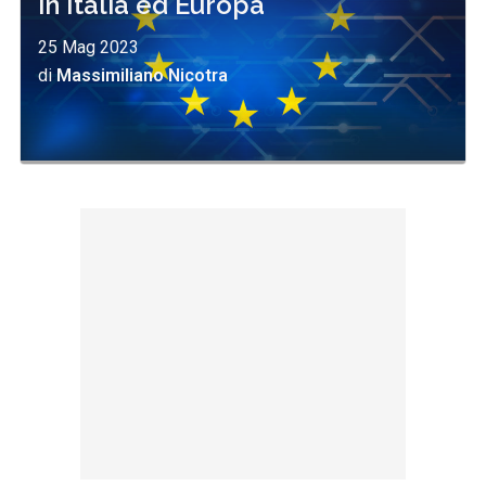
in Italia ed Europa
25 Mag 2023
di
Massimiliano Nicotra