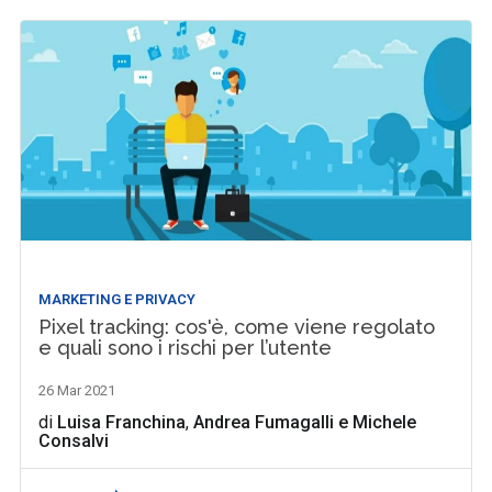
MARKETING E PRIVACY
Pixel tracking: cos'è, come viene regolato
e quali sono i rischi per l’utente
26 Mar 2021
di
Luisa Franchina
,
Andrea Fumagalli
e
Michele
Consalvi