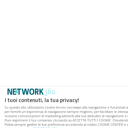
I tuoi contenuti, la tua privacy!
Su questo sito utilizziamo cookie tecnici necessari alla navigazione e funzionali a
per fornirti un’esperienza di navigazione sempre migliore, per facilitare le interaz
ricevere comunicazioni di marketing aderenti alle tue abitudini di navigazione e ai
Puoi esprimere il tuo consenso cliccando su ACCETTA TUTTI I COOKIE. Chiudendo 
Potrai sempre gestire le tue preferenze accedendo al nostro COOKIE CENTER e ott