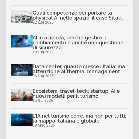
Quali competenze per portare la
physical AI nello spazio: il caso Sitael
22 Lug 2026
AI in azienda, perché gestire il
cambiamento è anche una questione
di sicurezza
10 Lug 2026
Data center, quanto cresce l’Italia: ma
attenzione al thermal management
06 Lug 2026
Ecosistemi travel-tech: startup, AI e
nuovi modelli per il turismo
15 Giu 2026
L’IA nel turismo corre, ma non per tutti:
la mappa italiana e globale
08 Mag 2026