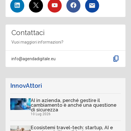
Contattaci
Vuoi maggiori informazioni?
content_copy
info@agendadigitale.eu
InnovAttori
AI in azienda, perché gestire il
cambiamento è anche una questione
di sicurezza
10 Lug 2026
Ecosistemi travel-tech: startup, AI e