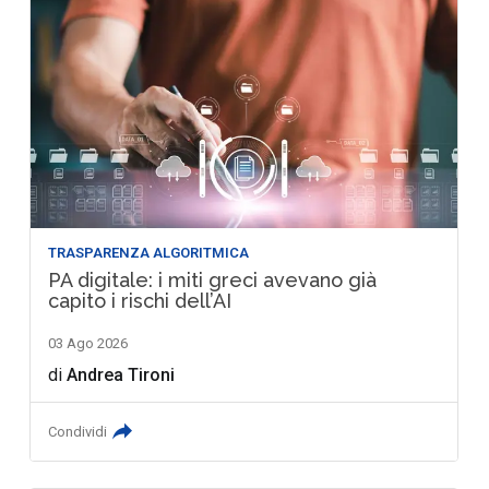
TRASPARENZA ALGORITMICA
PA digitale: i miti greci avevano già
capito i rischi dell’AI
03 Ago 2026
di
Andrea Tironi
Condividi