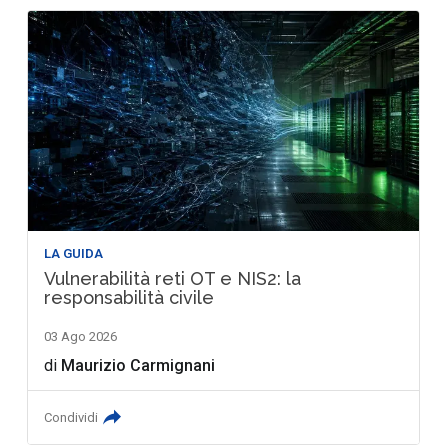
LA GUIDA
Vulnerabilità reti OT e NIS2: la
responsabilità civile
03 Ago 2026
di
Maurizio Carmignani
Condividi