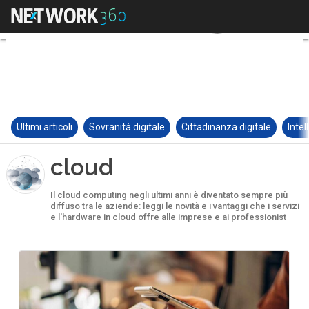
Ultimi articoli
Sovranità digitale
Cittadinanza digitale
Intel
cloud
Il cloud computing negli ultimi anni è diventato sempre più
diffuso tra le aziende: leggi le novità e i vantaggi che i servizi
e l'hardware in cloud offre alle imprese e ai professionist