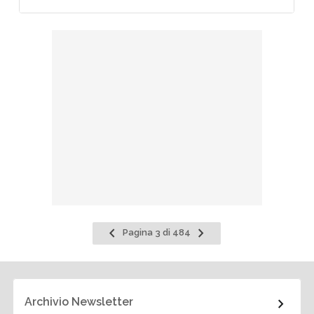
Pagina
Pagina
Pagina 3 di 484
precedente
successiva
Archivio Newsletter