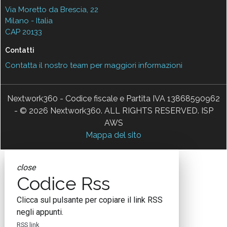
Via Moretto da Brescia, 22
Milano - Italia
CAP 20133
Contatti
Contatta il nostro team per maggiori informazioni
Nextwork360 - Codice fiscale e Partita IVA 13868590962
- © 2026 Nextwork360. ALL RIGHTS RESERVED. ISP
AWS
Mappa del sito
close
Codice Rss
Clicca sul pulsante per copiare il link RSS
negli appunti.
RSS link