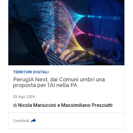
TERRITORI DIGITALI
PerugIA Next, dai Comuni umbri una
proposta per l’AI nella PA
03 Ago 2026
di
Nicola Mariuccini
e
Massimiliano Presciutti
Condividi