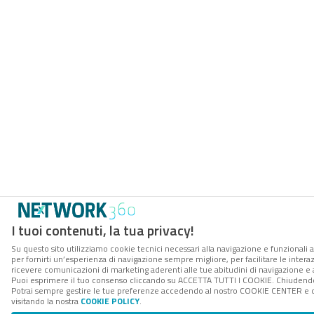
I tuoi contenuti, la tua privacy!
Su questo sito utilizziamo cookie tecnici necessari alla navigazione e funzionali a
per fornirti un’esperienza di navigazione sempre migliore, per facilitare le interaz
ricevere comunicazioni di marketing aderenti alle tue abitudini di navigazione e ai
Puoi esprimere il tuo consenso cliccando su ACCETTA TUTTI I COOKIE. Chiudendo 
Potrai sempre gestire le tue preferenze accedendo al nostro COOKIE CENTER e ott
visitando la nostra
COOKIE POLICY
.