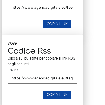
COPIA LINK
close
Codice Rss
Clicca sul pulsante per copiare il link RSS
negli appunti.
RSS link
COPIA LINK