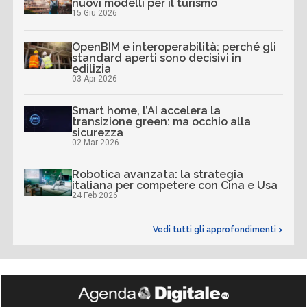
nuovi modelli per il turismo
15 Giu 2026
OpenBIM e interoperabilità: perché gli
standard aperti sono decisivi in
edilizia
03 Apr 2026
Smart home, l’AI accelera la
transizione green: ma occhio alla
sicurezza
02 Mar 2026
Robotica avanzata: la strategia
italiana per competere con Cina e Usa
24 Feb 2026
Vedi tutti gli approfondimenti >