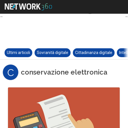
Ultimi articoli
Sovranità digitale
Cittadinanza digitale
Intel
C
conservazione elettronica