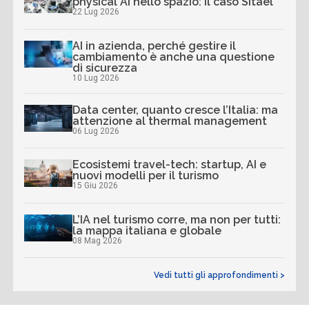
physical AI nello spazio: il caso Sitael
22 Lug 2026
AI in azienda, perché gestire il
cambiamento è anche una questione
di sicurezza
10 Lug 2026
Data center, quanto cresce l’Italia: ma
attenzione al thermal management
06 Lug 2026
Ecosistemi travel-tech: startup, AI e
nuovi modelli per il turismo
15 Giu 2026
L’IA nel turismo corre, ma non per tutti:
la mappa italiana e globale
08 Mag 2026
Vedi tutti gli approfondimenti >