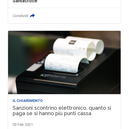
Santacroce
Condividi
IL CHIARIMENTO
Sanzioni scontrino elettronico, quanto si
paga se si hanno più punti cassa
03 Feb 2021