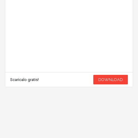
Scaricalo gratis!
DOWNLOAD