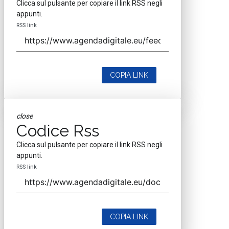
Clicca sul pulsante per copiare il link RSS negli
appunti.
RSS link
COPIA LINK
close
Codice Rss
Clicca sul pulsante per copiare il link RSS negli
appunti.
RSS link
COPIA LINK