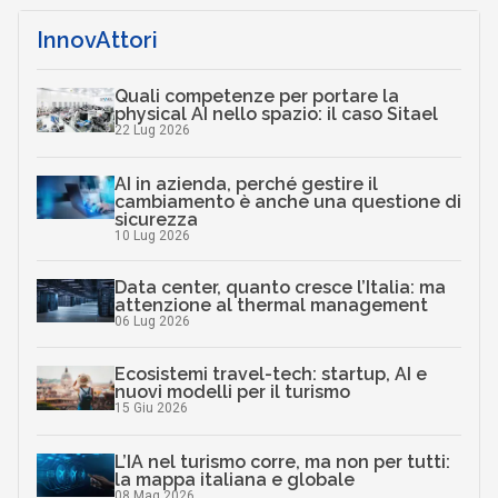
InnovAttori
Quali competenze per portare la
physical AI nello spazio: il caso Sitael
22 Lug 2026
AI in azienda, perché gestire il
cambiamento è anche una questione di
sicurezza
10 Lug 2026
Data center, quanto cresce l’Italia: ma
attenzione al thermal management
06 Lug 2026
Ecosistemi travel-tech: startup, AI e
nuovi modelli per il turismo
15 Giu 2026
L’IA nel turismo corre, ma non per tutti:
la mappa italiana e globale
08 Mag 2026