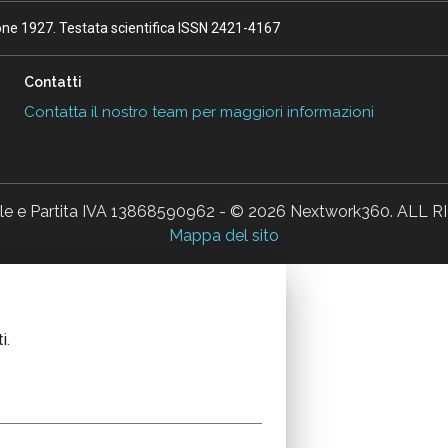
ione 1927. Testata scientifica ISSN 2421-4167
Contatti
Contatta il nostro team per maggiori informazioni
ale e Partita IVA 13868590962 - © 2026 Nextwork360. AL
Mappa del sito
i.