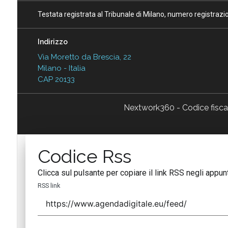
Testata registrata al Tribunale di Milano, numero registraz
Indirizzo
Via Moretto da Brescia, 22
Milano - Italia
CAP 20133
Nextwork360 - Codice fisc
Codice Rss
Clicca sul pulsante per copiare il link RSS negli appunt
RSS link