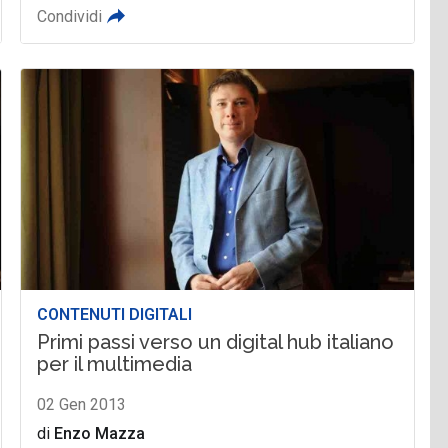
Condividi
CONTENUTI DIGITALI
Primi passi verso un digital hub italiano
per il multimedia
02 Gen 2013
di
Enzo Mazza