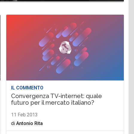
IL COMMENTO
Convergenza TV-internet: quale
futuro per il mercato italiano?
11 Feb 2013
di
Antonio Rita