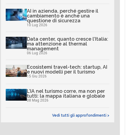
AI in azienda, perché gestire il
cambiamento è anche una
questione di sicurezza
10 Lug 2026
Data center, quanto cresce l’Italia:
ma attenzione al thermal
management
06 Lug 2026
Ecosistemi travel-tech: startup, AI
e nuovi modelli per il turismo
15 Giu 2026
L’IA nel turismo corre, ma non per
tutti: la mappa italiana e globale
08 Mag 2026
Vedi tutti gli approfondimenti >