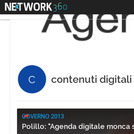
Menu
contenuti digitali
C
GOVERNO 2013
Polillo: "Agenda digitale monca 