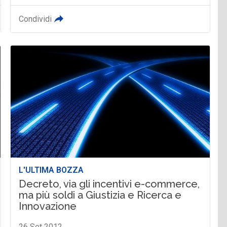
Condividi
L'ULTIMA BOZZA
Decreto, via gli incentivi e-commerce,
ma più soldi a Giustizia e Ricerca e
Innovazione
26 Set 2012