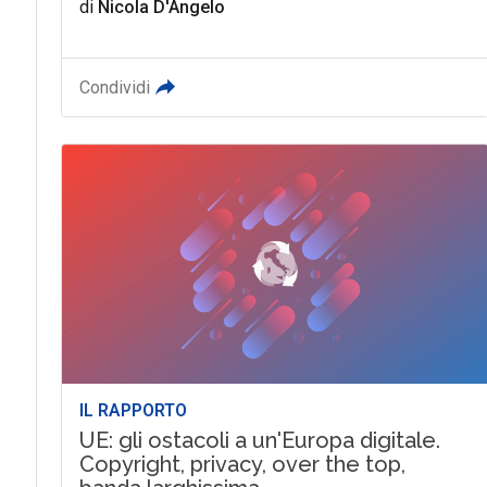
di
Nicola D'Angelo
Condividi
IL RAPPORTO
UE: gli ostacoli a un'Europa digitale.
Copyright, privacy, over the top,