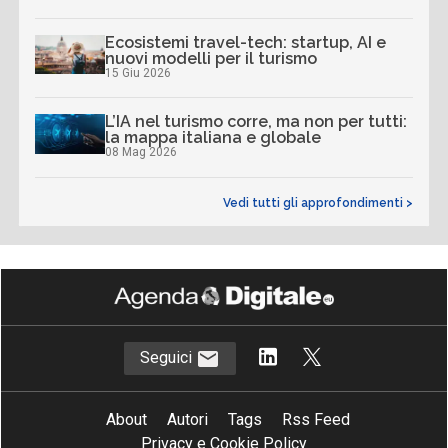
Ecosistemi travel-tech: startup, AI e
nuovi modelli per il turismo
15 Giu 2026
L’IA nel turismo corre, ma non per tutti:
la mappa italiana e globale
08 Mag 2026
Vedi tutti gli approfondimenti >
Seguici
About
Autori
Tags
Rss Feed
Privacy e Cookie Policy