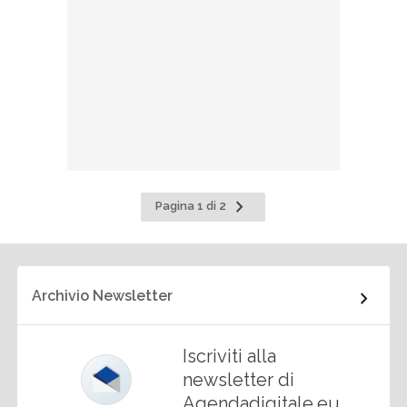
Pagina
Pagina 1 di 2
successiva
Archivio Newsletter
Iscriviti alla
newsletter di
Agendadigitale.eu