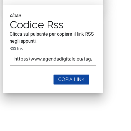
close
Codice Rss
Clicca sul pulsante per copiare il link RSS
negli appunti.
RSS link
COPIA LINK