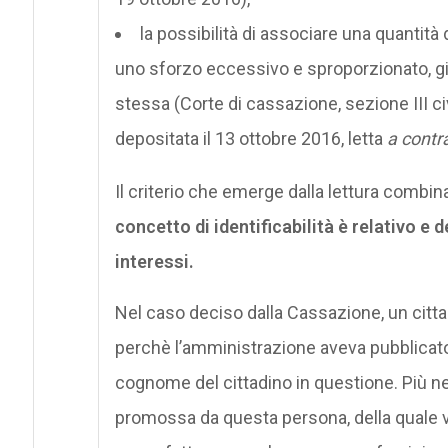
la possibilità di associare una quantità
uno sforzo eccessivo e sproporzionato, giu
stessa (Corte di cassazione, sezione III c
depositata il 13 ottobre 2016, letta
a contr
Il criterio che emerge dalla lettura combin
concetto di identificabilità è relativo e
interessi.
Nel caso deciso dalla Cassazione, un cit
perchè l’amministrazione aveva pubblicato
cognome del cittadino in questione. Più nel
promossa da questa persona, della quale v