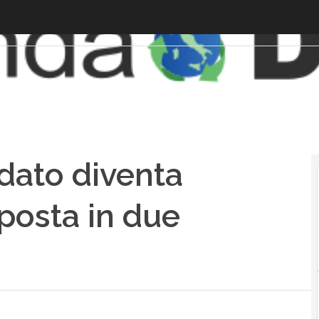
dato diventa
sposta in due