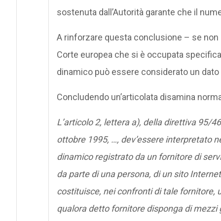
sostenuta dall’Autorità garante che il nu
A rinforzare questa conclusione – se non 
Corte europea che si è occupata specifica
dinamico può essere considerato un dato 
Concludendo un’articolata disamina normati
L’articolo 2, lettera a), della direttiva 95
ottobre 1995, …, dev’essere interpretato ne
dinamico registrato da un fornitore di serv
da parte di una persona, di un sito Internet
costituisce, nei confronti di tale fornitore,
qualora detto fornitore disponga di mezzi gi