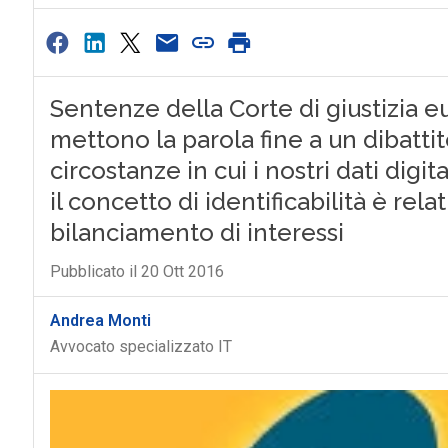
Sentenze della Corte di giustizia e
mettono la parola fine a un dibattit
circostanze in cui i nostri dati digi
il concetto di identificabilità è re
bilanciamento di interessi
Pubblicato il 20 Ott 2016
Andrea Monti
Avvocato specializzato IT