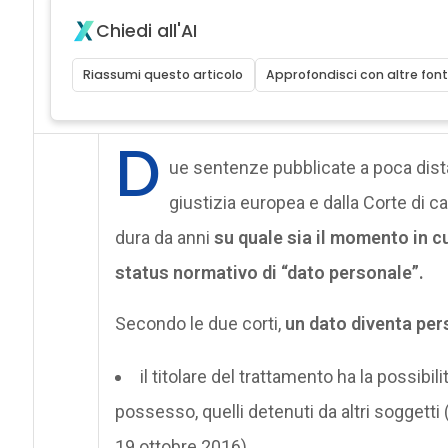
Chiedi all'AI
Riassumi questo articolo
Approfondisci con altre font
D
ue sentenze pubblicate a poca distan
giustizia europea e dalla Corte di c
dura da anni
su quale sia il momento in cu
status normativo di “dato personale”.
Secondo le due corti,
un dato diventa per
il titolare del trattamento ha la possibili
possesso, quelli detenuti da altri soggetti
19 ottobre 2016),