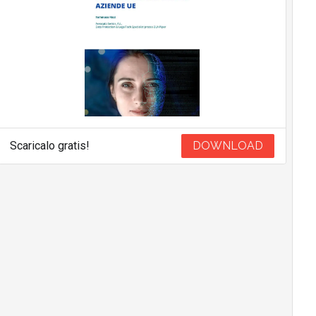
Scaricalo gratis!
DOWNLOAD