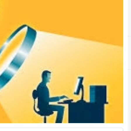
2
2015
Cultura e società digitali