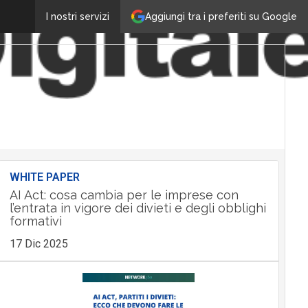
Aggiungi tra i preferiti su Google
I nostri servizi
WHITE PAPER
AI Act: cosa cambia per le imprese con
l’entrata in vigore dei divieti e degli obblighi
formativi
17 Dic 2025