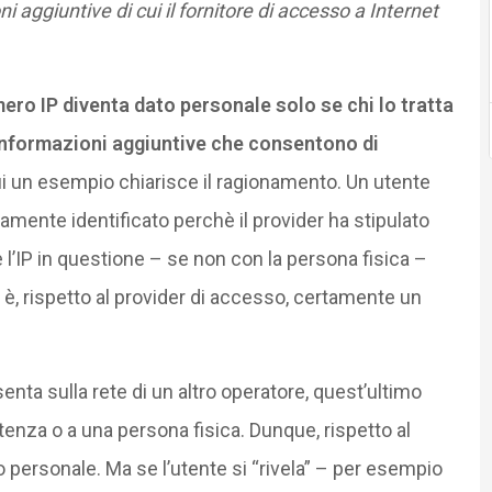
 aggiuntive di cui il fornitore di accesso a Internet
ero IP diventa dato personale solo se chi lo tratta
a informazioni aggiuntive che consentono di
 un esempio chiarisce il ragionamento. Un utente
tamente identificato perchè il provider ha stipulato
e l’IP in questione – se non con la persona fisica –
 è, rispetto al provider di accesso, certamente un
enta sulla rete di un altro operatore, quest’ultimo
’utenza o a una persona fisica. Dunque, rispetto al
 personale. Ma se l’utente si “rivela” – per esempio