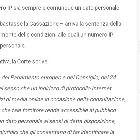
mero IP sia sempre e comunque un dato personale.
bastasse la Cassazione – arriva la sentenza della
mente delle condizioni alle quali un numero IP
personale.
va, la Corte scrive:
/46 del Parlamento europeo e del Consiglio, del 24
l senso che un indirizzo di protocollo Internet
izi di media online in occasione della consultazione,
 che tale fornitore rende accessibile al pubblico
 un dato personale ai sensi di detta disposizione,
uridici che gli consentano di far identificare la