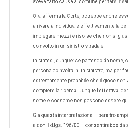
aveva fatto causa al comune per farsi risar
Ora, afferma la Corte, potrebbe anche esser
arrivare a individuare effettivamente la pe
impiegare mezzi e risorse che non si giust
coinvolto in un sinistro stradale.
In sintesi, dunque: se partendo da nome, 
persona coinvolta in un sinistro, ma per f
estremamente probabile che il gioco non va
compiere la ricerca. Dunque l’effettiva ide
nome e cognome non possono essere quali
Già questa interpretazione – peraltro amp
e con il d.lgs. 196/03 – consentirebbe da so