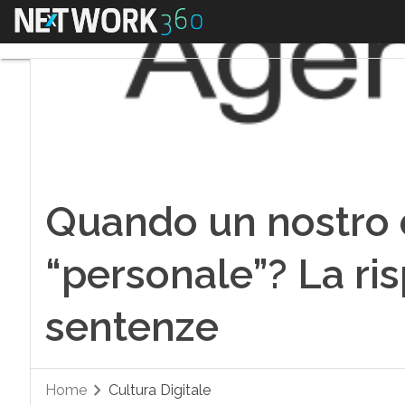
Menu
Quando un nostro 
“personale”? La ri
sentenze
Home
Cultura Digitale