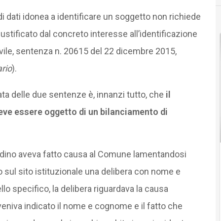
 di dati idonea a identificare un soggetto non richiede
stificato dal concreto interesse all’identificazione
ivile, sentenza n. 20615 del 22 dicembre 2015,
ario
).
ata delle due sentenze è, innanzi tutto, che
il
 deve essere oggetto di un bilanciamento di
tadino aveva fatto causa al Comune lamentandosi
 sul sito istituzionale una delibera con nome e
lo specifico, la delibera riguardava la causa
eniva indicato il nome e cognome e il fatto che