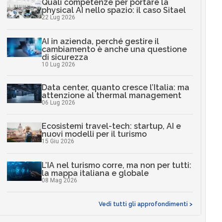
Quali competenze per portare la
physical AI nello spazio: il caso Sitael
22 Lug 2026
AI in azienda, perché gestire il
cambiamento è anche una questione
di sicurezza
10 Lug 2026
Data center, quanto cresce l’Italia: ma
attenzione al thermal management
06 Lug 2026
Ecosistemi travel-tech: startup, AI e
nuovi modelli per il turismo
15 Giu 2026
L’IA nel turismo corre, ma non per tutti:
la mappa italiana e globale
08 Mag 2026
Vedi tutti gli approfondimenti >