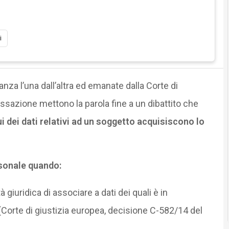
i
za l’una dall’altra ed emanate dalla Corte di
assazione mettono la parola fine a un dibattito che
i dei dati relativi ad un soggetto acquisiscono lo
sonale quando:
tà giuridica di associare a dati dei quali è in
 (Corte di giustizia europea, decisione C-582/14 del