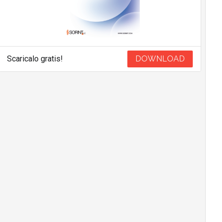
Scaricalo gratis!
DOWNLOAD