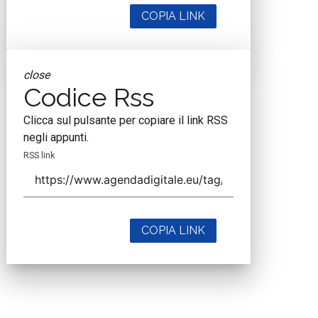
COPIA LINK
close
Codice Rss
Clicca sul pulsante per copiare il link RSS
negli appunti.
RSS link
COPIA LINK