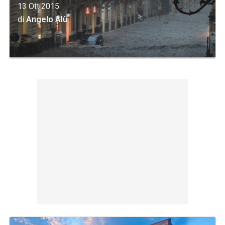
13 Ott 2015
di
Angelo Alù