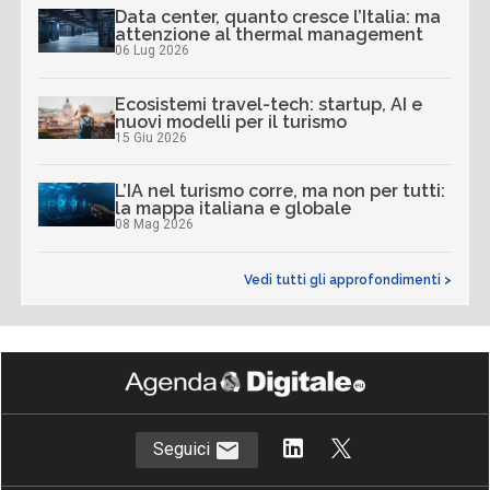
Data center, quanto cresce l’Italia: ma
attenzione al thermal management
06 Lug 2026
Ecosistemi travel-tech: startup, AI e
nuovi modelli per il turismo
15 Giu 2026
L’IA nel turismo corre, ma non per tutti:
la mappa italiana e globale
08 Mag 2026
Vedi tutti gli approfondimenti >
Seguici