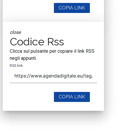
COPIA LINK
close
Codice Rss
Clicca sul pulsante per copiare il link RSS
negli appunti.
RSS link
COPIA LINK