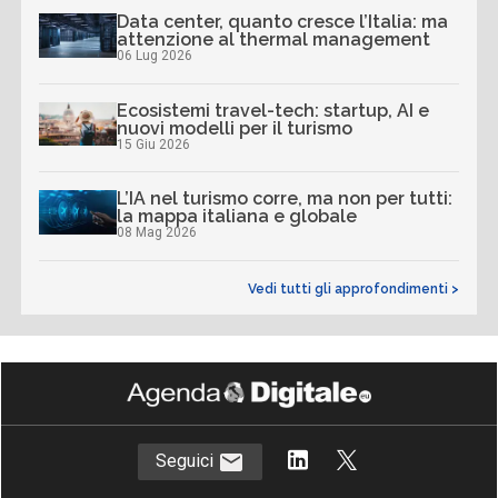
Data center, quanto cresce l’Italia: ma
attenzione al thermal management
06 Lug 2026
Ecosistemi travel-tech: startup, AI e
nuovi modelli per il turismo
15 Giu 2026
L’IA nel turismo corre, ma non per tutti:
la mappa italiana e globale
08 Mag 2026
Vedi tutti gli approfondimenti >
Seguici