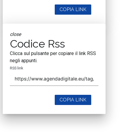
COPIA LINK
close
Codice Rss
Clicca sul pulsante per copiare il link RSS
negli appunti.
RSS link
COPIA LINK