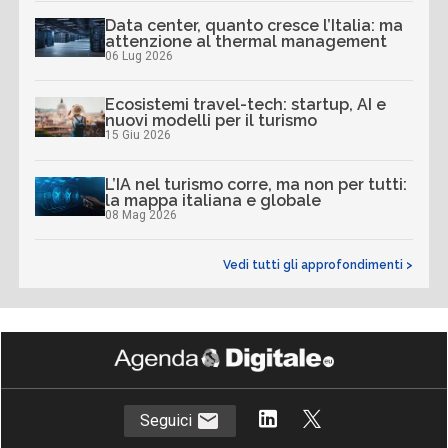
Data center, quanto cresce l’Italia: ma
attenzione al thermal management
06 Lug 2026
Ecosistemi travel-tech: startup, AI e
nuovi modelli per il turismo
15 Giu 2026
L’IA nel turismo corre, ma non per tutti:
la mappa italiana e globale
08 Mag 2026
Vedi tutti gli approfondimenti >
Seguici