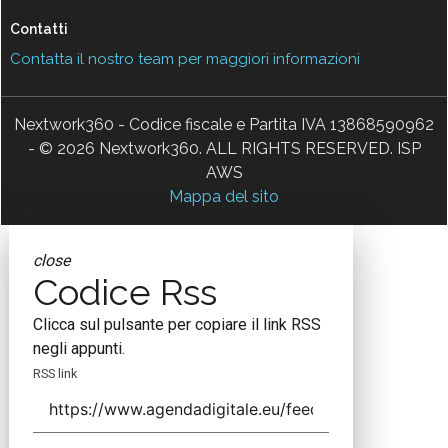
Contatti
Contatta il nostro team per maggiori informazioni
Nextwork360 - Codice fiscale e Partita IVA 13868590962
- © 2026 Nextwork360. ALL RIGHTS RESERVED. ISP
AWS
Mappa del sito
close
Codice Rss
Clicca sul pulsante per copiare il link RSS
negli appunti.
RSS link