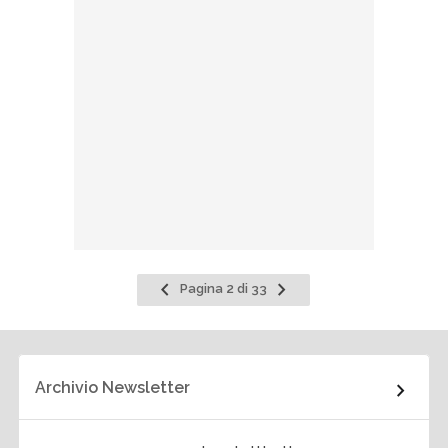
Pagina
Pagina
Pagina 2 di 33
precedente
successiva
Archivio Newsletter