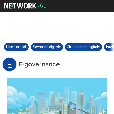
Ultimi articoli
Sovranità digitale
Cittadinanza digitale
Intel
E
E-governance