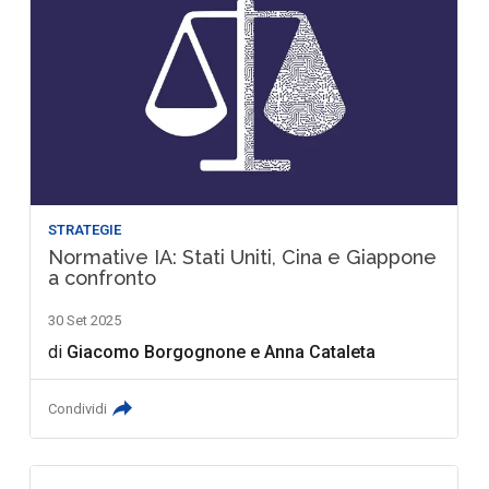
STRATEGIE
Normative IA: Stati Uniti, Cina e Giappone
a confronto
30 Set 2025
di
Giacomo Borgognone
e
Anna Cataleta
Condividi