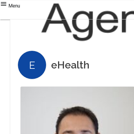
Menu
eHealth
E