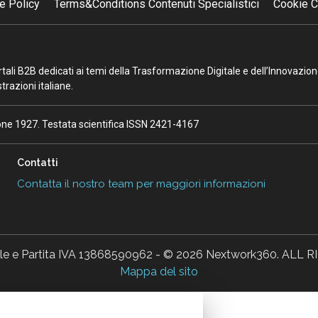
e Policy
Terms&Conditions Contenuti Specialistici
Cookie C
portali B2B dedicati ai temi della Trasformazione Digitale e dell’Innovazio
razioni italiane.
ione 1927. Testata scientifica ISSN 2421-4167
Contatti
Contatta il nostro team per maggiori informazioni
ale e Partita IVA 13868590962 - © 2026 Nextwork360. AL
Mappa del sito