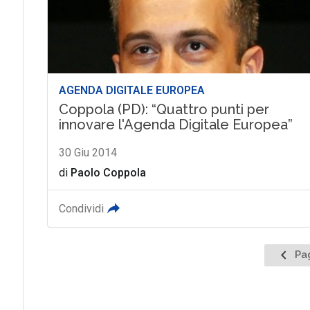
AGENDA DIGITALE EUROPEA
Coppola (PD): “Quattro punti per
innovare l'Agenda Digitale Europea”
30 Giu 2014
di
Paolo Coppola
Condividi
Pagina
Pa
prece