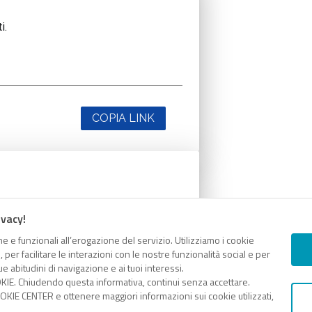
i.
COPIA LINK
i.
ivacy!
e e funzionali all’erogazione del servizio. Utilizziamo i cookie
er facilitare le interazioni con le nostre funzionalità social e per
e abitudini di navigazione e ai tuoi interessi.
KIE. Chiudendo questa informativa, continui senza accettare.
KIE CENTER e ottenere maggiori informazioni sui cookie utilizzati,
COPIA LINK