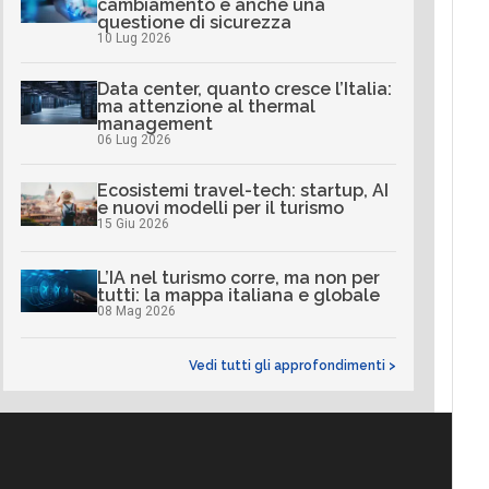
cambiamento è anche una
questione di sicurezza
10 Lug 2026
Data center, quanto cresce l’Italia:
ma attenzione al thermal
management
06 Lug 2026
Ecosistemi travel-tech: startup, AI
e nuovi modelli per il turismo
15 Giu 2026
L’IA nel turismo corre, ma non per
tutti: la mappa italiana e globale
08 Mag 2026
Vedi tutti gli approfondimenti >