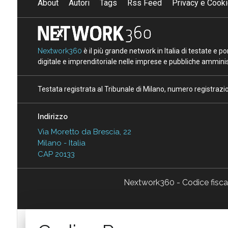
About
Autori
Tags
Rss Feed
Privacy e Cooki
Nextwork360
è il più grande network in Italia di testate e 
digitale e imprenditoriale nelle imprese e pubbliche amminist
Testata registrata al Tribunale di Milano, numero registraz
Indirizzo
Via Moretto da Brescia, 22
Milano - Italia
CAP 20133
Nextwork360 - Codice fisc