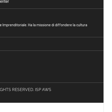
enter
ne Imprenditoriale. Ha la missione di diffondere la cultura
L RIGHTS RESERVED. ISP AWS