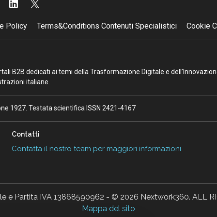
e Policy
Terms&Conditions Contenuti Specialistici
Cookie C
portali B2B dedicati ai temi della Trasformazione Digitale e dell’Innovazio
razioni italiane.
ione 1927. Testata scientifica ISSN 2421-4167
Contatti
Contatta il nostro team per maggiori informazioni
ale e Partita IVA 13868590962 - © 2026 Nextwork360. AL
Mappa del sito