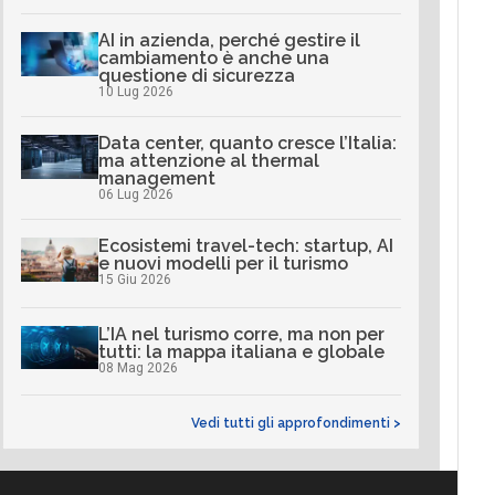
AI in azienda, perché gestire il
cambiamento è anche una
questione di sicurezza
10 Lug 2026
Data center, quanto cresce l’Italia:
ma attenzione al thermal
management
06 Lug 2026
Ecosistemi travel-tech: startup, AI
e nuovi modelli per il turismo
15 Giu 2026
L’IA nel turismo corre, ma non per
tutti: la mappa italiana e globale
08 Mag 2026
Vedi tutti gli approfondimenti >