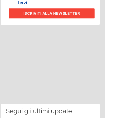
terzi
.
ISCRIVITI
ALLA NEWSLETTER
Segui gli ultimi update