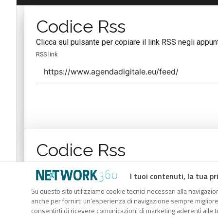
Codice Rss
Clicca sul pulsante per copiare il link RSS negli appunt
RSS link
Codice Rss
Clicca sul pulsante per copiare il link RSS negli appunt
I tuoi contenuti, la tua pr
RSS link
Su questo sito utilizziamo cookie tecnici necessari alla navigazion
anche per fornirti un’esperienza di navigazione sempre migliore, p
consentirti di ricevere comunicazioni di marketing aderenti alle tu