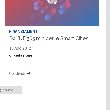
FINANZIAMENTI
Dall'UE 365 mln per le Smart Cities
15 Ago 2012
di
Redazione
Condividi
gina 2 di 2
dente