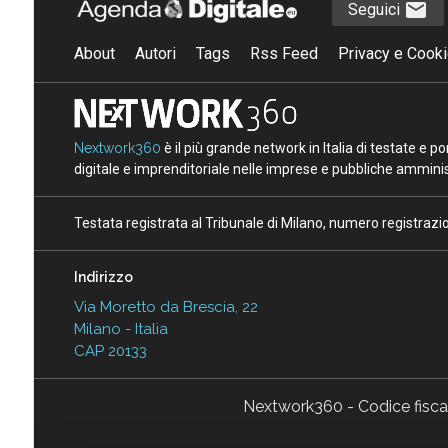
Seguici
About
Autori
Tags
Rss Feed
Privacy e Cooki
Nextwork360
è il più grande network in Italia di testate e 
digitale e imprenditoriale nelle imprese e pubbliche amminist
Testata registrata al Tribunale di Milano, numero registraz
Indirizzo
Via Moretto da Brescia, 22
Milano - Italia
CAP 20133
Nextwork360 - Codice fisc