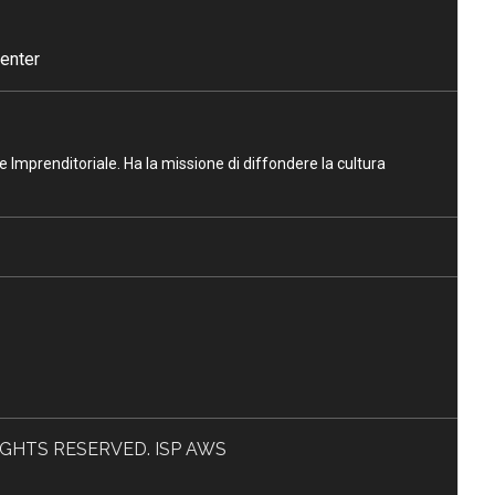
enter
ne Imprenditoriale. Ha la missione di diffondere la cultura
L RIGHTS RESERVED. ISP AWS