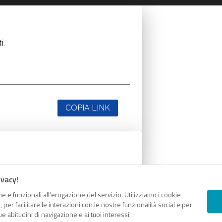
i.
COPIA LINK
i.
ivacy!
e e funzionali all’erogazione del servizio. Utilizziamo i cookie
er facilitare le interazioni con le nostre funzionalità social e per
e abitudini di navigazione e ai tuoi interessi.