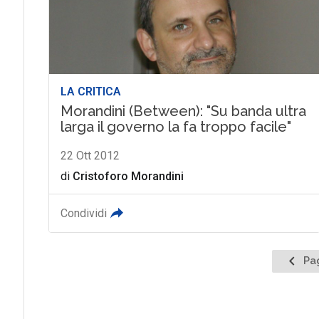
LA CRITICA
Morandini (Between): "Su banda ultra
larga il governo la fa troppo facile"
22 Ott 2012
di
Cristoforo Morandini
Condividi
Pagina
Pa
prece