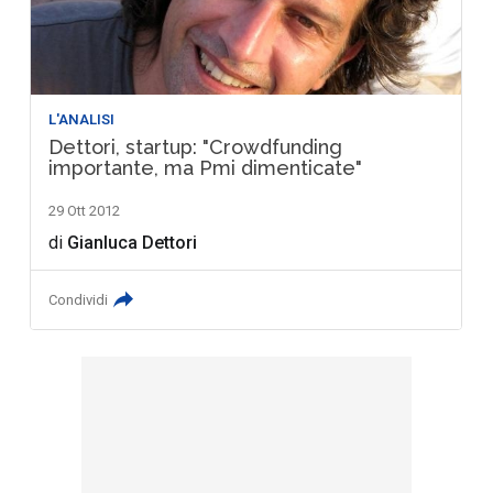
L'ANALISI
Dettori, startup: "Crowdfunding
importante, ma Pmi dimenticate"
29 Ott 2012
di
Gianluca Dettori
Condividi