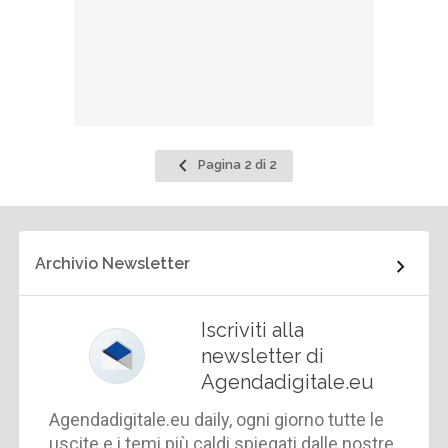
Pagina
Pagina 2 di 2
precedente
Archivio Newsletter
Iscriviti alla
newsletter di
Agendadigitale.eu
Agendadigitale.eu daily, ogni giorno tutte le
uscite e i temi più caldi spiegati dalle nostre