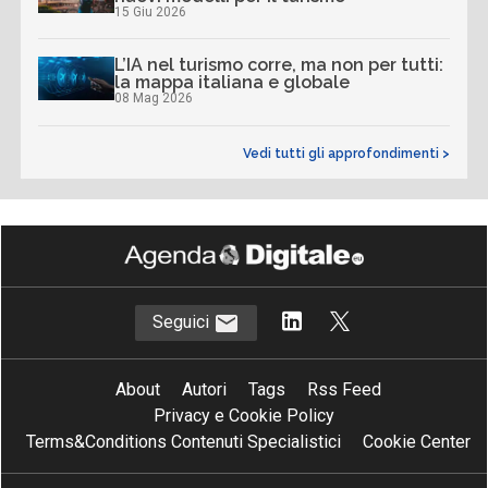
15 Giu 2026
L’IA nel turismo corre, ma non per tutti:
la mappa italiana e globale
08 Mag 2026
Vedi tutti gli approfondimenti >
Seguici
About
Autori
Tags
Rss Feed
Privacy e Cookie Policy
Terms&Conditions Contenuti Specialistici
Cookie Center